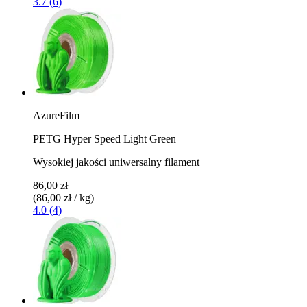
3.7 (6)
AzureFilm
PETG Hyper Speed Light Green
Wysokiej jakości uniwersalny filament
86,00 zł
(86,00 zł / kg)
4.0 (4)