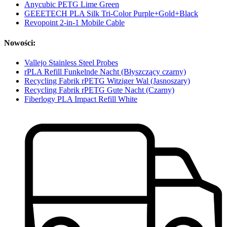
Anycubic PETG Lime Green
GEEETECH PLA Silk Tri-Color Purple+Gold+Black
Revopoint 2-in-1 Mobile Cable
Nowości:
Vallejo Stainless Steel Probes
rPLA Refill Funkelnde Nacht (Błyszczący czarny)
Recycling Fabrik rPETG Witziger Wal (Jasnoszary)
Recycling Fabrik rPETG Gute Nacht (Czarny)
Fiberlogy PLA Impact Refill White