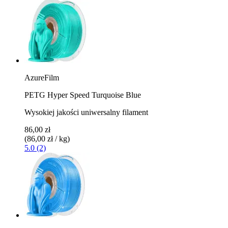
AzureFilm
PETG Hyper Speed Turquoise Blue
Wysokiej jakości uniwersalny filament
86,00 zł
(86,00 zł / kg)
5.0 (2)