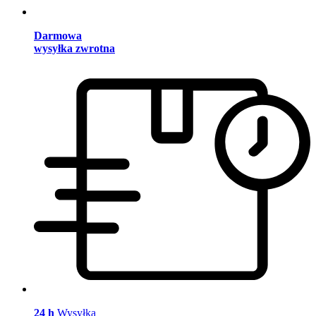
Darmowa
wysyłka zwrotna
24 h
Wysyłka