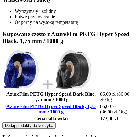
Wytrzymały i solidny
Łatwe przetwarzanie
Odporny na wysoką temperaturę
Kupowane często z AzureFilm PETG Hyper Speed
Black, 1,75 mm / 1000 g
AzureFilm PETG Hyper Speed Dark Blue,
86,00 zł
(86,00
1,75 mm / 1000 g
zł / kg)
AzureFilm PETG Hyper Speed Black, 1,75
86,00 zł
mm / 1000 g
(86,00 zł / kg)
Cena całkowita:
172,00 zł
Dodaj produkty do koszyka