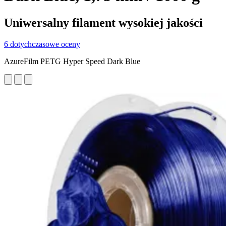
Uniwersalny filament wysokiej jakości
6 dotychczasowe oceny
AzureFilm PETG Hyper Speed Dark Blue