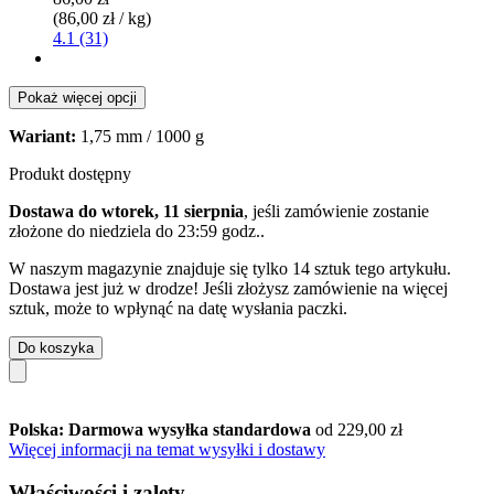
(86,00 zł / kg)
4.1 (31)
Pokaż więcej opcji
Wariant:
1,75 mm / 1000 g
Produkt dostępny
Dostawa do wtorek, 11 sierpnia
, jeśli zamówienie zostanie
złożone do
niedziela do 23:59 godz.
.
W naszym magazynie znajduje się tylko 14 sztuk tego artykułu.
Dostawa jest już w drodze! Jeśli złożysz zamówienie na więcej
sztuk, może to wpłynąć na datę wysłania paczki.
Do koszyka
Polska: Darmowa wysyłka standardowa
od 229,00 zł
Więcej informacji na temat wysyłki i dostawy
Właściwości i zalety