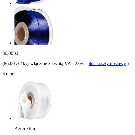
86,00 zł
(
86,00 zł / kg
, włącznie z kwotą VAT 23%
-
plus koszty dostawy
)
Kolor:
AzureFilm