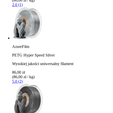
(86,00 zł / kg)
2.0 (1)
AzureFilm
PETG Hyper Speed Silver
Wysokiej jakości uniwersalny filament
86,00 zł
(86,00 zł / kg)
5.0 (2)