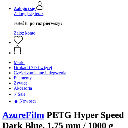
Zaloguj się
Zaloguj się teraz
Jesteś tu
po raz pierwszy?
Załóż konto
Marki
Drukarki 3D i więcej
Części zamienne i ulepszenia
Filamenty
Żywice
Akcesoria
⚡ Sale
🔥 Nowości
AzureFilm
PETG Hyper Speed
Dark Blue, 1,75 mm / 1000 g