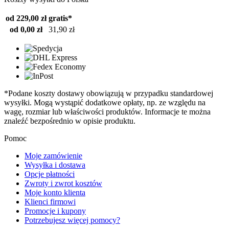
od 229,00 zł
gratis*
od 0,00 zł
31,90 zł
*Podane koszty dostawy obowiązują w przypadku standardowej
wysyłki. Mogą wystąpić dodatkowe opłaty, np. ze względu na
wagę, rozmiar lub właściwości produktów. Informacje te można
znaleźć bezpośrednio w opisie produktu.
Pomoc
Moje zamówienie
Wysyłka i dostawa
Opcje płatności
Zwroty i zwrot kosztów
Moje konto klienta
Klienci firmowi
Promocje i kupony
Potrzebujesz więcej pomocy?