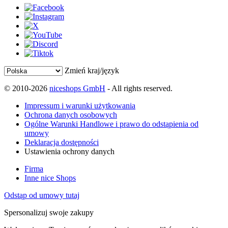
Zmień kraj/język
© 2010-2026
niceshops GmbH
- All rights reserved.
Impressum i warunki użytkowania
Ochrona danych osobowych
Ogólne Warunki Handlowe i prawo do odstąpienia od
umowy
Deklaracja dostępności
Ustawienia ochrony danych
Firma
Inne nice Shops
Odstąp od umowy tutaj
Spersonalizuj swoje zakupy