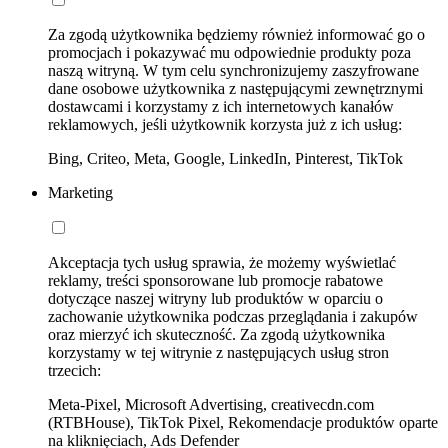
Za zgodą użytkownika będziemy również informować go o
promocjach i pokazywać mu odpowiednie produkty poza
naszą witryną. W tym celu synchronizujemy zaszyfrowane
dane osobowe użytkownika z następującymi zewnętrznymi
dostawcami i korzystamy z ich internetowych kanałów
reklamowych, jeśli użytkownik korzysta już z ich usług:
Bing, Criteo, Meta, Google, LinkedIn, Pinterest, TikTok
Marketing
Akceptacja tych usług sprawia, że możemy wyświetlać
reklamy, treści sponsorowane lub promocje rabatowe
dotyczące naszej witryny lub produktów w oparciu o
zachowanie użytkownika podczas przeglądania i zakupów
oraz mierzyć ich skuteczność. Za zgodą użytkownika
korzystamy w tej witrynie z następujących usług stron
trzecich:
Meta-Pixel, Microsoft Advertising, creativecdn.com
(RTBHouse), TikTok Pixel, Rekomendacje produktów oparte
na kliknięciach, Ads Defender