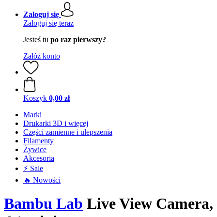
Zaloguj się
Zaloguj się teraz
Jesteś tu
po raz pierwszy?
Załóż konto
Koszyk
0,00 zł
Marki
Drukarki 3D i więcej
Części zamienne i ulepszenia
Filamenty
Żywice
Akcesoria
⚡ Sale
🔥 Nowości
Bambu Lab
Live View Camera,