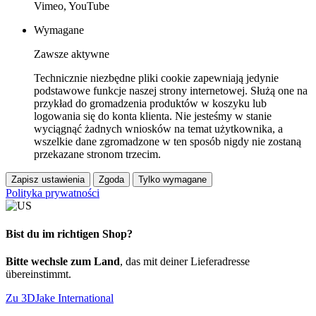
Vimeo, YouTube
Wymagane
Zawsze aktywne
Technicznie niezbędne pliki cookie zapewniają jedynie
podstawowe funkcje naszej strony internetowej. Służą one na
przykład do gromadzenia produktów w koszyku lub
logowania się do konta klienta. Nie jesteśmy w stanie
wyciągnąć żadnych wniosków na temat użytkownika, a
wszelkie dane zgromadzone w ten sposób nigdy nie zostaną
przekazane stronom trzecim.
Zapisz ustawienia
Zgoda
Tylko wymagane
Polityka prywatności
Bist du im richtigen Shop?
Bitte wechsle zum Land
, das mit deiner Lieferadresse
übereinstimmt.
Zu 3DJake International