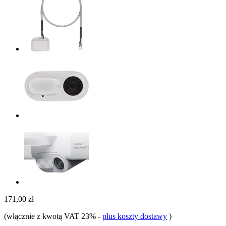
171,00 zł
(włącznie z kwotą VAT 23%
-
plus koszty dostawy
)