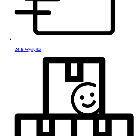
24 h
Wysyłka