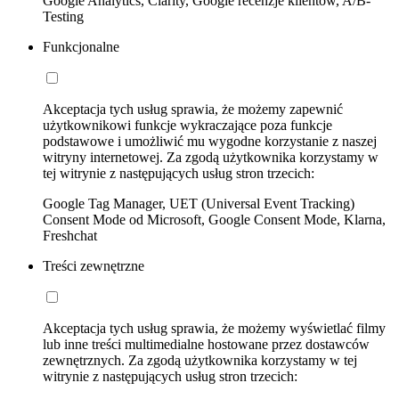
Google Analytics, Clarity, Google recenzje klientów, A/B-
Testing
Funkcjonalne
Akceptacja tych usług sprawia, że możemy zapewnić
użytkownikowi funkcje wykraczające poza funkcje
podstawowe i umożliwić mu wygodne korzystanie z naszej
witryny internetowej. Za zgodą użytkownika korzystamy w
tej witrynie z następujących usług stron trzecich:
Google Tag Manager, UET (Universal Event Tracking)
Consent Mode od Microsoft, Google Consent Mode, Klarna,
Freshchat
Treści zewnętrzne
Akceptacja tych usług sprawia, że możemy wyświetlać filmy
lub inne treści multimedialne hostowane przez dostawców
zewnętrznych. Za zgodą użytkownika korzystamy w tej
witrynie z następujących usług stron trzecich: