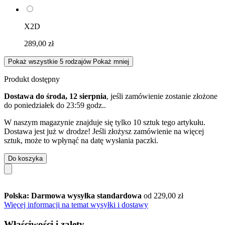
X2D
289,00 zł
Pokaż wszystkie 5 rodzajów
Pokaż mniej
Produkt dostępny
Dostawa do środa, 12 sierpnia
, jeśli zamówienie zostanie złożone
do
poniedziałek do 23:59 godz.
.
W naszym magazynie znajduje się tylko 10 sztuk tego artykułu.
Dostawa jest już w drodze! Jeśli złożysz zamówienie na więcej
sztuk, może to wpłynąć na datę wysłania paczki.
Do koszyka
Polska: Darmowa wysyłka standardowa
od 229,00 zł
Więcej informacji na temat wysyłki i dostawy
Właściwości i zalety