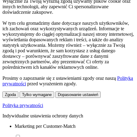
Wyłącznie za Twoją wyraźną zgodą używamy plików cookie oraz
innych technologii, aby zapewnić Ci spersonalizowane
doświadczenie zakupowe.
W tym celu gromadzimy dane dotyczące naszych użytkowników,
ich zachowań oraz wykorzystywanych urządzeń. Informacje te
wykorzystujemy do ciągłej optymalizacji naszej strony internetowej,
wyświetlania dopasowanych reklam i treści, a także do analizy
statystyk użytkowania. Możemy również – wyłącznie za Twoją
zgodą i pod warunkiem, że sam korzystasz z usług danego
dostawcy – porównywać zaszyfrowane dane z danymi
zewnętrznych partnerów, aby prezentować Ci oferty za
pośrednictwem ich kanałów reklamowych online.
Prosimy o zapoznanie się z ustawieniami zgody oraz naszą
Polityką
prywatności
przed wyrażeniem zgody.
Zgoda
Tylko wymagane
Dopasowanie ustawień
Polityka prywatności
Indywidualne ustawienia ochrony danych
Marketing per Customer-Match