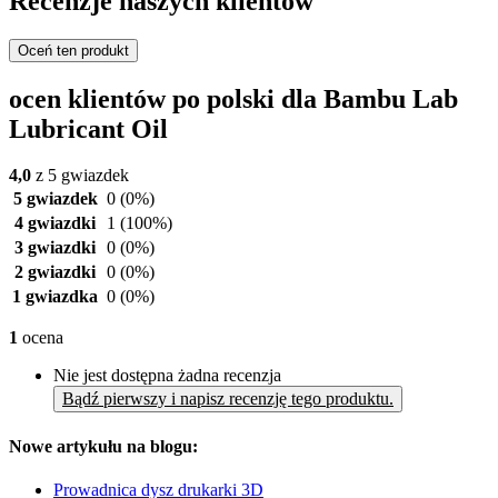
Recenzje naszych klientów
Oceń ten produkt
ocen klientów po polski dla Bambu Lab
Lubricant Oil
4,0
z 5 gwiazdek
5 gwiazdek
0
(0%)
4 gwiazdki
1
(100%)
3 gwiazdki
0
(0%)
2 gwiazdki
0
(0%)
1 gwiazdka
0
(0%)
1
ocena
Nie jest dostępna żadna recenzja
Bądź pierwszy i napisz recenzję tego produktu.
Nowe artykułu na blogu:
Prowadnica dysz drukarki 3D