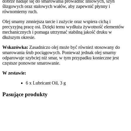
dobrze nadaje się do smarowania prowadnic liniowych, szyn
ślizgowych oraz stalowych wałów, aby zapewnić płynny i
równomierny ruch.
Olej smarny zmniejsza tarcie i zużycie oraz wspiera cichą i
precyzyjną pracę osi. Dzięki temu wydłuża żywotność elementów
mechanicznych i pomaga utrzymać stabilną jakość druku w
dłuższym okresie.
Wskazówka:
Zasadniczo olej może być również stosowany do
smarowania śrub pociągowych. Ponieważ jednak olej smarny
odparowuje szybciej niż smar, w tym przypadku konieczne jest
częstsze ponowne smarowanie.
W zestawie:
6 x Lubricant Oil, 3 g
Pasujące produkty