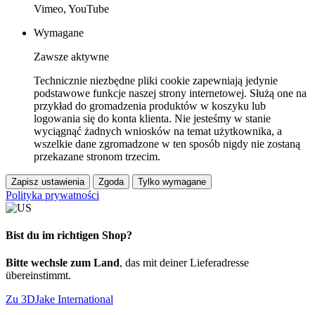
Vimeo, YouTube
Wymagane
Zawsze aktywne
Technicznie niezbędne pliki cookie zapewniają jedynie
podstawowe funkcje naszej strony internetowej. Służą one na
przykład do gromadzenia produktów w koszyku lub
logowania się do konta klienta. Nie jesteśmy w stanie
wyciągnąć żadnych wniosków na temat użytkownika, a
wszelkie dane zgromadzone w ten sposób nigdy nie zostaną
przekazane stronom trzecim.
Zapisz ustawienia
Zgoda
Tylko wymagane
Polityka prywatności
Bist du im richtigen Shop?
Bitte wechsle zum Land
, das mit deiner Lieferadresse
übereinstimmt.
Zu 3DJake International