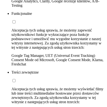
Google Analytics, Clarity, Google recenzje klientów, A/B-
Testing
Funkcjonalne
Akceptacja tych usług sprawia, że możemy zapewnić
użytkownikowi funkcje wykraczające poza funkcje
podstawowe i umożliwić mu wygodne korzystanie z naszej
witryny internetowej. Za zgodą użytkownika korzystamy w
tej witrynie z następujących usług stron trzecich:
Google Tag Manager, UET (Universal Event Tracking)
Consent Mode od Microsoft, Google Consent Mode, Klarna,
Freshchat
Treści zewnętrzne
Akceptacja tych usług sprawia, że możemy wyświetlać filmy
lub inne treści multimedialne hostowane przez dostawców
zewnętrznych. Za zgodą użytkownika korzystamy w tej
witrynie z następujących usług stron trzecich: