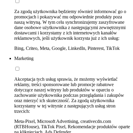
Za zgodą użytkownika będziemy również informować go o
promocjach i pokazywać mu odpowiednie produkty poza
naszą witryną. W tym celu synchronizujemy zaszyfrowane
dane osobowe użytkownika z następującymi zewnętrznymi
dostawcami i korzystamy z ich internetowych kanałów
reklamowych, jeśli użytkownik korzysta już z ich usług:
Bing, Criteo, Meta, Google, LinkedIn, Pinterest, TikTok
Marketing
Akceptacja tych usług sprawia, że możemy wyświetlać
reklamy, treści sponsorowane lub promocje rabatowe
dotyczące naszej witryny lub produktów w oparciu o
zachowanie użytkownika podczas przeglądania i zakupów
oraz mierzyć ich skuteczność. Za zgodą użytkownika
korzystamy w tej witrynie z następujących usług stron
trzecich:
Meta-Pixel, Microsoft Advertising, creativecdn.com
(RTBHouse), TikTok Pixel, Rekomendacje produktów oparte
na kliknięciach, Ads Defender