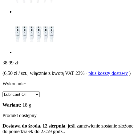
38,99 zł
(
6,50 zł / szt.
, włącznie z kwotą VAT 23%
-
plus koszty dostawy
)
Wykonanie:
Wariant:
18 g
Produkt dostępny
Dostawa do środa, 12 sierpnia
, jeśli zamówienie zostanie złożone
do
poniedziałek do 23:59 godz.
.