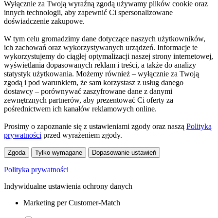
Wyłącznie za Twoją wyraźną zgodą używamy plików cookie oraz
innych technologii, aby zapewnić Ci spersonalizowane
doświadczenie zakupowe.
W tym celu gromadzimy dane dotyczące naszych użytkowników,
ich zachowań oraz wykorzystywanych urządzeń. Informacje te
wykorzystujemy do ciągłej optymalizacji naszej strony internetowej,
wyświetlania dopasowanych reklam i treści, a także do analizy
statystyk użytkowania. Możemy również – wyłącznie za Twoją
zgodą i pod warunkiem, że sam korzystasz z usług danego
dostawcy – porównywać zaszyfrowane dane z danymi
zewnętrznych partnerów, aby prezentować Ci oferty za
pośrednictwem ich kanałów reklamowych online.
Prosimy o zapoznanie się z ustawieniami zgody oraz naszą
Polityką
prywatności
przed wyrażeniem zgody.
Zgoda
Tylko wymagane
Dopasowanie ustawień
Polityka prywatności
Indywidualne ustawienia ochrony danych
Marketing per Customer-Match