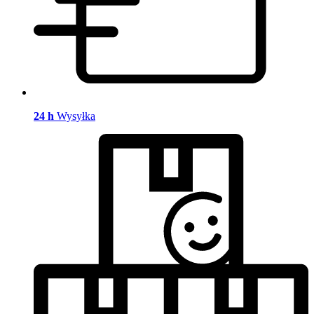
24 h
Wysyłka