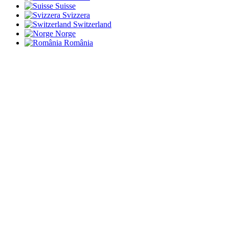
Suisse
Svizzera
Switzerland
Norge
România