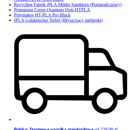
Recycling Fabrik rPLA Milder Sanddorn (Pomarańczowy)
Protopasta Green Quantum Dots HTPLA
Polymaker HT-PLA Pro Black
rPLA Galaktischer Nebel (Błyszczący niebieski)
Polska: Darmowa wysyłka standardowa
od 229,00 zł