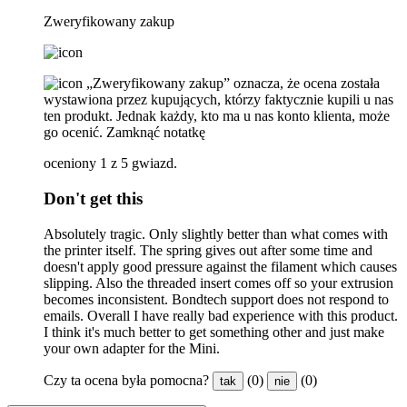
Zweryfikowany zakup
„Zweryfikowany zakup” oznacza, że ​​ocena została
wystawiona przez kupujących, którzy faktycznie kupili u nas
ten produkt. Jednak każdy, kto ma u nas konto klienta, może
go ocenić.
Zamknąć notatkę
oceniony 1 z 5 gwiazd.
Don't get this
Absolutely tragic. Only slightly better than what comes with
the printer itself. The spring gives out after some time and
doesn't apply good pressure against the filament which causes
slipping. Also the threaded insert comes off so your extrusion
becomes inconsistent. Bondtech support does not respond to
emails. Overall I have really bad experience with this product.
I think it's much better to get something other and just make
your own adapter for the Mini.
Czy ta ocena była pomocna?
(0)
(0)
tak
nie