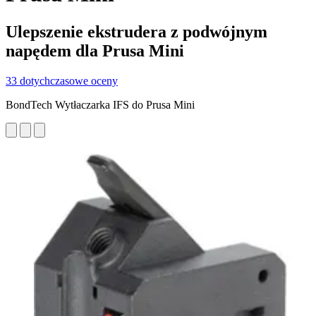
Ulepszenie ekstrudera z podwójnym
napędem dla Prusa Mini
33 dotychczasowe oceny
BondTech Wytłaczarka IFS do Prusa Mini