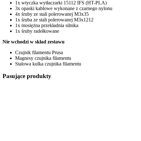
1x wtyczka wytłaczarki 15112 IFS (HT-PLA)
3x opaski kablowe wykonane z czarnego nylonu
4x śruby ze stali polerowanej M3x35
1x śruba ze stali polerowanej M3x1212
1x mosiężna przekładnia silnika
1x śruby radełkowane
Nie wchodzi w skład zestawu
Czujnik filamentu Prusa
Magnesy czujnika filamentu
Stalowa kulka czujnika filamentu
Pasujące produkty