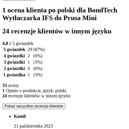
1 ocena klienta po polski dla BondTech
Wytłaczarka IFS do Prusa Mini
24 recenzje klientów w innym języku
4,8
z 5 gwiazdek
5 gwiazdek
29
(87%)
4 gwiazdki
2
(6%)
3 gwiazdki
1
(3%)
2 gwiazdki
0
(0%)
1 gwiazdka
1
(3%)
33
oceny
1
Opinie o produkcie, język: polski
24
recenzje klientów w innym języku
Pokaż wszystkie recenzje klientów
Kamil
21 października 2023