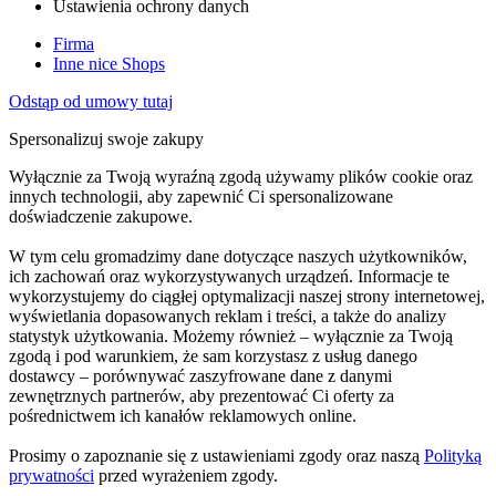
Ustawienia ochrony danych
Firma
Inne nice Shops
Odstąp od umowy tutaj
Spersonalizuj swoje zakupy
Wyłącznie za Twoją wyraźną zgodą używamy plików cookie oraz
innych technologii, aby zapewnić Ci spersonalizowane
doświadczenie zakupowe.
W tym celu gromadzimy dane dotyczące naszych użytkowników,
ich zachowań oraz wykorzystywanych urządzeń. Informacje te
wykorzystujemy do ciągłej optymalizacji naszej strony internetowej,
wyświetlania dopasowanych reklam i treści, a także do analizy
statystyk użytkowania. Możemy również – wyłącznie za Twoją
zgodą i pod warunkiem, że sam korzystasz z usług danego
dostawcy – porównywać zaszyfrowane dane z danymi
zewnętrznych partnerów, aby prezentować Ci oferty za
pośrednictwem ich kanałów reklamowych online.
Prosimy o zapoznanie się z ustawieniami zgody oraz naszą
Polityką
prywatności
przed wyrażeniem zgody.