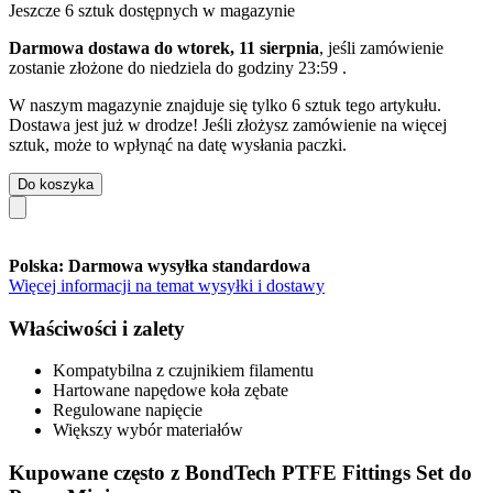
Jeszcze 6 sztuk dostępnych w magazynie
Darmowa dostawa do wtorek, 11 sierpnia
, jeśli zamówienie
zostanie złożone do
niedziela do godziny 23:59
.
W naszym magazynie znajduje się tylko 6 sztuk tego artykułu.
Dostawa jest już w drodze! Jeśli złożysz zamówienie na więcej
sztuk, może to wpłynąć na datę wysłania paczki.
Do koszyka
Polska: Darmowa wysyłka standardowa
Więcej informacji na temat wysyłki i dostawy
Właściwości i zalety
Kompatybilna z czujnikiem filamentu
Hartowane napędowe koła zębate
Regulowane napięcie
Większy wybór materiałów
Kupowane często z BondTech PTFE Fittings Set do