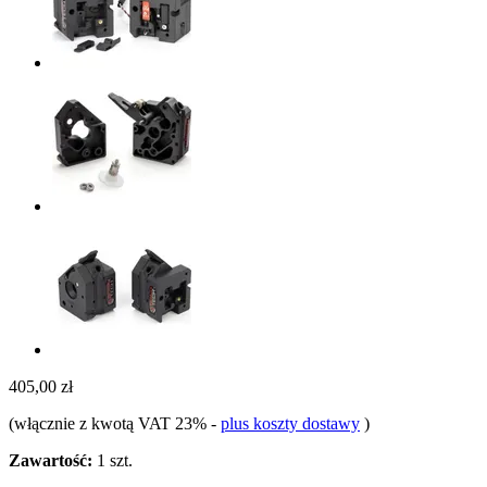
405,00 zł
(włącznie z kwotą VAT 23%
-
plus koszty dostawy
)
Zawartość:
1 szt.