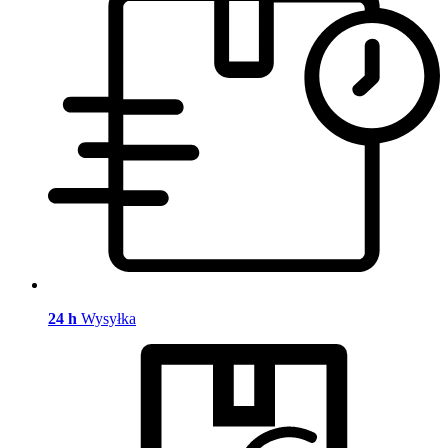
24 h
Wysyłka