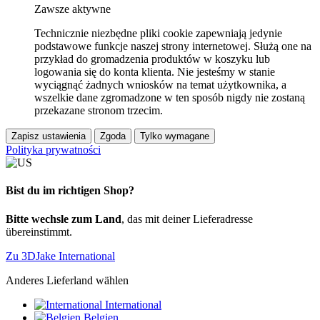
Zawsze aktywne
Technicznie niezbędne pliki cookie zapewniają jedynie
podstawowe funkcje naszej strony internetowej. Służą one na
przykład do gromadzenia produktów w koszyku lub
logowania się do konta klienta. Nie jesteśmy w stanie
wyciągnąć żadnych wniosków na temat użytkownika, a
wszelkie dane zgromadzone w ten sposób nigdy nie zostaną
przekazane stronom trzecim.
Zapisz ustawienia
Zgoda
Tylko wymagane
Polityka prywatności
Bist du im richtigen Shop?
Bitte wechsle zum Land
, das mit deiner Lieferadresse
übereinstimmt.
Zu 3DJake International
Anderes Lieferland wählen
International
Belgien