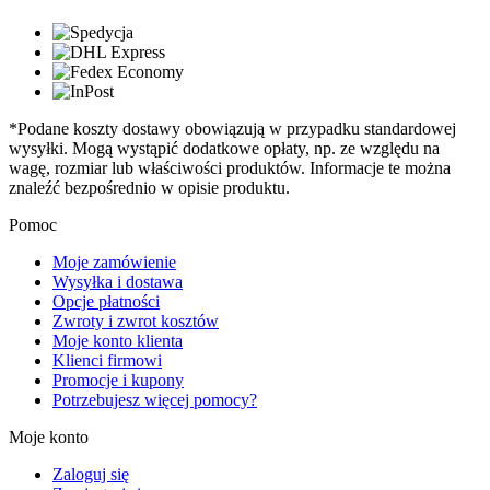
*Podane koszty dostawy obowiązują w przypadku standardowej
wysyłki. Mogą wystąpić dodatkowe opłaty, np. ze względu na
wagę, rozmiar lub właściwości produktów. Informacje te można
znaleźć bezpośrednio w opisie produktu.
Pomoc
Moje zamówienie
Wysyłka i dostawa
Opcje płatności
Zwroty i zwrot kosztów
Moje konto klienta
Klienci firmowi
Promocje i kupony
Potrzebujesz więcej pomocy?
Moje konto
Zaloguj się