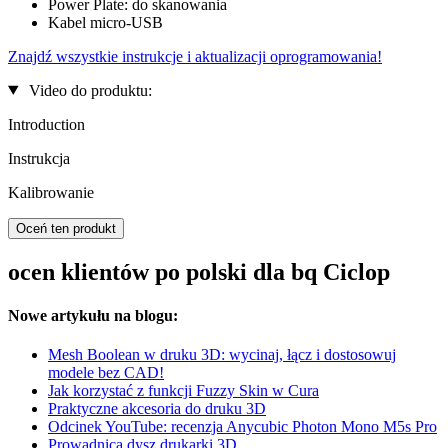
Power Plate: do skanowania
Kabel micro-USB
Znajdź wszystkie instrukcje i aktualizacji oprogramowania!
Video do produktu:
Introduction
Instrukcja
Kalibrowanie
Oceń ten produkt
ocen klientów po polski dla bq Ciclop
Nowe artykułu na blogu:
Mesh Boolean w druku 3D: wycinaj, łącz i dostosowuj
modele bez CAD!
Jak korzystać z funkcji Fuzzy Skin w Cura
Praktyczne akcesoria do druku 3D
Odcinek YouTube: recenzja Anycubic Photon Mono M5s Pro
Prowadnica dysz drukarki 3D