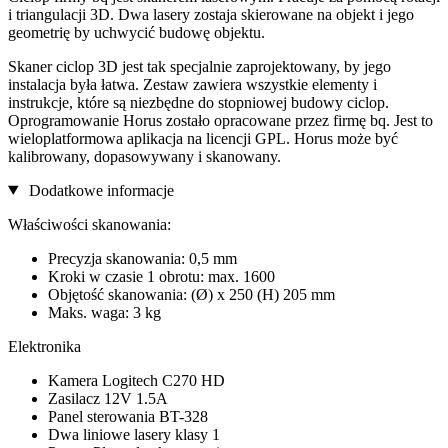
i triangulacji 3D. Dwa lasery zostaja skierowane na objekt i jego
geometrię by uchwycić budowę objektu.
Skaner ciclop 3D jest tak specjalnie zaprojektowany, by jego
instalacja była łatwa. Zestaw zawiera wszystkie elementy i
instrukcje, które są niezbędne do stopniowej budowy ciclop.
Oprogramowanie Horus zostało opracowane przez firmę bq. Jest to
wieloplatformowa aplikacja na licencji GPL. Horus może być
kalibrowany, dopasowywany i skanowany.
Dodatkowe informacje
Właściwości skanowania:
Precyzja skanowania: 0,5 mm
Kroki w czasie 1 obrotu: max. 1600
Objętość skanowania: (Ø) x 250 (H) 205 mm
Maks. waga: 3 kg
Elektronika
Kamera Logitech C270 HD
Zasilacz 12V 1.5A
Panel sterowania BT-328
Dwa liniowe lasery klasy 1