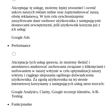
Akceptując tę usługę, możemy lepiej zrozumieć i ocenić
sukces naszych reklam online oraz zoptymalizować naszą
ofertę reklamową. W tym celu synchronizujemy
zaszyfrowane dane osobowe użytkownika z następującymi
dostawcami zewnętrznymi, jeśli użytkownik korzysta już z
ich usług:
Google Ads
Performance
Akceptacja tych usług sprawia, że możemy śledzić i
anonimowo analizować zachowania związane z kliknięciami i
surfowaniem w naszej witrynie w celu optymalizacji naszej
witryny i ciągłego ulepszania ogólnego doświadczenia
użytkownika. Za zgodą użytkownika na tej stronie
internetowej korzystamy z następujących usług stron trzecich:
Google Analytics, Clarity, Google recenzje klientów, A/B-
Testing
Funkcjonalne