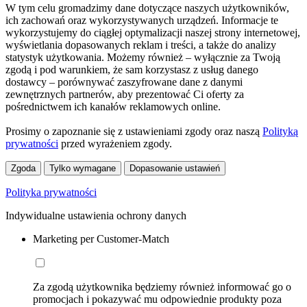
W tym celu gromadzimy dane dotyczące naszych użytkowników,
ich zachowań oraz wykorzystywanych urządzeń. Informacje te
wykorzystujemy do ciągłej optymalizacji naszej strony internetowej,
wyświetlania dopasowanych reklam i treści, a także do analizy
statystyk użytkowania. Możemy również – wyłącznie za Twoją
zgodą i pod warunkiem, że sam korzystasz z usług danego
dostawcy – porównywać zaszyfrowane dane z danymi
zewnętrznych partnerów, aby prezentować Ci oferty za
pośrednictwem ich kanałów reklamowych online.
Prosimy o zapoznanie się z ustawieniami zgody oraz naszą
Polityką
prywatności
przed wyrażeniem zgody.
Zgoda
Tylko wymagane
Dopasowanie ustawień
Polityka prywatności
Indywidualne ustawienia ochrony danych
Marketing per Customer-Match
Za zgodą użytkownika będziemy również informować go o
promocjach i pokazywać mu odpowiednie produkty poza