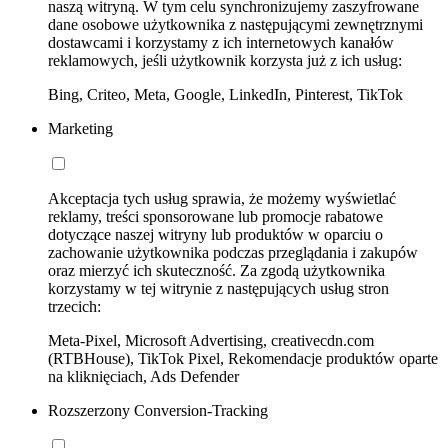
naszą witryną. W tym celu synchronizujemy zaszyfrowane
dane osobowe użytkownika z następującymi zewnętrznymi
dostawcami i korzystamy z ich internetowych kanałów
reklamowych, jeśli użytkownik korzysta już z ich usług:
Bing, Criteo, Meta, Google, LinkedIn, Pinterest, TikTok
Marketing
Akceptacja tych usług sprawia, że możemy wyświetlać
reklamy, treści sponsorowane lub promocje rabatowe
dotyczące naszej witryny lub produktów w oparciu o
zachowanie użytkownika podczas przeglądania i zakupów
oraz mierzyć ich skuteczność. Za zgodą użytkownika
korzystamy w tej witrynie z następujących usług stron
trzecich:
Meta-Pixel, Microsoft Advertising, creativecdn.com
(RTBHouse), TikTok Pixel, Rekomendacje produktów oparte
na kliknięciach, Ads Defender
Rozszerzony Conversion-Tracking