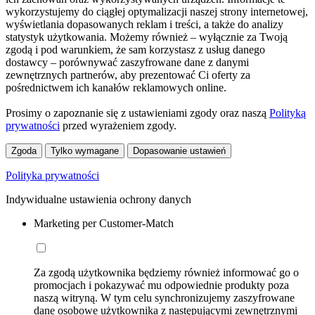
wykorzystujemy do ciągłej optymalizacji naszej strony internetowej,
wyświetlania dopasowanych reklam i treści, a także do analizy
statystyk użytkowania. Możemy również – wyłącznie za Twoją
zgodą i pod warunkiem, że sam korzystasz z usług danego
dostawcy – porównywać zaszyfrowane dane z danymi
zewnętrznych partnerów, aby prezentować Ci oferty za
pośrednictwem ich kanałów reklamowych online.
Prosimy o zapoznanie się z ustawieniami zgody oraz naszą
Polityką
prywatności
przed wyrażeniem zgody.
Zgoda
Tylko wymagane
Dopasowanie ustawień
Polityka prywatności
Indywidualne ustawienia ochrony danych
Marketing per Customer-Match
Za zgodą użytkownika będziemy również informować go o
promocjach i pokazywać mu odpowiednie produkty poza
naszą witryną. W tym celu synchronizujemy zaszyfrowane
dane osobowe użytkownika z następującymi zewnętrznymi