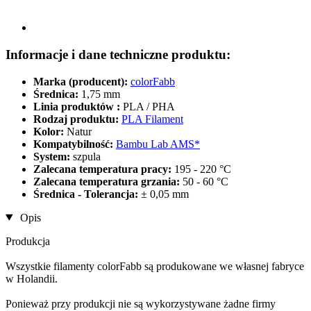
Informacje i dane techniczne produktu:
Marka (producent):
colorFabb
Średnica:
1,75 mm
Linia produktów :
PLA / PHA
Rodzaj produktu:
PLA Filament
Kolor:
Natur
Kompatybilność:
Bambu Lab AMS*
System:
szpula
Zalecana temperatura pracy:
195 - 220 °C
Zalecana temperatura grzania:
50 - 60 °C
Średnica - Tolerancja:
± 0,05 mm
Opis
Produkcja
Wszystkie filamenty colorFabb są produkowane we własnej fabryce
w Holandii.
Ponieważ przy produkcji nie są wykorzystywane żadne firmy