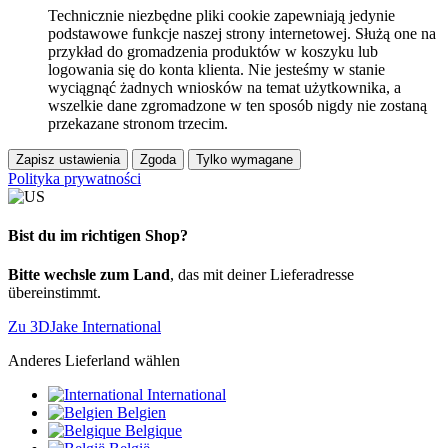
Technicznie niezbędne pliki cookie zapewniają jedynie
podstawowe funkcje naszej strony internetowej. Służą one na
przykład do gromadzenia produktów w koszyku lub
logowania się do konta klienta. Nie jesteśmy w stanie
wyciągnąć żadnych wniosków na temat użytkownika, a
wszelkie dane zgromadzone w ten sposób nigdy nie zostaną
przekazane stronom trzecim.
Zapisz ustawienia
Zgoda
Tylko wymagane
Polityka prywatności
Bist du im richtigen Shop?
Bitte wechsle zum Land
, das mit deiner Lieferadresse
übereinstimmt.
Zu 3DJake International
Anderes Lieferland wählen
International
Belgien
Belgique