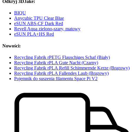
Odkryj 3DJake:
BIQU
Anycubic TPU Clear Blue
eSUN ABS-CF Dark Red
Revell Aqua zielono-szary, matowy
eSUN PLA+HS Red
Nowości:
Recycling Fabrik rPETG Flauschiges Schaf (Biały)
Recycling Fabrik rPLA Gute Nacht (Czarny)
Recycling Fabrik rPLA Refill Schimmernde Kerze (Brązowy)
Recycling Fabrik rPLA Fallendes Laub (Brązowy)
Pojemnik do suszenia filamentu Space Pi V2