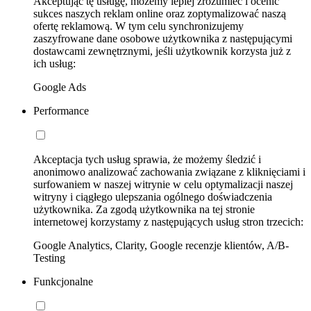
Akceptując tę usługę, możemy lepiej zrozumieć i ocenić
sukces naszych reklam online oraz zoptymalizować naszą
ofertę reklamową. W tym celu synchronizujemy
zaszyfrowane dane osobowe użytkownika z następującymi
dostawcami zewnętrznymi, jeśli użytkownik korzysta już z
ich usług:
Google Ads
Performance
Akceptacja tych usług sprawia, że możemy śledzić i
anonimowo analizować zachowania związane z kliknięciami i
surfowaniem w naszej witrynie w celu optymalizacji naszej
witryny i ciągłego ulepszania ogólnego doświadczenia
użytkownika. Za zgodą użytkownika na tej stronie
internetowej korzystamy z następujących usług stron trzecich:
Google Analytics, Clarity, Google recenzje klientów, A/B-
Testing
Funkcjonalne