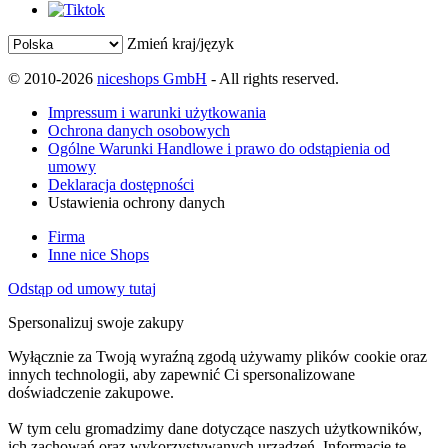
Zmień kraj/język
© 2010-2026
niceshops GmbH
- All rights reserved.
Impressum i warunki użytkowania
Ochrona danych osobowych
Ogólne Warunki Handlowe i prawo do odstąpienia od
umowy
Deklaracja dostępności
Ustawienia ochrony danych
Firma
Inne nice Shops
Odstąp od umowy tutaj
Spersonalizuj swoje zakupy
Wyłącznie za Twoją wyraźną zgodą używamy plików cookie oraz
innych technologii, aby zapewnić Ci spersonalizowane
doświadczenie zakupowe.
W tym celu gromadzimy dane dotyczące naszych użytkowników,
ich zachowań oraz wykorzystywanych urządzeń. Informacje te