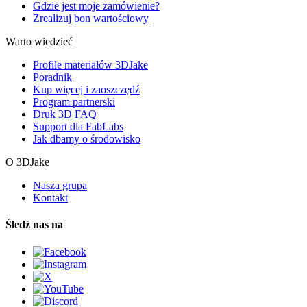
Gdzie jest moje zamówienie?
Zrealizuj bon wartościowy
Warto wiedzieć
Profile materiałów 3DJake
Poradnik
Kup więcej i zaoszczędź
Program partnerski
Druk 3D FAQ
Support dla FabLabs
Jak dbamy o środowisko
O 3DJake
Nasza grupa
Kontakt
Śledź nas na