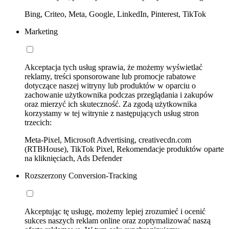
Bing, Criteo, Meta, Google, LinkedIn, Pinterest, TikTok
Marketing
Akceptacja tych usług sprawia, że możemy wyświetlać
reklamy, treści sponsorowane lub promocje rabatowe
dotyczące naszej witryny lub produktów w oparciu o
zachowanie użytkownika podczas przeglądania i zakupów
oraz mierzyć ich skuteczność. Za zgodą użytkownika
korzystamy w tej witrynie z następujących usług stron
trzecich:
Meta-Pixel, Microsoft Advertising, creativecdn.com
(RTBHouse), TikTok Pixel, Rekomendacje produktów oparte
na kliknięciach, Ads Defender
Rozszerzony Conversion-Tracking
Akceptując tę usługę, możemy lepiej zrozumieć i ocenić
sukces naszych reklam online oraz zoptymalizować naszą