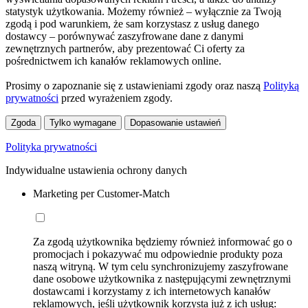
statystyk użytkowania. Możemy również – wyłącznie za Twoją
zgodą i pod warunkiem, że sam korzystasz z usług danego
dostawcy – porównywać zaszyfrowane dane z danymi
zewnętrznych partnerów, aby prezentować Ci oferty za
pośrednictwem ich kanałów reklamowych online.
Prosimy o zapoznanie się z ustawieniami zgody oraz naszą
Polityką
prywatności
przed wyrażeniem zgody.
Zgoda
Tylko wymagane
Dopasowanie ustawień
Polityka prywatności
Indywidualne ustawienia ochrony danych
Marketing per Customer-Match
Za zgodą użytkownika będziemy również informować go o
promocjach i pokazywać mu odpowiednie produkty poza
naszą witryną. W tym celu synchronizujemy zaszyfrowane
dane osobowe użytkownika z następującymi zewnętrznymi
dostawcami i korzystamy z ich internetowych kanałów
reklamowych, jeśli użytkownik korzysta już z ich usług: