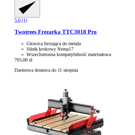
5.0 (1)
Twotrees
Frezarka TTC3018 Pro
Głowica frezująca do metalu
Silnik krokowy Nema17
Wszechstronna kompatybilność materiałowa
765,00 zł
Darmowa dostawa do 11 sierpnia