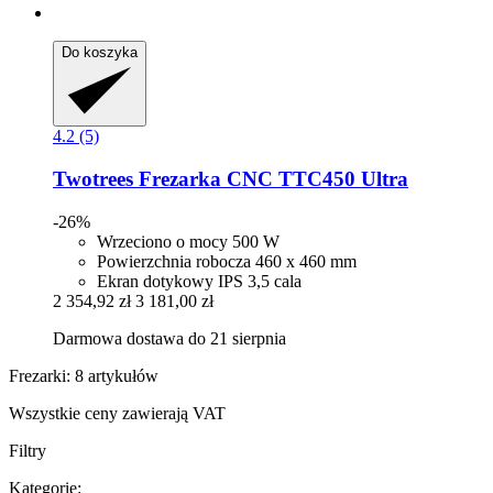
Do koszyka
4.2 (5)
Twotrees
Frezarka CNC TTC450 Ultra
-26%
Wrzeciono o mocy 500 W
Powierzchnia robocza 460 x 460 mm
Ekran dotykowy IPS 3,5 cala
2 354,92 zł
3 181,00 zł
Darmowa dostawa do 21 sierpnia
Frezarki: 8 artykułów
Wszystkie ceny zawierają VAT
Filtry
Kategorie: