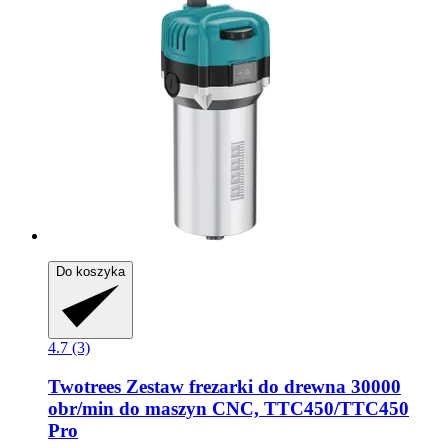
Do koszyka
4.7 (3)
Twotrees
Zestaw frezarki do drewna 30000
obr/min do maszyn CNC, TTC450/TTC450
Pro