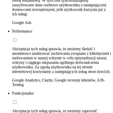
ofertę reklamową. W tym celu synchronizujemy
zaszyfrowane dane osobowe użytkownika z następującymi
dostawcami zewnętrznymi, jeśli użytkownik korzysta już z
ich usług:
Google Ads
Performance
Akceptacja tych usług sprawia, że możemy śledzić i
anonimowo analizować zachowania związane z kliknięciami i
surfowaniem w naszej witrynie w celu optymalizacji naszej
witryny i ciągłego ulepszania ogólnego doświadczenia
użytkownika. Za zgodą użytkownika na tej stronie
internetowej korzystamy z następujących usług stron trzecich:
Google Analytics, Clarity, Google recenzje klientów, A/B-
Testing
Funkcjonalne
Akceptacja tych usług sprawia, że możemy zapewnić