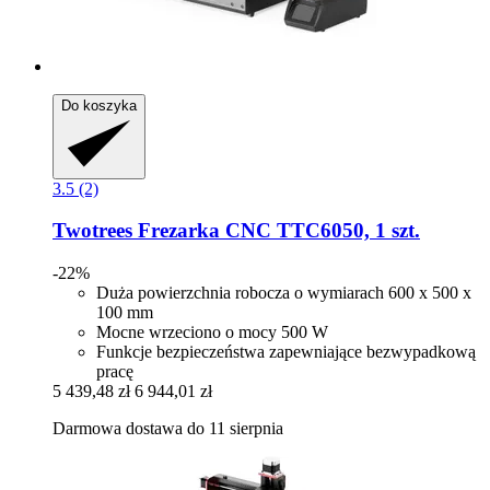
Do koszyka
3.5 (2)
Twotrees
Frezarka CNC TTC6050, 1 szt.
-22%
Duża powierzchnia robocza o wymiarach 600 x 500 x
100 mm
Mocne wrzeciono o mocy 500 W
Funkcje bezpieczeństwa zapewniające bezwypadkową
pracę
5 439,48 zł
6 944,01 zł
Darmowa dostawa do 11 sierpnia