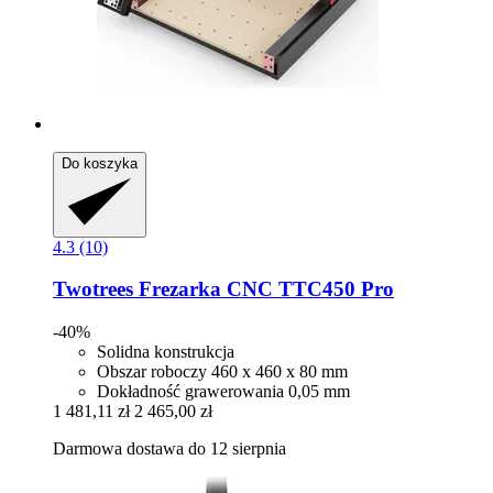
Do koszyka
4.3 (10)
Twotrees
Frezarka CNC TTC450 Pro
-40%
Solidna konstrukcja
Obszar roboczy 460 x 460 x 80 mm
Dokładność grawerowania 0,05 mm
1 481,11 zł
2 465,00 zł
Darmowa dostawa do 12 sierpnia