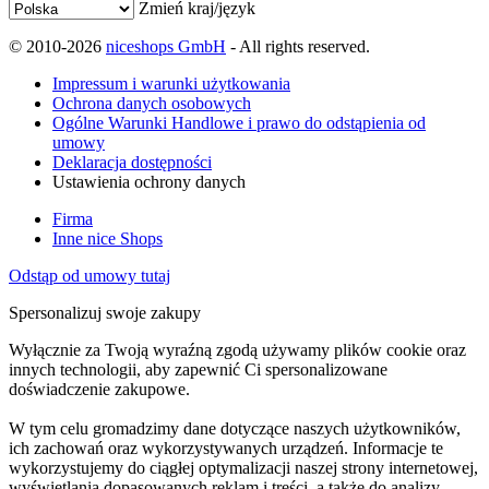
Zmień kraj/język
© 2010-2026
niceshops GmbH
- All rights reserved.
Impressum i warunki użytkowania
Ochrona danych osobowych
Ogólne Warunki Handlowe i prawo do odstąpienia od
umowy
Deklaracja dostępności
Ustawienia ochrony danych
Firma
Inne nice Shops
Odstąp od umowy tutaj
Spersonalizuj swoje zakupy
Wyłącznie za Twoją wyraźną zgodą używamy plików cookie oraz
innych technologii, aby zapewnić Ci spersonalizowane
doświadczenie zakupowe.
W tym celu gromadzimy dane dotyczące naszych użytkowników,
ich zachowań oraz wykorzystywanych urządzeń. Informacje te
wykorzystujemy do ciągłej optymalizacji naszej strony internetowej,
wyświetlania dopasowanych reklam i treści, a także do analizy