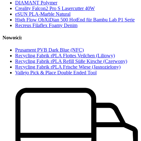
DIAMANT Polymer
Creality Falcon2 Pro S Lasercutter 40W
eSUN PLA-Marble Natural
High Flow ObXiDian 500 HotEnd für Bambu Lab P1 Serie
Recreus Filaflex Foamy Denim
Nowości:
Prusament PVB Dark Blue (NFC)
Recycling Fabrik rPLA Flottes Veilchen (Liliowy)
Recycling Fabrik rPLA Refill Süße Kirsche (Czerwony)
Recycling Fabrik rPLA Frische Wiese (Jasnozielony)
Vallejo Pick & Place Double Ended Tool