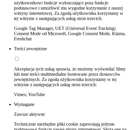
użytkownikowi funkcje wykraczające poza funkcje
podstawowe i umożliwić mu wygodne korzystanie z naszej
witryny internetowej. Za zgodą użytkownika korzystamy w
tej witrynie z następujących usług stron trzecich:
Google Tag Manager, UET (Universal Event Tracking)
Consent Mode od Microsoft, Google Consent Mode, Klarna,
Freshchat
Treści zewnętrzne
Akceptacja tych usług sprawia, że możemy wyświetlać filmy
lub inne treści multimedialne hostowane przez dostawców
zewnętrznych. Za zgodą użytkownika korzystamy w tej
witrynie z następujących usług stron trzecich:
Vimeo, YouTube
Wymagane
Zawsze aktywne
Technicznie niezbędne pliki cookie zapewniają jedynie
podstawowe funkcje naszej strony internetowej. Służą one na