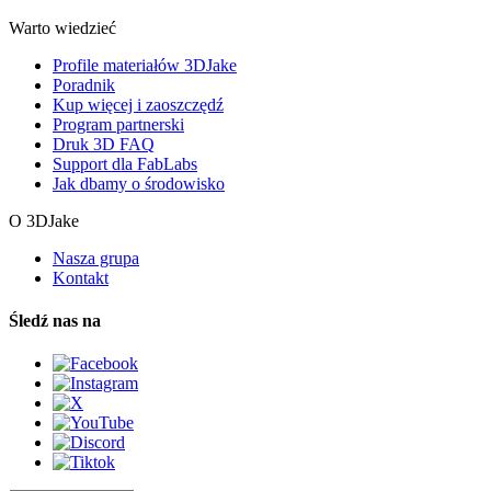
Warto wiedzieć
Profile materiałów 3DJake
Poradnik
Kup więcej i zaoszczędź
Program partnerski
Druk 3D FAQ
Support dla FabLabs
Jak dbamy o środowisko
O 3DJake
Nasza grupa
Kontakt
Śledź nas na