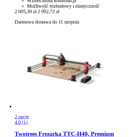
Wzmocniona konstrukcja
Możliwość rozbudowy i elastyczność
2 005,39 zł
2 992,72 zł
Darmowa dostawa do 11 sierpnia
2 opcje
4.0 (1)
Twotrees
Frezarka TTC-​H40, Premium