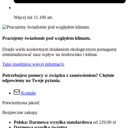
Więcej niż 11.100 art.
Pracujemy świadomie pod względem klimatu.
Dzięki wielu konkretnym działaniom ekologicznym pomagamy
zminimalizować nasz wpływ na środowisko i klimat.
Tutaj znajdziesz więcej informacji.
Potrzebujesz pomocy w związku z zamówieniem? Chętnie
odpowiemy na Twoje pytania.
Kontakt
Potwierdzona jakość
Bezpieczne zakupy
Polska: Darmowa wysyłka standardowa
od 229,00 zł
Darmowa wysyłka zwrotna