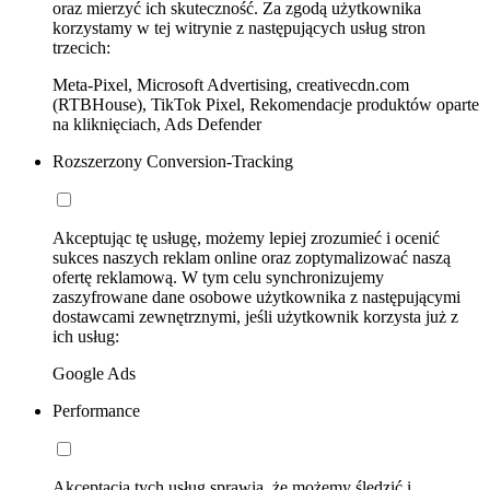
oraz mierzyć ich skuteczność. Za zgodą użytkownika
korzystamy w tej witrynie z następujących usług stron
trzecich:
Meta-Pixel, Microsoft Advertising, creativecdn.com
(RTBHouse), TikTok Pixel, Rekomendacje produktów oparte
na kliknięciach, Ads Defender
Rozszerzony Conversion-Tracking
Akceptując tę usługę, możemy lepiej zrozumieć i ocenić
sukces naszych reklam online oraz zoptymalizować naszą
ofertę reklamową. W tym celu synchronizujemy
zaszyfrowane dane osobowe użytkownika z następującymi
dostawcami zewnętrznymi, jeśli użytkownik korzysta już z
ich usług:
Google Ads
Performance
Akceptacja tych usług sprawia, że możemy śledzić i