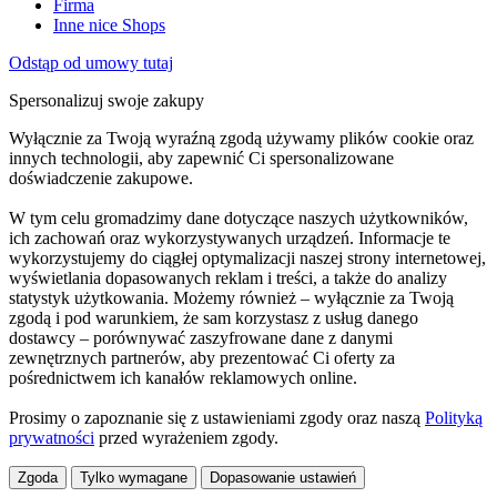
Firma
Inne nice Shops
Odstąp od umowy tutaj
Spersonalizuj swoje zakupy
Wyłącznie za Twoją wyraźną zgodą używamy plików cookie oraz
innych technologii, aby zapewnić Ci spersonalizowane
doświadczenie zakupowe.
W tym celu gromadzimy dane dotyczące naszych użytkowników,
ich zachowań oraz wykorzystywanych urządzeń. Informacje te
wykorzystujemy do ciągłej optymalizacji naszej strony internetowej,
wyświetlania dopasowanych reklam i treści, a także do analizy
statystyk użytkowania. Możemy również – wyłącznie za Twoją
zgodą i pod warunkiem, że sam korzystasz z usług danego
dostawcy – porównywać zaszyfrowane dane z danymi
zewnętrznych partnerów, aby prezentować Ci oferty za
pośrednictwem ich kanałów reklamowych online.
Prosimy o zapoznanie się z ustawieniami zgody oraz naszą
Polityką
prywatności
przed wyrażeniem zgody.
Zgoda
Tylko wymagane
Dopasowanie ustawień