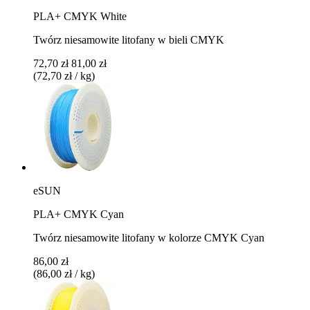
PLA+ CMYK White
Twórz niesamowite litofany w bieli CMYK
72,70 zł
81,00 zł
(72,70 zł / kg)
eSUN
PLA+ CMYK Cyan
Twórz niesamowite litofany w kolorze CMYK Cyan
86,00 zł
(86,00 zł / kg)