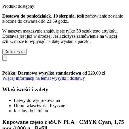
Produkt dostępny
Dostawa do poniedziałek, 10 sierpnia
, jeśli zamówienie zostanie
złożone do
czwartek do 23:59 godz.
.
W naszym magazynie znajduje się tylko 58 sztuk tego artykułu.
Dostawa jest już w drodze! Jeśli złożysz zamówienie na więcej
sztuk, może to wpłynąć na datę wysłania paczki.
Do koszyka
Polska: Darmowa wysyłka standardowa
od 229,00 zł
Więcej informacji na temat wysyłki i dostawy
Właściwości i zalety
Łatwy do wydrukowania
Dobre właściwości fizyczne
Idealny do litofanu
Kupowane często z eSUN PLA+ CMYK Cyan, 1,75
mm /1000 g - Refill