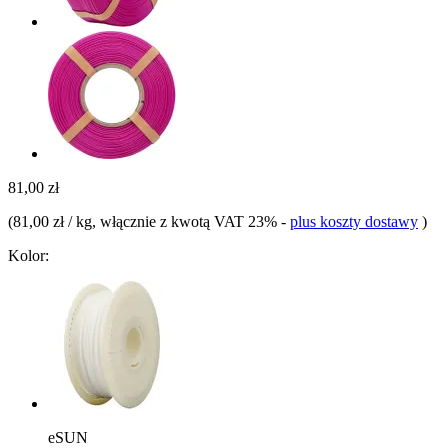
81,00 zł
(
81,00 zł / kg
, włącznie z kwotą VAT 23%
-
plus koszty dostawy
)
Kolor:
eSUN