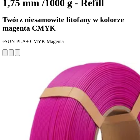
1,75 mm /1000 g - Refill
Twórz niesamowite litofany w kolorze
magenta CMYK
eSUN PLA+ CMYK Magenta