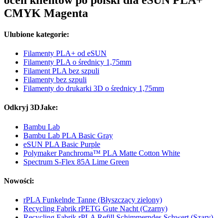
CMYK Magenta
Ulubione kategorie:
Filamenty PLA+ od eSUN
Filamenty PLA o średnicy 1,75mm
Filament PLA bez szpuli
Filamenty bez szpuli
Filamenty do drukarki 3D o średnicy 1,75mm
Odkryj 3DJake:
Bambu Lab
Bambu Lab PLA Basic Gray
eSUN PLA Basic Purple
Polymaker Panchroma™ PLA Matte Cotton White
Spectrum S-Flex 85A Lime Green
Nowości:
rPLA Funkelnde Tanne (Błyszczący zielony)
Recycling Fabrik rPETG Gute Nacht (Czarny)
Recycling Fabrik rPLA Refill Schimmerndes Schwert (Szary)