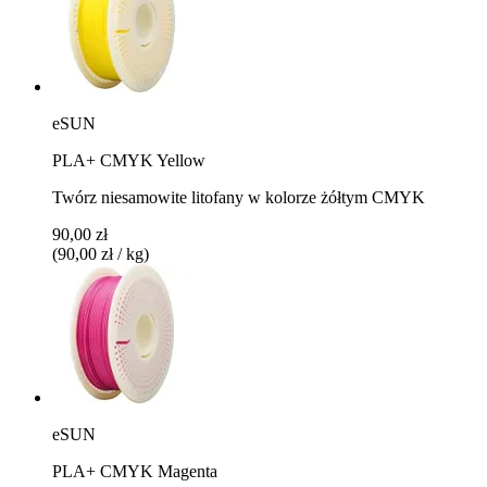
eSUN
PLA+ CMYK Yellow
Twórz niesamowite litofany w kolorze żółtym CMYK
90,00 zł
(90,00 zł / kg)
eSUN
PLA+ CMYK Magenta