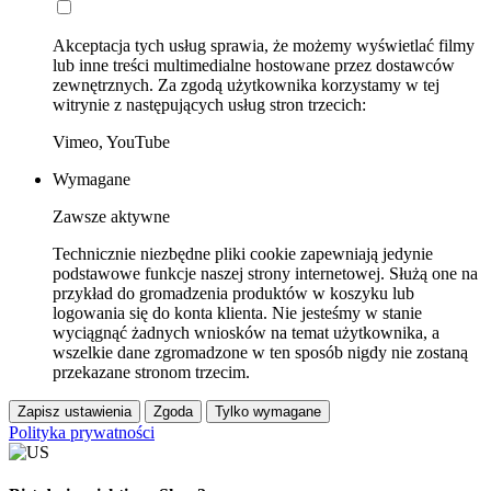
Akceptacja tych usług sprawia, że możemy wyświetlać filmy
lub inne treści multimedialne hostowane przez dostawców
zewnętrznych. Za zgodą użytkownika korzystamy w tej
witrynie z następujących usług stron trzecich:
Vimeo, YouTube
Wymagane
Zawsze aktywne
Technicznie niezbędne pliki cookie zapewniają jedynie
podstawowe funkcje naszej strony internetowej. Służą one na
przykład do gromadzenia produktów w koszyku lub
logowania się do konta klienta. Nie jesteśmy w stanie
wyciągnąć żadnych wniosków na temat użytkownika, a
wszelkie dane zgromadzone w ten sposób nigdy nie zostaną
przekazane stronom trzecim.
Zapisz ustawienia
Zgoda
Tylko wymagane
Polityka prywatności