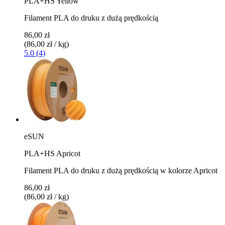
PLA+HS Yellow
Filament PLA do druku z dużą prędkością
86,00 zł
(86,00 zł / kg)
5.0 (4)
eSUN
PLA+HS Apricot
Filament PLA do druku z dużą prędkością w kolorze Apricot
86,00 zł
(86,00 zł / kg)