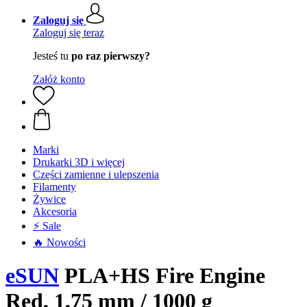
Zaloguj się
Zaloguj się teraz
Jesteś tu
po raz pierwszy?
Załóż konto
Marki
Drukarki 3D i więcej
Części zamienne i ulepszenia
Filamenty
Żywice
Akcesoria
⚡ Sale
🔥 Nowości
eSUN
PLA+HS Fire Engine
Red, 1,75 mm / 1000 g