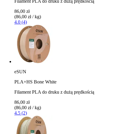
Filament PLA do druku z dużą prędkością
86,00 zł
(86,00 zł / kg)
4.0 (4)
eSUN
PLA+HS Bone White
Filament PLA do druku z dużą prędkością
86,00 zł
(86,00 zł / kg)
4.5 (2)