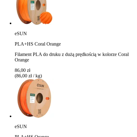
eSUN
PLA+HS Coral Orange
Filament PLA do druku z dużą prędkością w kolorze Coral
Orange
86,00 zł
(86,00 zł / kg)
eSUN
PLA+HS Orange