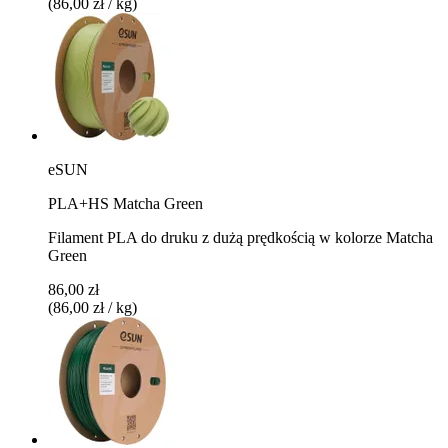
(86,00 zł / kg)
eSUN
PLA+HS Matcha Green
Filament PLA do druku z dużą prędkością w kolorze Matcha
Green
86,00 zł
(86,00 zł / kg)