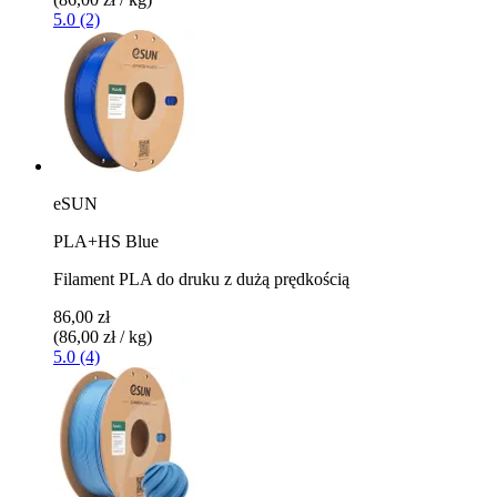
5.0 (2)
eSUN
PLA+HS Blue
Filament PLA do druku z dużą prędkością
86,00 zł
(86,00 zł / kg)
5.0 (4)