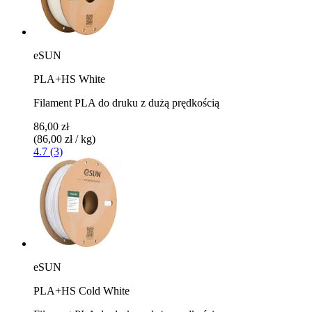
eSUN
PLA+HS White
Filament PLA do druku z dużą prędkością
86,00 zł
(86,00 zł / kg)
4.7 (3)
eSUN
PLA+HS Cold White