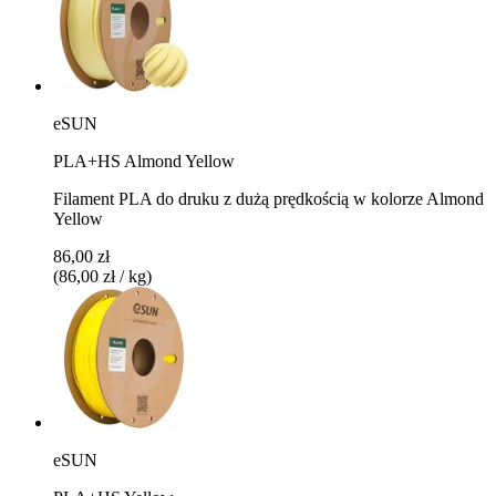
eSUN
PLA+HS Almond Yellow
Filament PLA do druku z dużą prędkością w kolorze Almond
Yellow
86,00 zł
(86,00 zł / kg)
eSUN