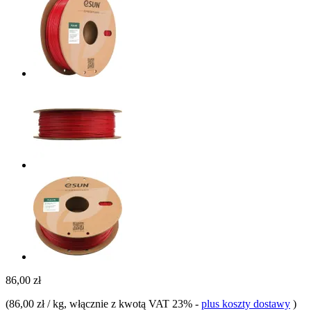
86,00 zł
(
86,00 zł / kg
, włącznie z kwotą VAT 23%
-
plus koszty dostawy
)