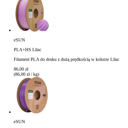
eSUN
PLA+HS Lilac
Filament PLA do druku z dużą prędkością w kolorze Lilac
86,00 zł
(86,00 zł / kg)
eSUN