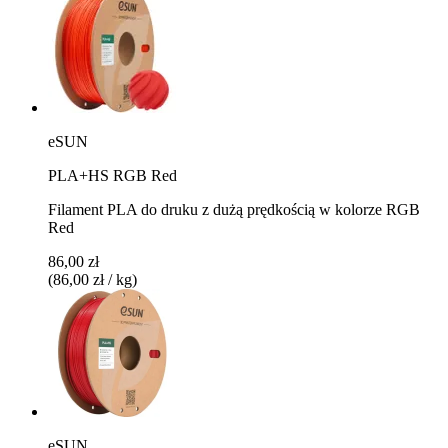
eSUN
PLA+HS RGB Red
Filament PLA do druku z dużą prędkością w kolorze RGB
Red
86,00 zł
(86,00 zł / kg)
eSUN