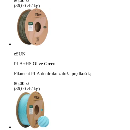
86,00 zł
(86,00 zł / kg)
eSUN
PLA+HS Olive Green
Filament PLA do druku z dużą prędkością
86,00 zł
(86,00 zł / kg)