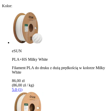
Kolor:
eSUN
PLA+HS Milky White
Filament PLA do druku z dużą prędkością w kolorze Milky
White
86,00 zł
(86,00 zł / kg)
5.0 (1)