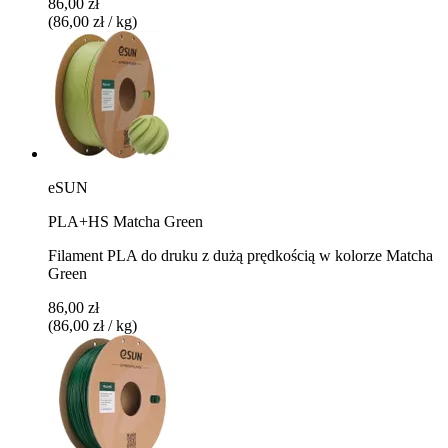
86,00 zł
(86,00 zł / kg)
eSUN
PLA+HS Matcha Green
Filament PLA do druku z dużą prędkością w kolorze Matcha
Green
86,00 zł
(86,00 zł / kg)