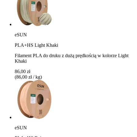
eSUN
PLA+HS Light Khaki
Filament PLA do druku z dużą prędkością w kolorze Light
Khaki
86,00 zł
(86,00 zł / kg)
eSUN