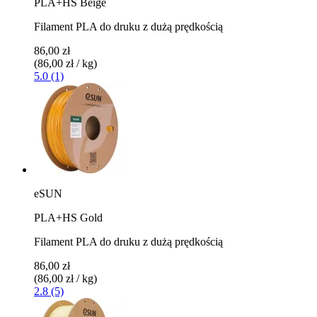
PLA+HS Beige
Filament PLA do druku z dużą prędkością
86,00 zł
(86,00 zł / kg)
5.0 (1)
eSUN
PLA+HS Gold
Filament PLA do druku z dużą prędkością
86,00 zł
(86,00 zł / kg)
2.8 (5)