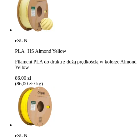
eSUN
PLA+HS Almond Yellow
Filament PLA do druku z dużą prędkością w kolorze Almond
Yellow
86,00 zł
(86,00 zł / kg)
eSUN