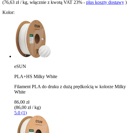
(
76,63 zł / kg
, włącznie z kwotą VAT 23%
-
plus koszty dostawy
)
Kolor:
eSUN
PLA+HS Milky White
Filament PLA do druku z dużą prędkością w kolorze Milky
White
86,00 zł
(86,00 zł / kg)
5.0 (1)