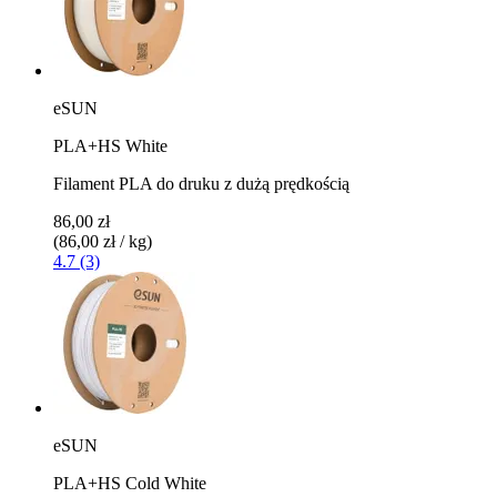
eSUN
PLA+HS White
Filament PLA do druku z dużą prędkością
86,00 zł
(86,00 zł / kg)
4.7 (3)
eSUN
PLA+HS Cold White