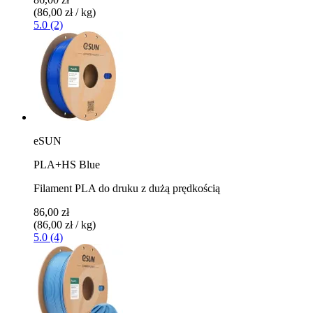
(86,00 zł / kg)
5.0 (2)
eSUN
PLA+HS Blue
Filament PLA do druku z dużą prędkością
86,00 zł
(86,00 zł / kg)
5.0 (4)