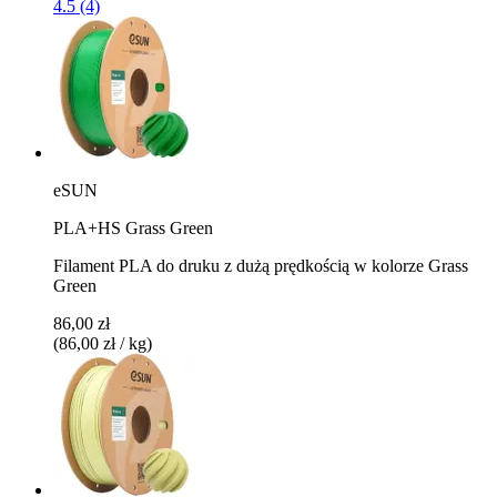
4.5 (4)
eSUN
PLA+HS Grass Green
Filament PLA do druku z dużą prędkością w kolorze Grass
Green
86,00 zł
(86,00 zł / kg)