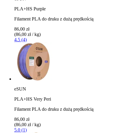
PLA+HS Purple
Filament PLA do druku z dużą prędkością
86,00 zł
(86,00 zł / kg)
4.5 (4)
eSUN
PLA+HS Very Peri
Filament PLA do druku z dużą prędkością
86,00 zł
(86,00 zł / kg)
5.0 (1)