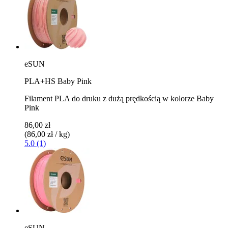
eSUN
PLA+HS Baby Pink
Filament PLA do druku z dużą prędkością w kolorze Baby
Pink
86,00 zł
(86,00 zł / kg)
5.0 (1)
eSUN