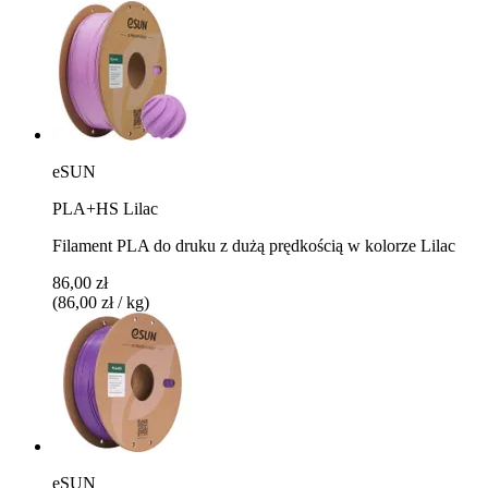
eSUN
PLA+HS Lilac
Filament PLA do druku z dużą prędkością w kolorze Lilac
86,00 zł
(86,00 zł / kg)
eSUN