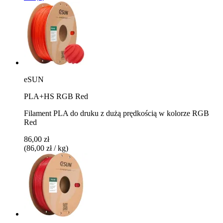
eSUN
PLA+HS RGB Red
Filament PLA do druku z dużą prędkością w kolorze RGB
Red
86,00 zł
(86,00 zł / kg)