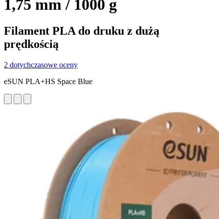
1,75 mm / 1000 g
Filament PLA do druku z dużą
prędkością
2 dotychczasowe oceny
eSUN PLA+HS Space Blue