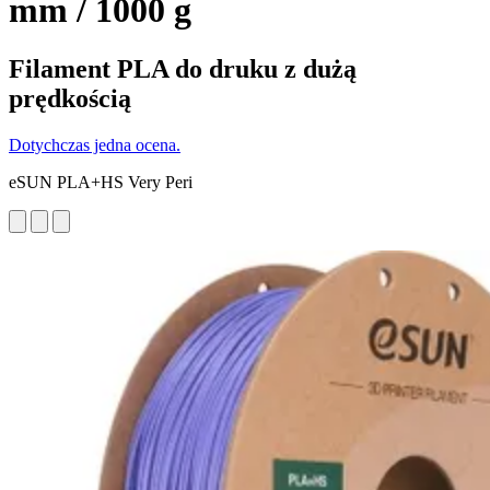
mm / 1000 g
Filament PLA do druku z dużą
prędkością
Dotychczas jedna ocena.
eSUN PLA+HS Very Peri