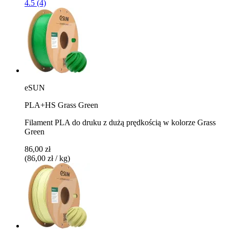
4.5 (4)
eSUN
PLA+HS Grass Green
Filament PLA do druku z dużą prędkością w kolorze Grass
Green
86,00 zł
(86,00 zł / kg)