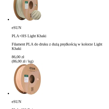
eSUN
PLA+HS Light Khaki
Filament PLA do druku z dużą prędkością w kolorze Light
Khaki
86,00 zł
(86,00 zł / kg)
eSUN