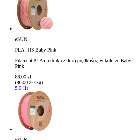
eSUN
PLA+HS Baby Pink
Filament PLA do druku z dużą prędkością w kolorze Baby
Pink
86,00 zł
(86,00 zł / kg)
5.0 (1)
eSUN