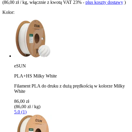
(
86,00 zł / kg
, włącznie z kwotą VAT 23%
-
plus koszty dostawy
)
Kolor:
eSUN
PLA+HS Milky White
Filament PLA do druku z dużą prędkością w kolorze Milky
White
86,00 zł
(86,00 zł / kg)
5.0 (1)