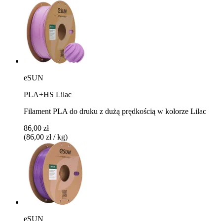
eSUN
PLA+HS Lilac
Filament PLA do druku z dużą prędkością w kolorze Lilac
86,00 zł
(86,00 zł / kg)
eSUN