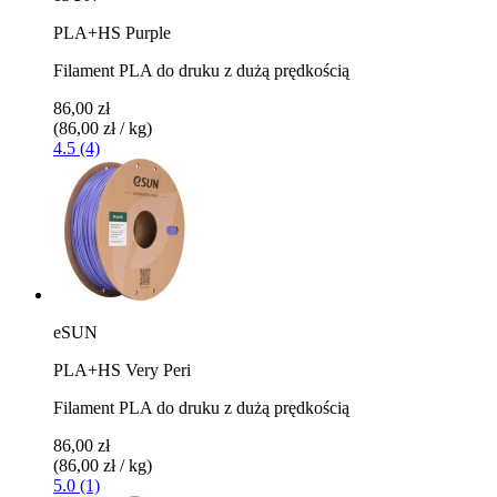
PLA+HS Purple
Filament PLA do druku z dużą prędkością
86,00 zł
(86,00 zł / kg)
4.5 (4)
eSUN
PLA+HS Very Peri
Filament PLA do druku z dużą prędkością
86,00 zł
(86,00 zł / kg)
5.0 (1)