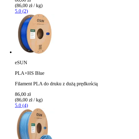
(86,00 zł / kg)
5.0 (2)
eSUN
PLA+HS Blue
Filament PLA do druku z dużą prędkością
86,00 zł
(86,00 zł / kg)
5.0 (4)