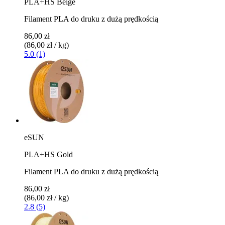
PLA+HS Beige
Filament PLA do druku z dużą prędkością
86,00 zł
(86,00 zł / kg)
5.0 (1)
eSUN
PLA+HS Gold
Filament PLA do druku z dużą prędkością
86,00 zł
(86,00 zł / kg)
2.8 (5)