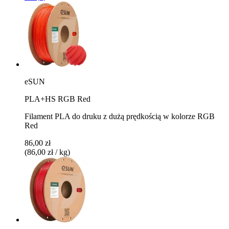
eSUN
PLA+HS RGB Red
Filament PLA do druku z dużą prędkością w kolorze RGB
Red
86,00 zł
(86,00 zł / kg)