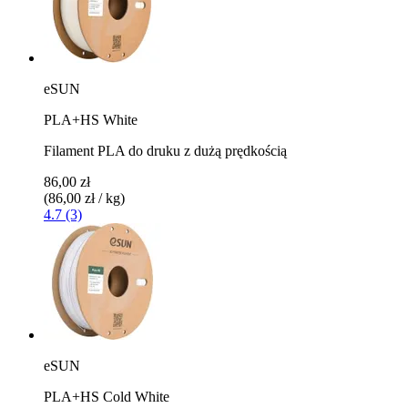
eSUN
PLA+HS White
Filament PLA do druku z dużą prędkością
86,00 zł
(86,00 zł / kg)
4.7 (3)
eSUN
PLA+HS Cold White