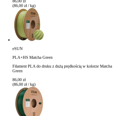
86,00 zł
(86,00 zł / kg)
eSUN
PLA+HS Matcha Green
Filament PLA do druku z dużą prędkością w kolorze Matcha
Green
86,00 zł
(86,00 zł / kg)