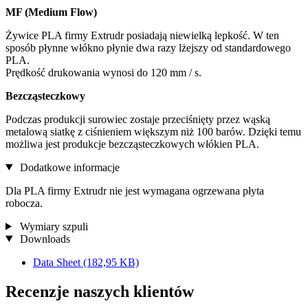
MF (Medium Flow)
Żywice PLA firmy Extrudr posiadają niewielką lepkość. W ten
sposób płynne włókno płynie dwa razy lżejszy od standardowego
PLA.
Prędkość drukowania wynosi do 120 mm / s.
Bezcząsteczkowy
Podczas produkcji surowiec zostaje przeciśnięty przez wąską
metalową siatkę z ciśnieniem większym niż 100 barów. Dzięki temu
możliwa jest produkcje bezcząsteczkowych włókien PLA.
Dodatkowe informacje
Dla PLA firmy Extrudr nie jest wymagana ogrzewana płyta
robocza.
Wymiary szpuli
Downloads
Data Sheet
(182,95 KB)
Recenzje naszych klientów