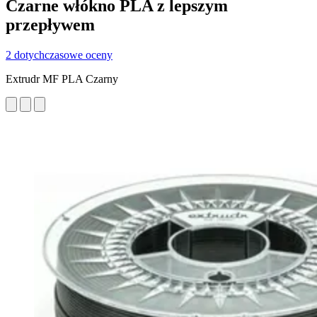
Czarne włókno PLA z lepszym
przepływem
2 dotychczasowe oceny
Extrudr MF PLA Czarny