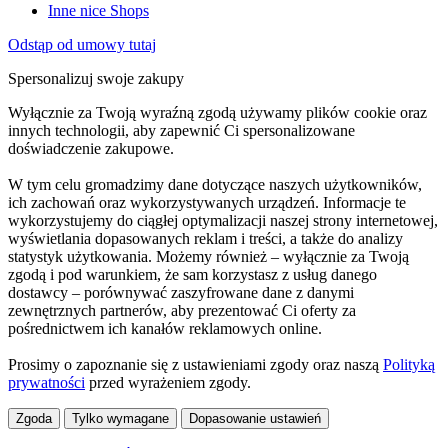
Inne nice Shops
Odstąp od umowy tutaj
Spersonalizuj swoje zakupy
Wyłącznie za Twoją wyraźną zgodą używamy plików cookie oraz
innych technologii, aby zapewnić Ci spersonalizowane
doświadczenie zakupowe.
W tym celu gromadzimy dane dotyczące naszych użytkowników,
ich zachowań oraz wykorzystywanych urządzeń. Informacje te
wykorzystujemy do ciągłej optymalizacji naszej strony internetowej,
wyświetlania dopasowanych reklam i treści, a także do analizy
statystyk użytkowania. Możemy również – wyłącznie za Twoją
zgodą i pod warunkiem, że sam korzystasz z usług danego
dostawcy – porównywać zaszyfrowane dane z danymi
zewnętrznych partnerów, aby prezentować Ci oferty za
pośrednictwem ich kanałów reklamowych online.
Prosimy o zapoznanie się z ustawieniami zgody oraz naszą
Polityką
prywatności
przed wyrażeniem zgody.
Zgoda
Tylko wymagane
Dopasowanie ustawień