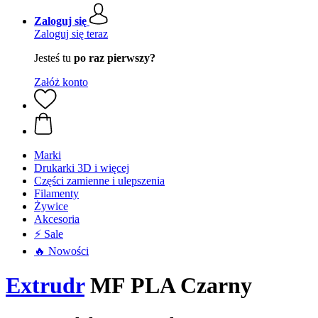
Zaloguj się
Zaloguj się teraz
Jesteś tu
po raz pierwszy?
Załóż konto
Marki
Drukarki 3D i więcej
Części zamienne i ulepszenia
Filamenty
Żywice
Akcesoria
⚡ Sale
🔥 Nowości
Extrudr
MF PLA Czarny