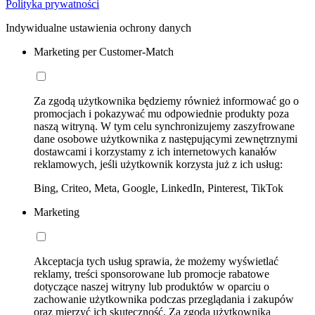
Polityka prywatności
Indywidualne ustawienia ochrony danych
Marketing per Customer-Match
Za zgodą użytkownika będziemy również informować go o
promocjach i pokazywać mu odpowiednie produkty poza
naszą witryną. W tym celu synchronizujemy zaszyfrowane
dane osobowe użytkownika z następującymi zewnętrznymi
dostawcami i korzystamy z ich internetowych kanałów
reklamowych, jeśli użytkownik korzysta już z ich usług:
Bing, Criteo, Meta, Google, LinkedIn, Pinterest, TikTok
Marketing
Akceptacja tych usług sprawia, że możemy wyświetlać
reklamy, treści sponsorowane lub promocje rabatowe
dotyczące naszej witryny lub produktów w oparciu o
zachowanie użytkownika podczas przeglądania i zakupów
oraz mierzyć ich skuteczność. Za zgodą użytkownika