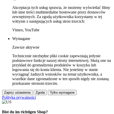
Akceptacja tych usług sprawia, że możemy wyświetlać filmy
lub inne treści multimedialne hostowane przez dostawców
zewnętrznych. Za zgodą użytkownika korzystamy w tej
witrynie z następujących usług stron trzecich:
Vimeo, YouTube
Wymagane
Zawsze aktywne
Technicznie niezbędne pliki cookie zapewniają jedynie
podstawowe funkcje naszej strony internetowej. Służą one na
przykład do gromadzenia produktów w koszyku lub
logowania się do konta klienta. Nie jesteśmy w stanie
wyciągnąć żadnych wniosków na temat użytkownika, a
wszelkie dane zgromadzone w ten sposób nigdy nie zostaną
przekazane stronom trzecim.
Zapisz ustawienia
Zgoda
Tylko wymagane
Polityka prywatności
Bist du im richtigen Shop?