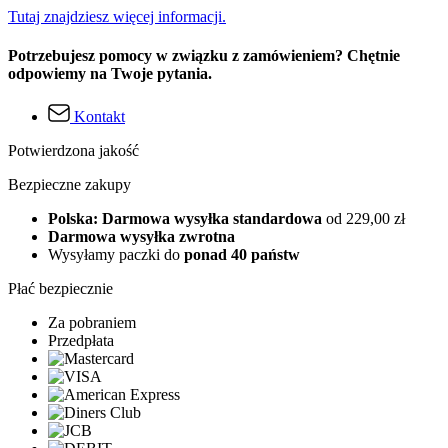
Tutaj znajdziesz więcej informacji.
Potrzebujesz pomocy w związku z zamówieniem? Chętnie
odpowiemy na Twoje pytania.
Kontakt
Potwierdzona jakość
Bezpieczne zakupy
Polska: Darmowa wysyłka standardowa
od 229,00 zł
Darmowa wysyłka zwrotna
Wysyłamy paczki do
ponad 40 państw
Płać bezpiecznie
Za pobraniem
Przedpłata