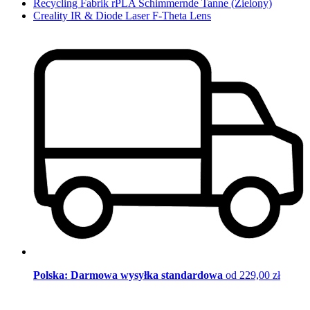
Recycling Fabrik rPLA Schimmernde Tanne (Zielony)
Creality IR & Diode Laser F-Theta Lens
Polska: Darmowa wysyłka standardowa
od 229,00 zł