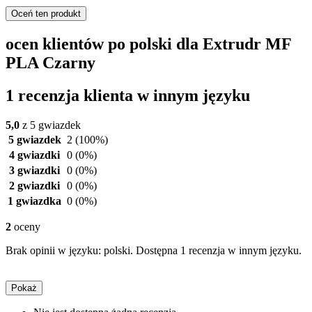
Oceń ten produkt
ocen klientów po polski dla Extrudr MF
PLA Czarny
1 recenzja klienta w innym języku
5,0
z 5 gwiazdek
5 gwiazdek
2
(100%)
4 gwiazdki
0
(0%)
3 gwiazdki
0
(0%)
2 gwiazdki
0
(0%)
1 gwiazdka
0
(0%)
2
oceny
Brak opinii w języku: polski. Dostępna 1 recenzja w innym języku.
Pokaż