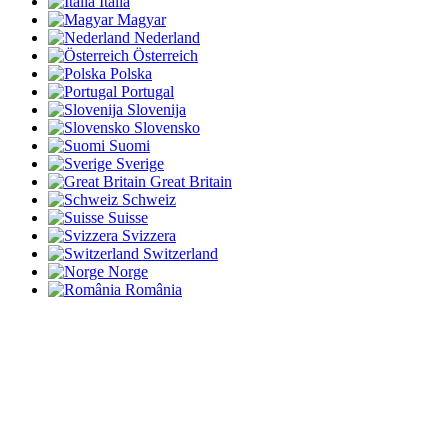
Italia
Magyar
Nederland
Österreich
Polska
Portugal
Slovenija
Slovensko
Suomi
Sverige
Great Britain
Schweiz
Suisse
Svizzera
Switzerland
Norge
România