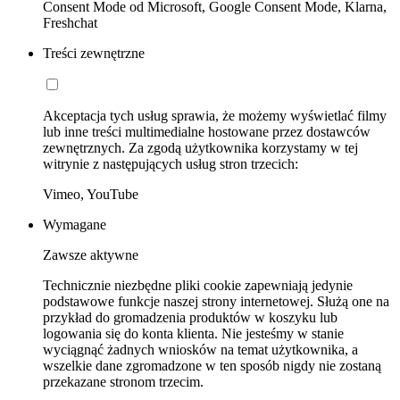
Consent Mode od Microsoft, Google Consent Mode, Klarna,
Freshchat
Treści zewnętrzne
Akceptacja tych usług sprawia, że możemy wyświetlać filmy
lub inne treści multimedialne hostowane przez dostawców
zewnętrznych. Za zgodą użytkownika korzystamy w tej
witrynie z następujących usług stron trzecich:
Vimeo, YouTube
Wymagane
Zawsze aktywne
Technicznie niezbędne pliki cookie zapewniają jedynie
podstawowe funkcje naszej strony internetowej. Służą one na
przykład do gromadzenia produktów w koszyku lub
logowania się do konta klienta. Nie jesteśmy w stanie
wyciągnąć żadnych wniosków na temat użytkownika, a
wszelkie dane zgromadzone w ten sposób nigdy nie zostaną
przekazane stronom trzecim.