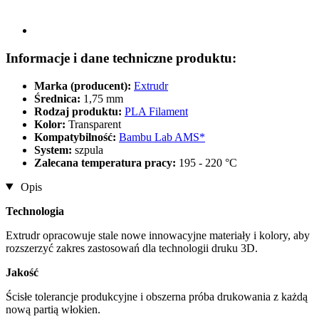
Informacje i dane techniczne produktu:
Marka (producent):
Extrudr
Średnica:
1,75 mm
Rodzaj produktu:
PLA Filament
Kolor:
Transparent
Kompatybilność:
Bambu Lab AMS*
System:
szpula
Zalecana temperatura pracy:
195 - 220 °C
Opis
Technologia
Extrudr opracowuje stale nowe innowacyjne materiały i kolory, aby
rozszerzyć zakres zastosowań dla technologii druku 3D.
Jakość
Ścisłe tolerancje produkcyjne i obszerna próba drukowania z każdą
nową partią włokien.