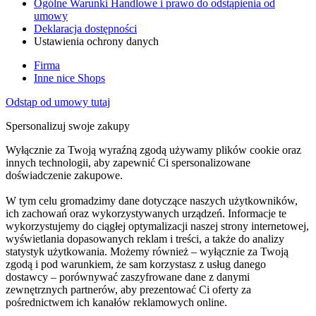
Ogólne Warunki Handlowe i prawo do odstąpienia od
umowy
Deklaracja dostępności
Ustawienia ochrony danych
Firma
Inne nice Shops
Odstąp od umowy tutaj
Spersonalizuj swoje zakupy
Wyłącznie za Twoją wyraźną zgodą używamy plików cookie oraz
innych technologii, aby zapewnić Ci spersonalizowane
doświadczenie zakupowe.
W tym celu gromadzimy dane dotyczące naszych użytkowników,
ich zachowań oraz wykorzystywanych urządzeń. Informacje te
wykorzystujemy do ciągłej optymalizacji naszej strony internetowej,
wyświetlania dopasowanych reklam i treści, a także do analizy
statystyk użytkowania. Możemy również – wyłącznie za Twoją
zgodą i pod warunkiem, że sam korzystasz z usług danego
dostawcy – porównywać zaszyfrowane dane z danymi
zewnętrznych partnerów, aby prezentować Ci oferty za
pośrednictwem ich kanałów reklamowych online.