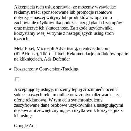
Akceptacja tych usług sprawia, że możemy wyświetlać
reklamy, treści sponsorowane lub promocje rabatowe
dotyczące naszej witryny lub produktów w oparciu o
zachowanie użytkownika podczas przeglądania i zakupów
oraz mierzyć ich skuteczność. Za zgodą użytkownika
korzystamy w tej witrynie z następujących usług stron
trzecich:
Meta-Pixel, Microsoft Advertising, creativecdn.com
(RTBHouse), TikTok Pixel, Rekomendacje produktów oparte
na kliknięciach, Ads Defender
Rozszerzony Conversion-Tracking
Akceptując tę usługę, możemy lepiej zrozumieć i ocenić
sukces naszych reklam online oraz zoptymalizować naszą
ofertę reklamową. W tym celu synchronizujemy
zaszyfrowane dane osobowe użytkownika z następującymi
dostawcami zewnętrznymi, jeśli użytkownik korzysta już z
ich usług:
Google Ads