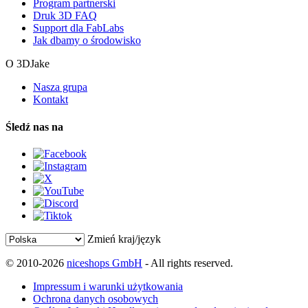
Program partnerski
Druk 3D FAQ
Support dla FabLabs
Jak dbamy o środowisko
O 3DJake
Nasza grupa
Kontakt
Śledź nas na
Zmień kraj/język
© 2010-2026
niceshops GmbH
- All rights reserved.
Impressum i warunki użytkowania
Ochrona danych osobowych