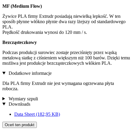
MF (Medium Flow)
Żywice PLA firmy Extrudr posiadają niewielką lepkość. W ten
sposób płynne włókno płynie dwa razy lżejszy od standardowego
PLA.
Prędkość drukowania wynosi do 120 mm / s.
Bezcząsteczkowy
Podczas produkcji surowiec zostaje przeciśnięty przez wąską
metalową siatkę z ciśnieniem większym niż 100 barów. Dzięki temu
możliwa jest produkcje bezcząsteczkowych włókien PLA.
Dodatkowe informacje
Dla PLA firmy Extrudr nie jest wymagana ogrzewana płyta
robocza.
Wymiary szpuli
Downloads
Data Sheet
(182,95 KB)
Oceń ten produkt