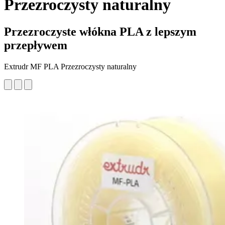
Przezroczysty naturalny
Przezroczyste włókna PLA z lepszym
przepływem
Extrudr MF PLA Przezroczysty naturalny