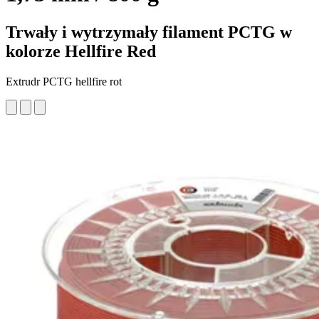
Trwały i wytrzymały filament PCTG w
kolorze Hellfire Red
Extrudr PCTG hellfire rot