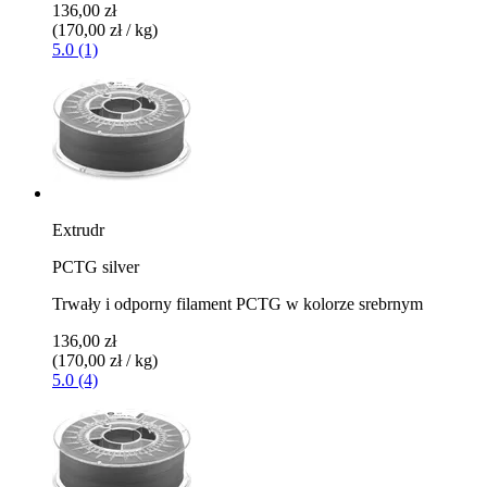
136,00 zł
(170,00 zł / kg)
5.0 (1)
Extrudr
PCTG silver
Trwały i odporny filament PCTG w kolorze srebrnym
136,00 zł
(170,00 zł / kg)
5.0 (4)