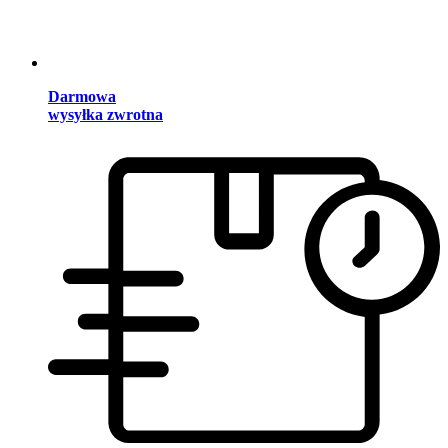
Darmowa
wysyłka zwrotna