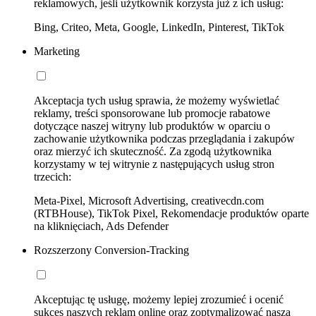
reklamowych, jeśli użytkownik korzysta już z ich usług:
Bing, Criteo, Meta, Google, LinkedIn, Pinterest, TikTok
Marketing
Akceptacja tych usług sprawia, że możemy wyświetlać
reklamy, treści sponsorowane lub promocje rabatowe
dotyczące naszej witryny lub produktów w oparciu o
zachowanie użytkownika podczas przeglądania i zakupów
oraz mierzyć ich skuteczność. Za zgodą użytkownika
korzystamy w tej witrynie z następujących usług stron
trzecich:
Meta-Pixel, Microsoft Advertising, creativecdn.com
(RTBHouse), TikTok Pixel, Rekomendacje produktów oparte
na kliknięciach, Ads Defender
Rozszerzony Conversion-Tracking
Akceptując tę usługę, możemy lepiej zrozumieć i ocenić
sukces naszych reklam online oraz zoptymalizować naszą