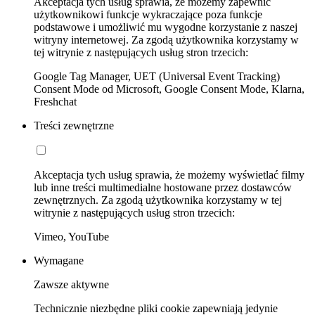
Akceptacja tych usług sprawia, że możemy zapewnić
użytkownikowi funkcje wykraczające poza funkcje
podstawowe i umożliwić mu wygodne korzystanie z naszej
witryny internetowej. Za zgodą użytkownika korzystamy w
tej witrynie z następujących usług stron trzecich:
Google Tag Manager, UET (Universal Event Tracking)
Consent Mode od Microsoft, Google Consent Mode, Klarna,
Freshchat
Treści zewnętrzne
Akceptacja tych usług sprawia, że możemy wyświetlać filmy
lub inne treści multimedialne hostowane przez dostawców
zewnętrznych. Za zgodą użytkownika korzystamy w tej
witrynie z następujących usług stron trzecich:
Vimeo, YouTube
Wymagane
Zawsze aktywne
Technicznie niezbędne pliki cookie zapewniają jedynie