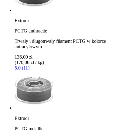
Extrudr
PCTG anthracite
Trwały i długotrwały filament PCTG w kolorze
antracytowym
136,00 zł
(170,00 zł / kg)
5.0 (11)
Extrudr
PCTG metallic