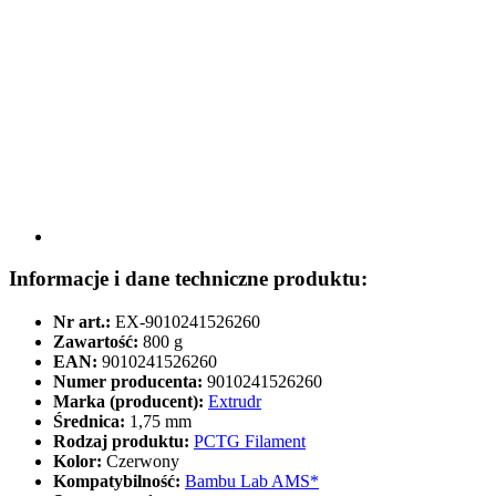
Informacje i dane techniczne produktu:
Nr art.:
EX-9010241526260
Zawartość:
800 g
EAN:
9010241526260
Numer producenta:
9010241526260
Marka (producent):
Extrudr
Średnica:
1,75 mm
Rodzaj produktu:
PCTG Filament
Kolor:
Czerwony
Kompatybilność:
Bambu Lab AMS*