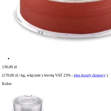
136,00 zł
(
170,00 zł / kg
, włącznie z kwotą VAT 23%
-
plus koszty dostawy
)
Kolor: