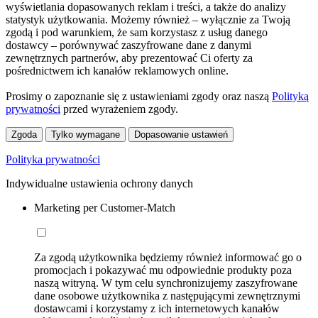
wyświetlania dopasowanych reklam i treści, a także do analizy
statystyk użytkowania. Możemy również – wyłącznie za Twoją
zgodą i pod warunkiem, że sam korzystasz z usług danego
dostawcy – porównywać zaszyfrowane dane z danymi
zewnętrznych partnerów, aby prezentować Ci oferty za
pośrednictwem ich kanałów reklamowych online.
Prosimy o zapoznanie się z ustawieniami zgody oraz naszą
Polityką
prywatności
przed wyrażeniem zgody.
Zgoda
Tylko wymagane
Dopasowanie ustawień
Polityka prywatności
Indywidualne ustawienia ochrony danych
Marketing per Customer-Match
Za zgodą użytkownika będziemy również informować go o
promocjach i pokazywać mu odpowiednie produkty poza
naszą witryną. W tym celu synchronizujemy zaszyfrowane
dane osobowe użytkownika z następującymi zewnętrznymi
dostawcami i korzystamy z ich internetowych kanałów