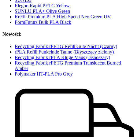
SUNLU
Elegoo Rapid PETG Yellow
SUNLU PLA+ Olive Green
ReFill Premium PLA High Speed Neo Green UV
FormFutura Bulk PLA Black
Nowości:
Recycling Fabrik rPETG Refill Gute Nacht (Czarny)
rPLA Refill Funkelnde Tanne (Błyszczący zielony)
Recycling Fabrik rPLA Kluge Maus (Jasnoszary)
Recycling Fabrik rPETG Premium Translucent Burned
Amber
Polymaker HT-PLA Pro Grey