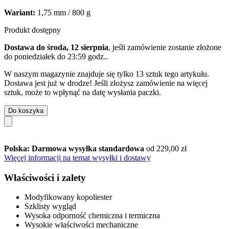
Wariant:
1,75 mm / 800 g
Produkt dostępny
Dostawa do środa, 12 sierpnia
, jeśli zamówienie zostanie złożone
do
poniedziałek do 23:59 godz.
.
W naszym magazynie znajduje się tylko 13 sztuk tego artykułu.
Dostawa jest już w drodze! Jeśli złożysz zamówienie na więcej
sztuk, może to wpłynąć na datę wysłania paczki.
Do koszyka
Polska: Darmowa wysyłka standardowa
od 229,00 zł
Więcej informacji na temat wysyłki i dostawy
Właściwości i zalety
Modyfikowany kopoliester
Szklisty wygląd
Wysoka odporność chemiczna i termiczna
Wysokie właściwości mechaniczne