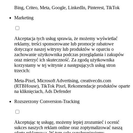
Bing, Criteo, Meta, Google, LinkedIn, Pinterest, TikTok
Marketing
Akceptacja tych usług sprawia, że możemy wyświetlać
reklamy, treści sponsorowane lub promocje rabatowe
dotyczące naszej witryny lub produktów w oparciu o
zachowanie użytkownika podczas przeglądania i zakupów
oraz mierzyć ich skuteczność. Za zgodą użytkownika
korzystamy w tej witrynie z następujących usług stron
trzecich:
Meta-Pixel, Microsoft Advertising, creativecdn.com
(RTBHouse), TikTok Pixel, Rekomendacje produktów oparte
na kliknięciach, Ads Defender
Rozszerzony Conversion-Tracking
Akceptując tę usługę, możemy lepiej zrozumieć i ocenić
sukces naszych reklam online oraz zoptymalizować naszą
ofertę reklamową. W tym celu synchronizujemy