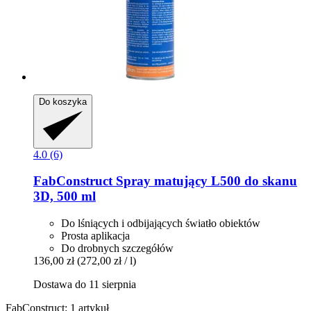
Do koszyka
4.0 (6)
FabConstruct
Spray matujący L500 do skanu
3D, 500 ml
Do lśniących i odbijających światło obiektów
Prosta aplikacja
Do drobnych szczegółów
136,00 zł
(272,00 zł / l)
Dostawa do 11 sierpnia
FabConstruct: 1 artykuł