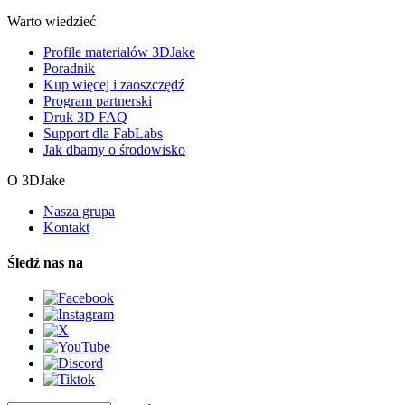
Warto wiedzieć
Profile materiałów 3DJake
Poradnik
Kup więcej i zaoszczędź
Program partnerski
Druk 3D FAQ
Support dla FabLabs
Jak dbamy o środowisko
O 3DJake
Nasza grupa
Kontakt
Śledź nas na