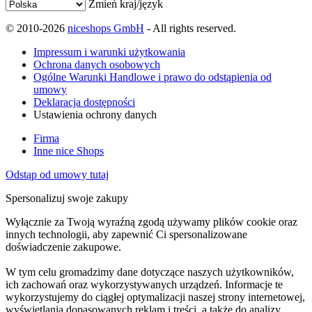
Zmień kraj/język
© 2010-2026
niceshops GmbH
- All rights reserved.
Impressum i warunki użytkowania
Ochrona danych osobowych
Ogólne Warunki Handlowe i prawo do odstąpienia od
umowy
Deklaracja dostępności
Ustawienia ochrony danych
Firma
Inne nice Shops
Odstąp od umowy tutaj
Spersonalizuj swoje zakupy
Wyłącznie za Twoją wyraźną zgodą używamy plików cookie oraz
innych technologii, aby zapewnić Ci spersonalizowane
doświadczenie zakupowe.
W tym celu gromadzimy dane dotyczące naszych użytkowników,
ich zachowań oraz wykorzystywanych urządzeń. Informacje te
wykorzystujemy do ciągłej optymalizacji naszej strony internetowej,
wyświetlania dopasowanych reklam i treści, a także do analizy