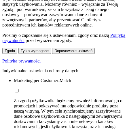
statystyk użytkowania. Możemy również – wyłącznie za Twoją
zgodą i pod warunkiem, że sam korzystasz z usług danego
dostawcy – porównywać zaszyfrowane dane z danymi
zewnętrznych partnerów, aby prezentować Ci oferty za
pośrednictwem ich kanałów reklamowych online.
Prosimy o zapoznanie się z ustawieniami zgody oraz naszą
Polityką
prywatności
przed wyrażeniem zgody.
Zgoda
Tylko wymagane
Dopasowanie ustawień
Polityka prywatności
Indywidualne ustawienia ochrony danych
Marketing per Customer-Match
Za zgodą użytkownika będziemy również informować go o
promocjach i pokazywać mu odpowiednie produkty poza
naszą witryną. W tym celu synchronizujemy zaszyfrowane
dane osobowe użytkownika z następującymi zewnętrznymi
dostawcami i korzystamy z ich internetowych kanałów
reklamowych, jeśli użytkownik korzysta już z ich usług: