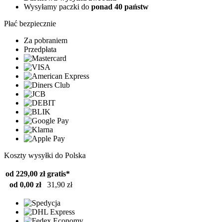
Wysyłamy paczki do
ponad 40 państw
Płać bezpiecznie
Za pobraniem
Przedpłata
Koszty wysyłki do Polska
od 229,00 zł
gratis*
od 0,00 zł
31,90 zł