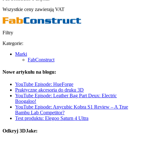
Wszystkie ceny zawierają VAT
Filtry
Kategorie:
Marki
FabConstruct
Nowe artykułu na blogu:
YouTube Episode: HueForge
Praktyczne akcesoria do druku 3D
YouTube Episode: Leather Bag Part Deux: Electric
Boogaloo!
YouTube Episode: Anycubic Kobra S1 Review – A True
Bambu Lab Competitor?
Test produktu: Elegoo Saturn 4 Ultra
Odkryj 3DJake: