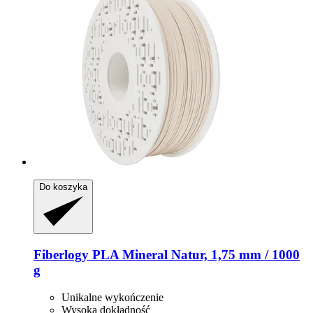
Do koszyka
Fiberlogy
PLA Mineral Natur, 1,75 mm / 1000
g
Unikalne wykończenie
Wysoka dokładność