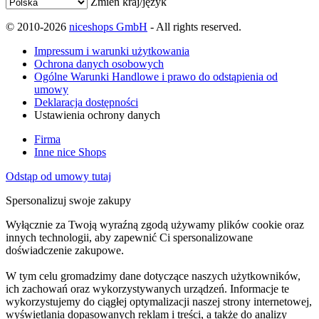
Zmień kraj/język
© 2010-2026
niceshops GmbH
- All rights reserved.
Impressum i warunki użytkowania
Ochrona danych osobowych
Ogólne Warunki Handlowe i prawo do odstąpienia od
umowy
Deklaracja dostępności
Ustawienia ochrony danych
Firma
Inne nice Shops
Odstąp od umowy tutaj
Spersonalizuj swoje zakupy
Wyłącznie za Twoją wyraźną zgodą używamy plików cookie oraz
innych technologii, aby zapewnić Ci spersonalizowane
doświadczenie zakupowe.
W tym celu gromadzimy dane dotyczące naszych użytkowników,
ich zachowań oraz wykorzystywanych urządzeń. Informacje te
wykorzystujemy do ciągłej optymalizacji naszej strony internetowej,
wyświetlania dopasowanych reklam i treści, a także do analizy