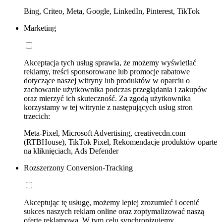
Bing, Criteo, Meta, Google, LinkedIn, Pinterest, TikTok
Marketing
Akceptacja tych usług sprawia, że możemy wyświetlać
reklamy, treści sponsorowane lub promocje rabatowe
dotyczące naszej witryny lub produktów w oparciu o
zachowanie użytkownika podczas przeglądania i zakupów
oraz mierzyć ich skuteczność. Za zgodą użytkownika
korzystamy w tej witrynie z następujących usług stron
trzecich:
Meta-Pixel, Microsoft Advertising, creativecdn.com
(RTBHouse), TikTok Pixel, Rekomendacje produktów oparte
na kliknięciach, Ads Defender
Rozszerzony Conversion-Tracking
Akceptując tę usługę, możemy lepiej zrozumieć i ocenić
sukces naszych reklam online oraz zoptymalizować naszą
ofertę reklamową. W tym celu synchronizujemy