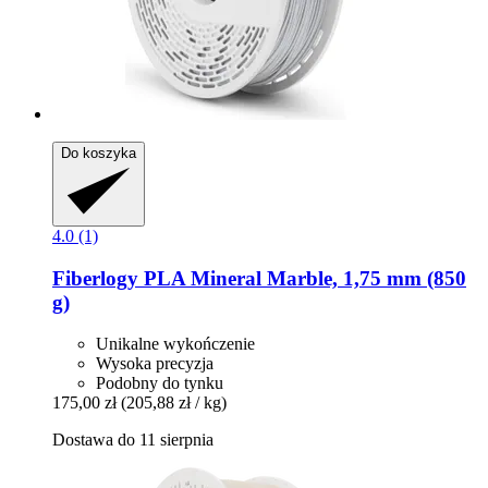
Do koszyka
4.0 (1)
Fiberlogy
PLA Mineral Marble, 1,75 mm (850
g)
Unikalne wykończenie
Wysoka precyzja
Podobny do tynku
175,00 zł
(205,88 zł / kg)
Dostawa do 11 sierpnia