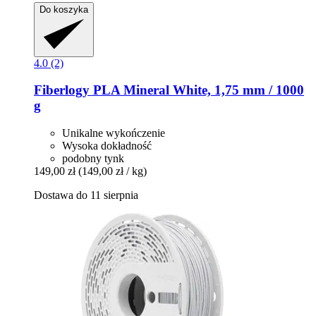
Do koszyka
4.0 (2)
Fiberlogy
PLA Mineral White, 1,75 mm / 1000
g
Unikalne wykończenie
Wysoka dokładność
podobny tynk
149,00 zł
(149,00 zł / kg)
Dostawa do 11 sierpnia