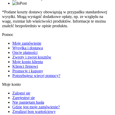
*Podane koszty dostawy obowiązują w przypadku standardowej
wysyłki. Mogą wystąpić dodatkowe opłaty, np. ze względu na
wagę, rozmiar lub właściwości produktów. Informacje te można
znaleźć bezpośrednio w opisie produktu.
Pomoc
Moje zamówienie
Wysyłka i dostawa
Opcje płatności
Zwroty i zwrot kosztów
Moje konto klienta
Klienci firmowi
Promocje i kupony
Potrzebujesz więcej pomocy?
Moje konto
Zaloguj się
Zarejestruj się
Nie pamiętam hasła
Gdzie jest moje zamówienie?
Zrealizuj bon wartościowy