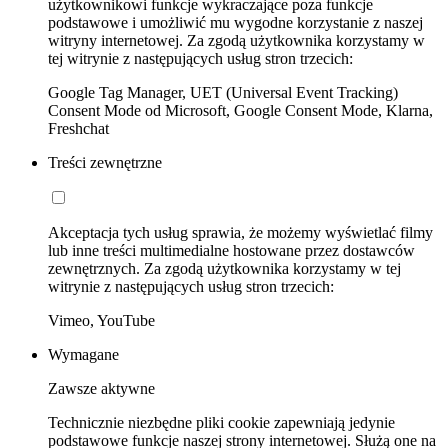
użytkownikowi funkcje wykraczające poza funkcje
podstawowe i umożliwić mu wygodne korzystanie z naszej
witryny internetowej. Za zgodą użytkownika korzystamy w
tej witrynie z następujących usług stron trzecich:
Google Tag Manager, UET (Universal Event Tracking)
Consent Mode od Microsoft, Google Consent Mode, Klarna,
Freshchat
Treści zewnętrzne
Akceptacja tych usług sprawia, że możemy wyświetlać filmy
lub inne treści multimedialne hostowane przez dostawców
zewnętrznych. Za zgodą użytkownika korzystamy w tej
witrynie z następujących usług stron trzecich:
Vimeo, YouTube
Wymagane
Zawsze aktywne
Technicznie niezbędne pliki cookie zapewniają jedynie
podstawowe funkcje naszej strony internetowej. Służą one na