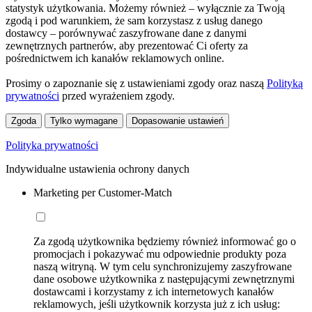
statystyk użytkowania. Możemy również – wyłącznie za Twoją
zgodą i pod warunkiem, że sam korzystasz z usług danego
dostawcy – porównywać zaszyfrowane dane z danymi
zewnętrznych partnerów, aby prezentować Ci oferty za
pośrednictwem ich kanałów reklamowych online.
Prosimy o zapoznanie się z ustawieniami zgody oraz naszą
Polityką
prywatności
przed wyrażeniem zgody.
Zgoda
Tylko wymagane
Dopasowanie ustawień
Polityka prywatności
Indywidualne ustawienia ochrony danych
Marketing per Customer-Match
Za zgodą użytkownika będziemy również informować go o
promocjach i pokazywać mu odpowiednie produkty poza
naszą witryną. W tym celu synchronizujemy zaszyfrowane
dane osobowe użytkownika z następującymi zewnętrznymi
dostawcami i korzystamy z ich internetowych kanałów
reklamowych, jeśli użytkownik korzysta już z ich usług: