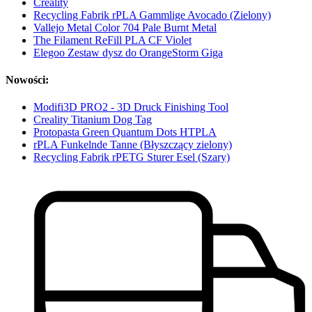
Creality
Recycling Fabrik rPLA Gammlige Avocado (Zielony)
Vallejo Metal Color 704 Pale Burnt Metal
The Filament ReFill PLA CF Violet
Elegoo Zestaw dysz do OrangeStorm Giga
Nowości:
Modifi3D PRO2 - 3D Druck Finishing Tool
Creality Titanium Dog Tag
Protopasta Green Quantum Dots HTPLA
rPLA Funkelnde Tanne (Błyszczący zielony)
Recycling Fabrik rPETG Sturer Esel (Szary)