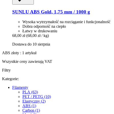
SUNLU
ABS Gold, 1,75 mm / 1000 g
Wysoka wytrzymałość na rozciąganie i funkcjonalność
Dobra odporność na ciepło
Łatwy w drukowaniu
68,00 zł
(68,00 zł / kg)
Dostawa do 10 sierpnia
ABS złoty : 1 artykuł
Wszystkie ceny zawierają VAT
Filtry
Kategorie:
Filamenty
PLA (63)
PET / PETG (10)
Elastyczny (2)
ABS (1)
Carbon (1)