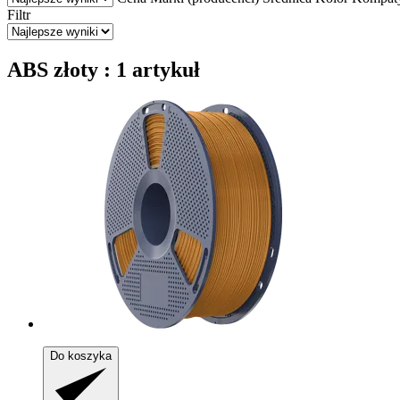
Filtr
ABS złoty : 1 artykuł
Do koszyka