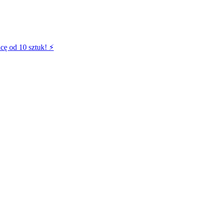
cę od 10 sztuk! ⚡️