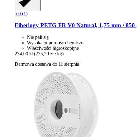
5.0 (1)
Fiberlogy
PETG FR V0 Natural, 1,75 mm / 850 
Nie pali się
Wysoka odporność chemiczna
Właściwości higroskopijne
234,00 zł
(275,29 zł / kg)
Darmowa dostawa do 11 sierpnia