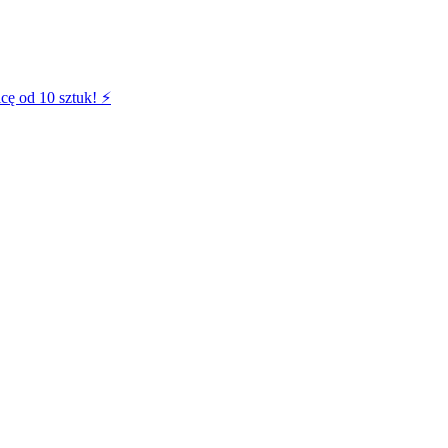
cę od 10 sztuk! ⚡️