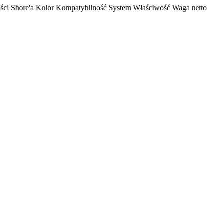
ści Shore'a
Kolor
Kompatybilność
System
Właściwość
Waga netto