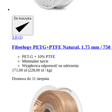
Do koszyka
5.0 (2)
Fiberlogy
PETG+PTFE Natural, 1,75 mm / 750 
PET-G + 10% PTFE
Minimalne tarcie
Wyjątkowa odporność na uderzenia
171,00 zł
(228,00 zł / kg)
Dostawa do 11 sierpnia