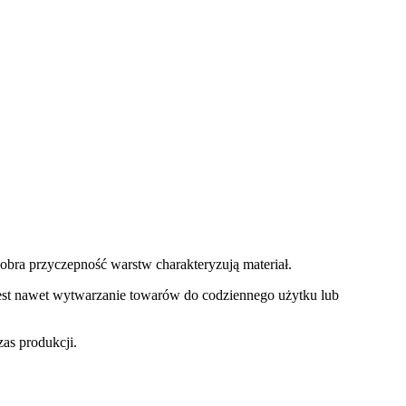
obra przyczepność warstw charakteryzują materiał.
 jest nawet wytwarzanie towarów do codziennego użytku lub
zas produkcji.