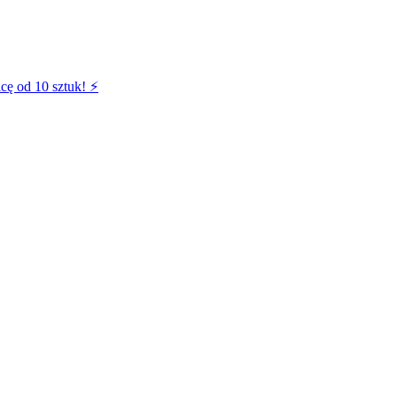
cę od 10 sztuk! ⚡️