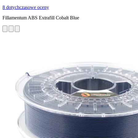
8 dotychczasowe oceny
Fillamentum ABS Extrafill Cobalt Blue