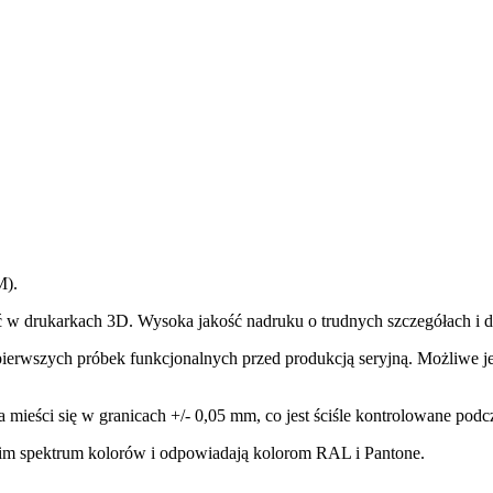
M).
ać w drukarkach 3D. Wysoka jakość nadruku o trudnych szczegółach i d
i pierwszych próbek funkcjonalnych przed produkcją seryjną. Możliwe
mieści się w granicach +/- 0,05 mm, co jest ściśle kontrolowane podc
im spektrum kolorów i odpowiadają kolorom RAL i Pantone.