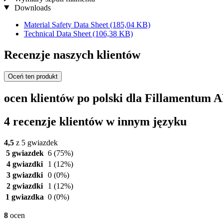
Downloads
Material Safety Data Sheet
(185,04 KB)
Technical Data Sheet
(106,38 KB)
Recenzje naszych klientów
Oceń ten produkt
ocen klientów po polski dla Fillamentum A
4 recenzje klientów w innym języku
4,5
z 5 gwiazdek
5 gwiazdek
6
(75%)
4 gwiazdki
1
(12%)
3 gwiazdki
0
(0%)
2 gwiazdki
1
(12%)
1 gwiazdka
0
(0%)
8
ocen