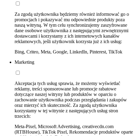
Za zgodą użytkownika będziemy również informować go o
promocjach i pokazywać mu odpowiednie produkty poza
naszą witryną. W tym celu synchronizujemy zaszyfrowane
dane osobowe użytkownika z następującymi zewnętrznymi
dostawcami i korzystamy z ich internetowych kanałów
reklamowych, jeśli użytkownik korzysta już z ich usług:
Bing, Criteo, Meta, Google, LinkedIn, Pinterest, TikTok
Marketing
Akceptacja tych usług sprawia, że możemy wyświetlać
reklamy, treści sponsorowane lub promocje rabatowe
dotyczące naszej witryny lub produktów w oparciu o
zachowanie użytkownika podczas przeglądania i zakupów
oraz mierzyć ich skuteczność. Za zgodą użytkownika
korzystamy w tej witrynie z następujących usług stron
trzecich:
Meta-Pixel, Microsoft Advertising, creativecdn.com
(RTBHouse), TikTok Pixel, Rekomendacje produktów oparte