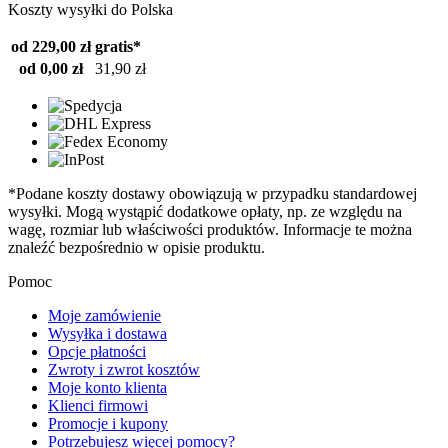
Koszty wysyłki do Polska
od 229,00 zł
gratis*
od 0,00 zł
31,90 zł
*Podane koszty dostawy obowiązują w przypadku standardowej
wysyłki. Mogą wystąpić dodatkowe opłaty, np. ze względu na
wagę, rozmiar lub właściwości produktów. Informacje te można
znaleźć bezpośrednio w opisie produktu.
Pomoc
Moje zamówienie
Wysyłka i dostawa
Opcje płatności
Zwroty i zwrot kosztów
Moje konto klienta
Klienci firmowi
Promocje i kupony
Potrzebujesz więcej pomocy?