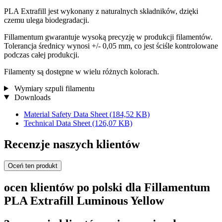
PLA Extrafill jest wykonany z naturalnych składników, dzięki
czemu ulega biodegradacji.
Fillamentum gwarantuje wysoką precyzję w produkcji filamentów.
Tolerancja średnicy wynosi +/- 0,05 mm, co jest ściśle kontrolowane
podczas całej produkcji.
Filamenty są dostępne w wielu różnych kolorach.
Wymiary szpuli filamentu
Downloads
Material Safety Data Sheet
(184,52 KB)
Technical Data Sheet
(126,07 KB)
Recenzje naszych klientów
Oceń ten produkt
ocen klientów po polski dla Fillamentum
PLA Extrafill Luminous Yellow