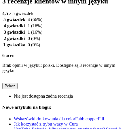
3 recenzje klientów w innym języku
4,5
z 5 gwiazdek
5 gwiazdek
4
(66%)
4 gwiazdki
1
(16%)
3 gwiazdki
1
(16%)
2 gwiazdki
0
(0%)
1 gwiazdka
0
(0%)
6
ocen
Brak opinii w języku: polski. Dostępne są 3 recenzje w innym
języku.
Pokaż
Nie jest dostępna żadna recenzja
Nowe artykułu na blogu:
Wskazówki drukowania dla colorFabb copperFill
Jak korzystać z trybu wazy w Cura