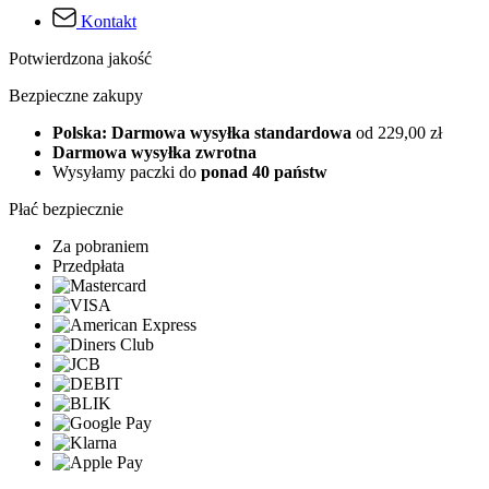
Kontakt
Potwierdzona jakość
Bezpieczne zakupy
Polska: Darmowa wysyłka standardowa
od 229,00 zł
Darmowa wysyłka zwrotna
Wysyłamy paczki do
ponad 40 państw
Płać bezpiecznie
Za pobraniem
Przedpłata