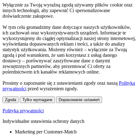
Wyłącznie za Twoją wyraźną zgodą używamy plików cookie oraz
innych technologii, aby zapewnić Ci spersonalizowane
doświadczenie zakupowe.
W tym celu gromadzimy dane dotyczące naszych użytkowników,
ich zachowań oraz wykorzystywanych urządzeń. Informacje te
wykorzystujemy do ciągłej optymalizacji naszej strony internetowej,
wyświetlania dopasowanych reklam i treści, a także do analizy
statystyk użytkowania. Możemy również – wyłącznie za Twoją
zgodą i pod warunkiem, że sam korzystasz z usług danego
dostawcy – porównywać zaszyfrowane dane z danymi
zewnętrznych partnerów, aby prezentować Ci oferty za
pośrednictwem ich kanałów reklamowych online.
Prosimy o zapoznanie się z ustawieniami zgody oraz naszą
Polityką
prywatności
przed wyrażeniem zgody.
Zgoda
Tylko wymagane
Dopasowanie ustawień
Polityka prywatności
Indywidualne ustawienia ochrony danych
Marketing per Customer-Match