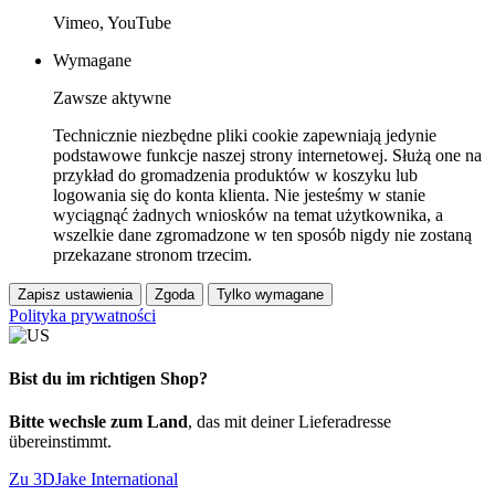
Vimeo, YouTube
Wymagane
Zawsze aktywne
Technicznie niezbędne pliki cookie zapewniają jedynie
podstawowe funkcje naszej strony internetowej. Służą one na
przykład do gromadzenia produktów w koszyku lub
logowania się do konta klienta. Nie jesteśmy w stanie
wyciągnąć żadnych wniosków na temat użytkownika, a
wszelkie dane zgromadzone w ten sposób nigdy nie zostaną
przekazane stronom trzecim.
Zapisz ustawienia
Zgoda
Tylko wymagane
Polityka prywatności
Bist du im richtigen Shop?
Bitte wechsle zum Land
, das mit deiner Lieferadresse
übereinstimmt.
Zu 3DJake International