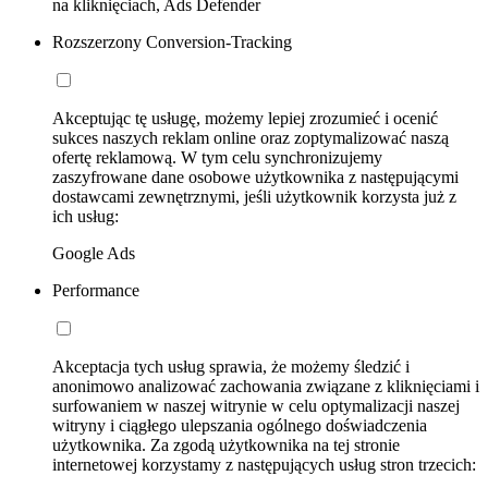
na kliknięciach, Ads Defender
Rozszerzony Conversion-Tracking
Akceptując tę usługę, możemy lepiej zrozumieć i ocenić
sukces naszych reklam online oraz zoptymalizować naszą
ofertę reklamową. W tym celu synchronizujemy
zaszyfrowane dane osobowe użytkownika z następującymi
dostawcami zewnętrznymi, jeśli użytkownik korzysta już z
ich usług:
Google Ads
Performance
Akceptacja tych usług sprawia, że możemy śledzić i
anonimowo analizować zachowania związane z kliknięciami i
surfowaniem w naszej witrynie w celu optymalizacji naszej
witryny i ciągłego ulepszania ogólnego doświadczenia
użytkownika. Za zgodą użytkownika na tej stronie
internetowej korzystamy z następujących usług stron trzecich: