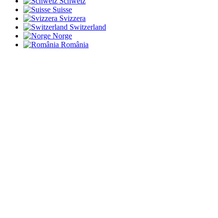
Schweiz
Suisse
Svizzera
Switzerland
Norge
România