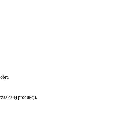
dobra.
zas całej produkcji.