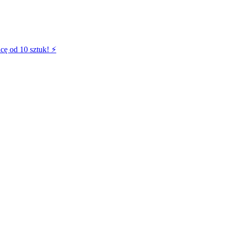
cę od 10 sztuk! ⚡️