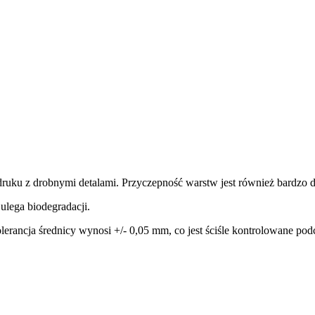
ydruku z drobnymi detalami. Przyczepność warstw jest również bardzo 
ulega biodegradacji.
rancja średnicy wynosi +/- 0,05 mm, co jest ściśle kontrolowane podc