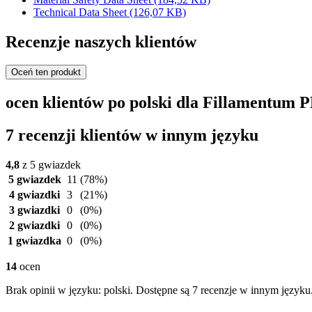
Technical Data Sheet
(126,07 KB)
Recenzje naszych klientów
Oceń ten produkt
ocen klientów po polski dla Fillamentum P
7 recenzji klientów w innym języku
4,8
z 5 gwiazdek
5 gwiazdek
11
(78%)
4 gwiazdki
3
(21%)
3 gwiazdki
0
(0%)
2 gwiazdki
0
(0%)
1 gwiazdka
0
(0%)
14
ocen
Brak opinii w języku: polski. Dostępne są 7 recenzje w innym języku