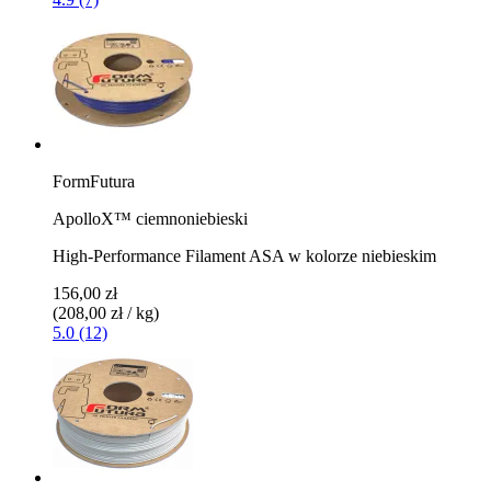
FormFutura
ApolloX™ ciemnoniebieski
High-Performance Filament ASA w kolorze niebieskim
156,00 zł
(208,00 zł / kg)
5.0 (12)