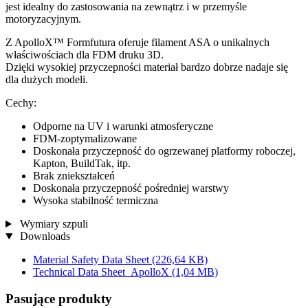
jest idealny do zastosowania na zewnątrz i w przemyśle
motoryzacyjnym.
Z ApolloX™ Formfutura oferuje filament ASA o unikalnych
właściwościach dla FDM druku 3D.
Dzięki wysokiej przyczepności materiał bardzo dobrze nadaje się
dla dużych modeli.
Cechy:
Odporne na UV i warunki atmosferyczne
FDM-zoptymalizowane
Doskonała przyczepność do ogrzewanej platformy roboczej,
Kapton, BuildTak, itp.
Brak zniekształceń
Doskonała przyczepność pośredniej warstwy
Wysoka stabilność termiczna
Wymiary szpuli
Downloads
Material Safety Data Sheet
(226,64 KB)
Technical Data Sheet_ApolloX
(1,04 MB)
Pasujące produkty