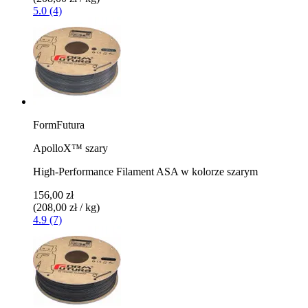
5.0 (4)
FormFutura
ApolloX™ szary
High-Performance Filament ASA w kolorze szarym
156,00 zł
(208,00 zł / kg)
4.9 (7)