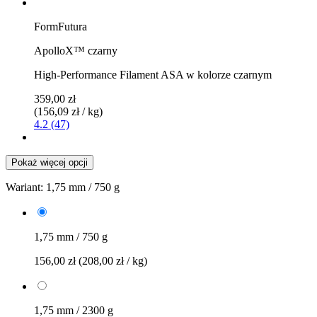
FormFutura
ApolloX™ czarny
High-Performance Filament ASA w kolorze czarnym
359,00 zł
(156,09 zł / kg)
4.2 (47)
Pokaż więcej opcji
Wariant:
1,75 mm / 750 g
1,75 mm / 750 g
156,00 zł
(208,00 zł / kg)
1,75 mm / 2300 g