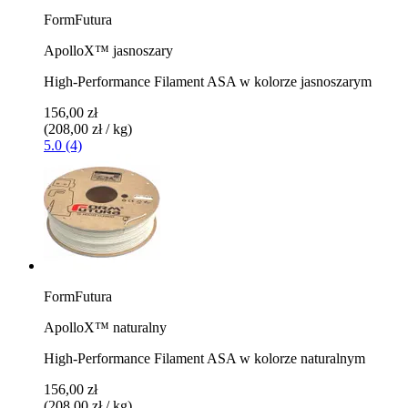
FormFutura
ApolloX™ jasnoszary
High-Performance Filament ASA w kolorze jasnoszarym
156,00 zł
(208,00 zł / kg)
5.0 (4)
FormFutura
ApolloX™ naturalny
High-Performance Filament ASA w kolorze naturalnym
156,00 zł
(208,00 zł / kg)