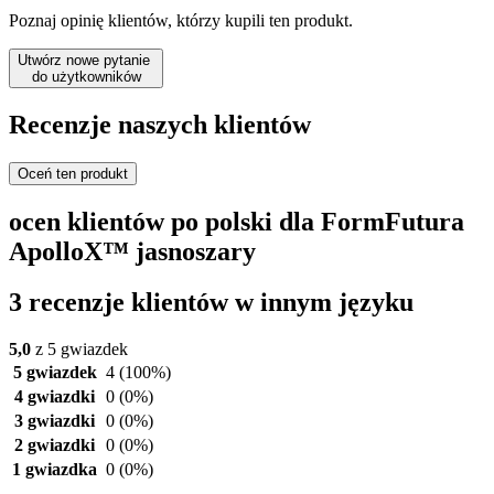
Poznaj opinię klientów, którzy kupili ten produkt.
Utwórz nowe pytanie
do użytkowników
Recenzje naszych klientów
Oceń ten produkt
ocen klientów po polski dla FormFutura
ApolloX™ jasnoszary
3 recenzje klientów w innym języku
5,0
z 5 gwiazdek
5 gwiazdek
4
(100%)
4 gwiazdki
0
(0%)
3 gwiazdki
0
(0%)
2 gwiazdki
0
(0%)
1 gwiazdka
0
(0%)