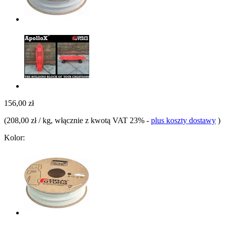
156,00 zł
(
208,00 zł / kg
, włącznie z kwotą VAT 23%
-
plus koszty dostawy
)
Kolor: