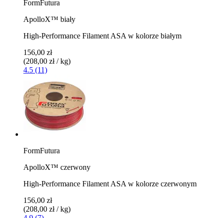
FormFutura
ApolloX™ biały
High-Performance Filament ASA w kolorze białym
156,00 zł
(208,00 zł / kg)
4.5 (11)
FormFutura
ApolloX™ czerwony
High-Performance Filament ASA w kolorze czerwonym
156,00 zł
(208,00 zł / kg)
4.9 (7)