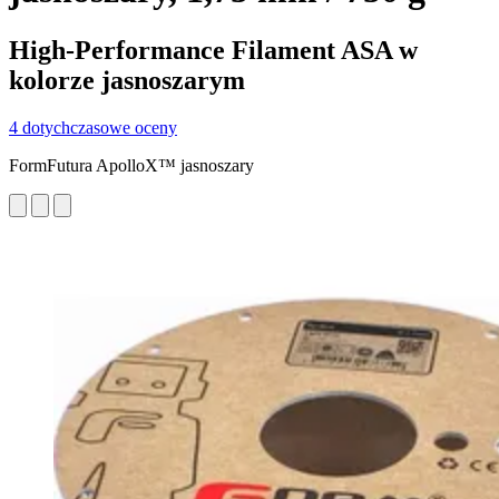
High-Performance Filament ASA w
kolorze jasnoszarym
4 dotychczasowe oceny
FormFutura ApolloX™ jasnoszary