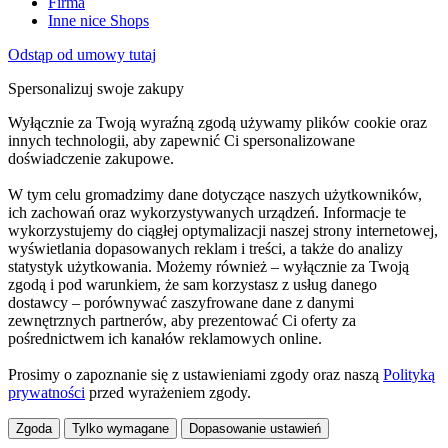
Firma
Inne nice Shops
Odstąp od umowy tutaj
Spersonalizuj swoje zakupy
Wyłącznie za Twoją wyraźną zgodą używamy plików cookie oraz
innych technologii, aby zapewnić Ci spersonalizowane
doświadczenie zakupowe.
W tym celu gromadzimy dane dotyczące naszych użytkowników,
ich zachowań oraz wykorzystywanych urządzeń. Informacje te
wykorzystujemy do ciągłej optymalizacji naszej strony internetowej,
wyświetlania dopasowanych reklam i treści, a także do analizy
statystyk użytkowania. Możemy również – wyłącznie za Twoją
zgodą i pod warunkiem, że sam korzystasz z usług danego
dostawcy – porównywać zaszyfrowane dane z danymi
zewnętrznych partnerów, aby prezentować Ci oferty za
pośrednictwem ich kanałów reklamowych online.
Prosimy o zapoznanie się z ustawieniami zgody oraz naszą
Polityką
prywatności
przed wyrażeniem zgody.
Zgoda
Tylko wymagane
Dopasowanie ustawień