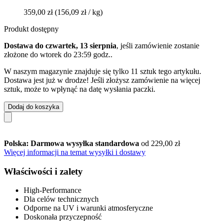
359,00 zł
(156,09 zł / kg)
Produkt dostępny
Dostawa do czwartek, 13 sierpnia
, jeśli zamówienie zostanie
złożone do
wtorek do 23:59 godz.
.
W naszym magazynie znajduje się tylko 11 sztuk tego artykułu.
Dostawa jest już w drodze! Jeśli złożysz zamówienie na więcej
sztuk, może to wpłynąć na datę wysłania paczki.
Dodaj do koszyka
Polska: Darmowa wysyłka standardowa
od 229,00 zł
Więcej informacji na temat wysyłki i dostawy
Właściwości i zalety
High-Performance
Dla celów technicznych
Odporne na UV i warunki atmosferyczne
Doskonała przyczepność