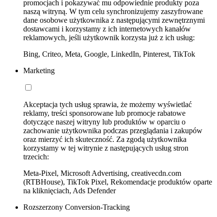
promocjach i pokazywać mu odpowiednie produkty poza
naszą witryną. W tym celu synchronizujemy zaszyfrowane
dane osobowe użytkownika z następującymi zewnętrznymi
dostawcami i korzystamy z ich internetowych kanałów
reklamowych, jeśli użytkownik korzysta już z ich usług:
Bing, Criteo, Meta, Google, LinkedIn, Pinterest, TikTok
Marketing
Akceptacja tych usług sprawia, że możemy wyświetlać
reklamy, treści sponsorowane lub promocje rabatowe
dotyczące naszej witryny lub produktów w oparciu o
zachowanie użytkownika podczas przeglądania i zakupów
oraz mierzyć ich skuteczność. Za zgodą użytkownika
korzystamy w tej witrynie z następujących usług stron
trzecich:
Meta-Pixel, Microsoft Advertising, creativecdn.com
(RTBHouse), TikTok Pixel, Rekomendacje produktów oparte
na kliknięciach, Ads Defender
Rozszerzony Conversion-Tracking