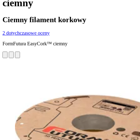
ciemny
Ciemny filament korkowy
2 dotychczasowe oceny
FormFutura EasyCork™ ciemny