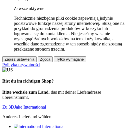
Zawsze aktywne
Technicznie niezbędne pliki cookie zapewniają jedynie
podstawowe funkcje naszej strony internetowej. Służą one na
przykład do gromadzenia produktów w koszyku lub
logowania się do konta klienta. Nie jesteśmy w stanie
wyciągnąć żadnych wniosków na temat użytkownika, a
wszelkie dane zgromadzone w ten sposób nigdy nie zostaną
przekazane stronom trzecim.
Zapisz ustawienia
Zgoda
Tylko wymagane
Polityka prywatności
Bist du im richtigen Shop?
Bitte wechsle zum Land
, das mit deiner Lieferadresse
übereinstimmt.
Zu 3DJake International
Anderes Lieferland wählen
International