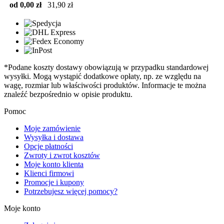
od 0,00 zł
31,90 zł
*Podane koszty dostawy obowiązują w przypadku standardowej
wysyłki. Mogą wystąpić dodatkowe opłaty, np. ze względu na
wagę, rozmiar lub właściwości produktów. Informacje te można
znaleźć bezpośrednio w opisie produktu.
Pomoc
Moje zamówienie
Wysyłka i dostawa
Opcje płatności
Zwroty i zwrot kosztów
Moje konto klienta
Klienci firmowi
Promocje i kupony
Potrzebujesz więcej pomocy?
Moje konto