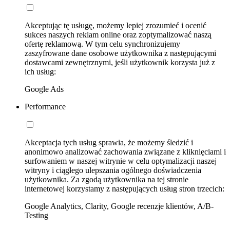
Akceptując tę usługę, możemy lepiej zrozumieć i ocenić
sukces naszych reklam online oraz zoptymalizować naszą
ofertę reklamową. W tym celu synchronizujemy
zaszyfrowane dane osobowe użytkownika z następującymi
dostawcami zewnętrznymi, jeśli użytkownik korzysta już z
ich usług:
Google Ads
Performance
Akceptacja tych usług sprawia, że możemy śledzić i
anonimowo analizować zachowania związane z kliknięciami i
surfowaniem w naszej witrynie w celu optymalizacji naszej
witryny i ciągłego ulepszania ogólnego doświadczenia
użytkownika. Za zgodą użytkownika na tej stronie
internetowej korzystamy z następujących usług stron trzecich:
Google Analytics, Clarity, Google recenzje klientów, A/B-
Testing