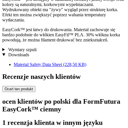
kolory są naturalnymi, korkowymi wypełniaczami.
Wydrukowany obiekt ma "żywy" wygląd przez strukturę korka.
Efekt ten można zwiększyć poprzez wahania temperatury
wytłaczania.
EasyCork™ jest łatwy do drukowania. Materiał zachowuje się
bardzo podobnie do włókien EasyFil™ PLA. 30% włókna korka
powodują, że można filament drukować bez zniekształceń.
Wymiary szpuli
Downloads
Material Safety Data Sheet
(228,50 KB)
Recenzje naszych klientów
Oceń ten produkt
ocen klientów po polski dla FormFutura
EasyCork™ ciemny
1 recenzja klienta w innym języku