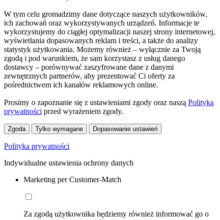
W tym celu gromadzimy dane dotyczące naszych użytkowników,
ich zachowań oraz wykorzystywanych urządzeń. Informacje te
wykorzystujemy do ciągłej optymalizacji naszej strony internetowej,
wyświetlania dopasowanych reklam i treści, a także do analizy
statystyk użytkowania. Możemy również – wyłącznie za Twoją
zgodą i pod warunkiem, że sam korzystasz z usług danego
dostawcy – porównywać zaszyfrowane dane z danymi
zewnętrznych partnerów, aby prezentować Ci oferty za
pośrednictwem ich kanałów reklamowych online.
Prosimy o zapoznanie się z ustawieniami zgody oraz naszą
Polityką
prywatności
przed wyrażeniem zgody.
Zgoda
Tylko wymagane
Dopasowanie ustawień
Polityka prywatności
Indywidualne ustawienia ochrony danych
Marketing per Customer-Match
Za zgodą użytkownika będziemy również informować go o