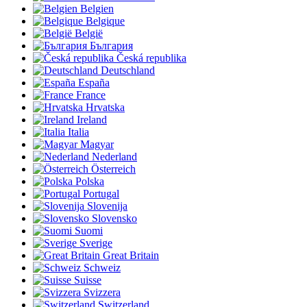
Belgien
Belgique
België
България
Česká republika
Deutschland
España
France
Hrvatska
Ireland
Italia
Magyar
Nederland
Österreich
Polska
Portugal
Slovenija
Slovensko
Suomi
Sverige
Great Britain
Schweiz
Suisse
Svizzera
Switzerland