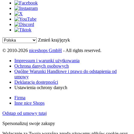
Zmień kraj/język
© 2010-2026
niceshops GmbH
- All rights reserved.
Impressum i warunki użytkowania
Ochrona danych osobowych
Ogólne Warunki Handlowe i prawo do odstąpienia od
umowy
Deklaracja dostępności
Ustawienia ochrony danych
Firma
Inne nice Shops
Odstąp od umowy tutaj
Spersonalizuj swoje zakupy
Wyłącznie za Twoją wyraźną zgodą używamy plików cookie oraz