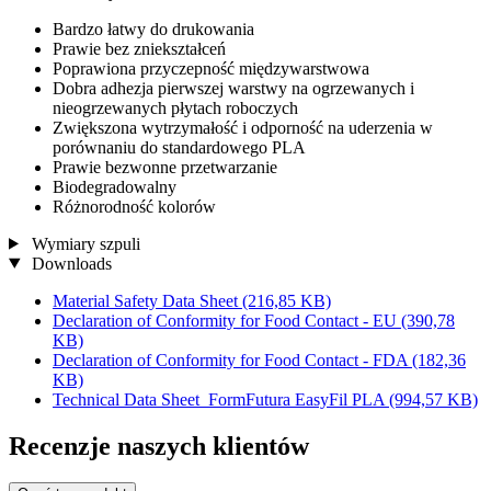
Bardzo łatwy do drukowania
Prawie bez zniekształceń
Poprawiona przyczepność międzywarstwowa
Dobra adhezja pierwszej warstwy na ogrzewanych i
nieogrzewanych płytach roboczych
Zwiększona wytrzymałość i odporność na uderzenia w
porównaniu do standardowego PLA
Prawie bezwonne przetwarzanie
Biodegradowalny
Różnorodność kolorów
Wymiary szpuli
Downloads
Material Safety Data Sheet
(216,85 KB)
Declaration of Conformity for Food Contact - EU
(390,78
KB)
Declaration of Conformity for Food Contact - FDA
(182,36
KB)
Technical Data Sheet_FormFutura EasyFil PLA
(994,57 KB)
Recenzje naszych klientów