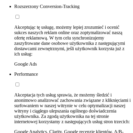
Rozszerzony Conversion-Tracking
Akceptując tę usługę, możemy lepiej zrozumieć i ocenić
sukces naszych reklam online oraz zoptymalizować naszą
ofertę reklamową. W tym celu synchronizujemy
zaszyfrowane dane osobowe użytkownika z następującymi
dostawcami zewnętrznymi, jeśli użytkownik korzysta już z
ich usług:
Google Ads
Performance
Akceptacja tych usług sprawia, że możemy śledzić i
anonimowo analizować zachowania związane z kliknięciami i
surfowaniem w naszej witrynie w celu optymalizacji naszej
witryny i ciągłego ulepszania ogólnego doświadczenia
użytkownika. Za zgodą użytkownika na tej stronie
internetowej korzystamy z następujących usług stron trzecich:
Google Analytics, Clarity, Google recenzje klientów, A/B-