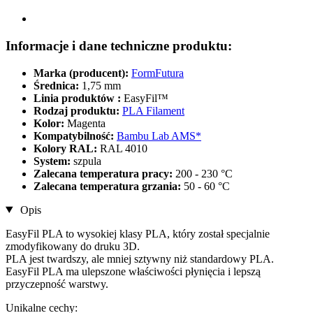
Informacje i dane techniczne produktu:
Marka (producent):
FormFutura
Średnica:
1,75 mm
Linia produktów :
EasyFil™
Rodzaj produktu:
PLA Filament
Kolor:
Magenta
Kompatybilność:
Bambu Lab AMS*
Kolory RAL:
RAL 4010
System:
szpula
Zalecana temperatura pracy:
200 - 230 °C
Zalecana temperatura grzania:
50 - 60 °C
Opis
EasyFil PLA to wysokiej klasy PLA, który został specjalnie
zmodyfikowany do druku 3D.
PLA jest twardszy, ale mniej sztywny niż standardowy PLA.
EasyFil PLA ma ulepszone właściwości płynięcia i lepszą
przyczepność warstwy.
Unikalne cechy: