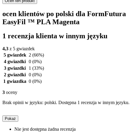
Oceń ten produkt
ocen klientów po polski dla FormFutura
EasyFil ™ PLA Magenta
1 recenzja klienta w innym języku
4,3
z 5 gwiazdek
5 gwiazdek
2
(66%)
4 gwiazdki
0
(0%)
3 gwiazdki
1
(33%)
2 gwiazdki
0
(0%)
1 gwiazdka
0
(0%)
3
oceny
Brak opinii w języku: polski. Dostępna 1 recenzja w innym języku.
Pokaż
Nie jest dostępna żadna recenzja