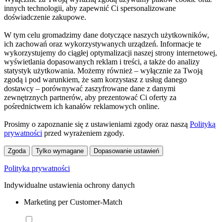
innych technologii, aby zapewnić Ci spersonalizowane
doświadczenie zakupowe.
W tym celu gromadzimy dane dotyczące naszych użytkowników,
ich zachowań oraz wykorzystywanych urządzeń. Informacje te
wykorzystujemy do ciągłej optymalizacji naszej strony internetowej,
wyświetlania dopasowanych reklam i treści, a także do analizy
statystyk użytkowania. Możemy również – wyłącznie za Twoją
zgodą i pod warunkiem, że sam korzystasz z usług danego
dostawcy – porównywać zaszyfrowane dane z danymi
zewnętrznych partnerów, aby prezentować Ci oferty za
pośrednictwem ich kanałów reklamowych online.
Prosimy o zapoznanie się z ustawieniami zgody oraz naszą
Polityką
prywatności
przed wyrażeniem zgody.
Zgoda
Tylko wymagane
Dopasowanie ustawień
Polityka prywatności
Indywidualne ustawienia ochrony danych
Marketing per Customer-Match