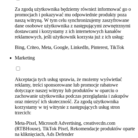
Za zgodą użytkownika będziemy również informować go o
promocjach i pokazywać mu odpowiednie produkty poza
naszą witryną. W tym celu synchronizujemy zaszyfrowane
dane osobowe użytkownika z następującymi zewnętrznymi
dostawcami i korzystamy z ich internetowych kanałów
reklamowych, jeśli użytkownik korzysta już z ich usług:
Bing, Criteo, Meta, Google, LinkedIn, Pinterest, TikTok
Marketing
Akceptacja tych usług sprawia, że możemy wyświetlać
reklamy, treści sponsorowane lub promocje rabatowe
dotyczące naszej witryny lub produktów w oparciu o
zachowanie użytkownika podczas przeglądania i zakupów
oraz mierzyć ich skuteczność. Za zgodą użytkownika
korzystamy w tej witrynie z następujących usług stron
trzecich:
Meta-Pixel, Microsoft Advertising, creativecdn.com
(RTBHouse), TikTok Pixel, Rekomendacje produktów oparte
na kliknięciach, Ads Defender