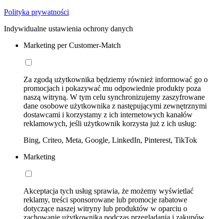
Polityka prywatności
Indywidualne ustawienia ochrony danych
Marketing per Customer-Match
Za zgodą użytkownika będziemy również informować go o
promocjach i pokazywać mu odpowiednie produkty poza
naszą witryną. W tym celu synchronizujemy zaszyfrowane
dane osobowe użytkownika z następującymi zewnętrznymi
dostawcami i korzystamy z ich internetowych kanałów
reklamowych, jeśli użytkownik korzysta już z ich usług:
Bing, Criteo, Meta, Google, LinkedIn, Pinterest, TikTok
Marketing
Akceptacja tych usług sprawia, że możemy wyświetlać
reklamy, treści sponsorowane lub promocje rabatowe
dotyczące naszej witryny lub produktów w oparciu o
zachowanie użytkownika podczas przeglądania i zakupów