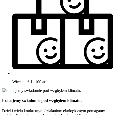
Więcej niż 11.100 art.
Pracujemy świadomie pod względem klimatu.
Dzięki wielu konkretnym działaniom ekologicznym pomagamy