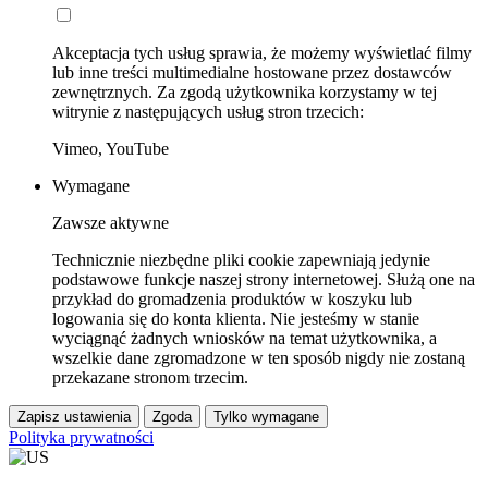
Akceptacja tych usług sprawia, że możemy wyświetlać filmy
lub inne treści multimedialne hostowane przez dostawców
zewnętrznych. Za zgodą użytkownika korzystamy w tej
witrynie z następujących usług stron trzecich:
Vimeo, YouTube
Wymagane
Zawsze aktywne
Technicznie niezbędne pliki cookie zapewniają jedynie
podstawowe funkcje naszej strony internetowej. Służą one na
przykład do gromadzenia produktów w koszyku lub
logowania się do konta klienta. Nie jesteśmy w stanie
wyciągnąć żadnych wniosków na temat użytkownika, a
wszelkie dane zgromadzone w ten sposób nigdy nie zostaną
przekazane stronom trzecim.
Zapisz ustawienia
Zgoda
Tylko wymagane
Polityka prywatności