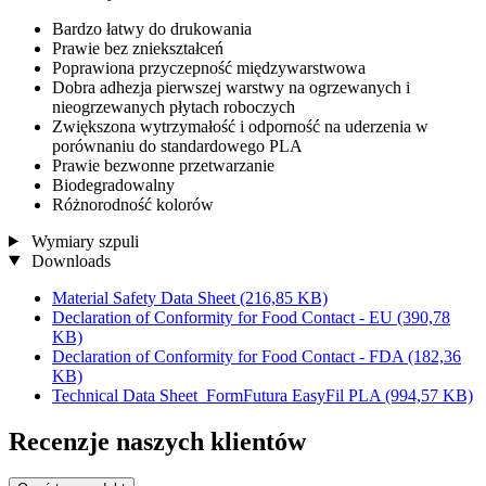
Bardzo łatwy do drukowania
Prawie bez zniekształceń
Poprawiona przyczepność międzywarstwowa
Dobra adhezja pierwszej warstwy na ogrzewanych i
nieogrzewanych płytach roboczych
Zwiększona wytrzymałość i odporność na uderzenia w
porównaniu do standardowego PLA
Prawie bezwonne przetwarzanie
Biodegradowalny
Różnorodność kolorów
Wymiary szpuli
Downloads
Material Safety Data Sheet
(216,85 KB)
Declaration of Conformity for Food Contact - EU
(390,78
KB)
Declaration of Conformity for Food Contact - FDA
(182,36
KB)
Technical Data Sheet_FormFutura EasyFil PLA
(994,57 KB)
Recenzje naszych klientów