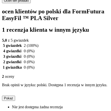
Oceń ten produkt
ocen klientów po polski dla FormFutura
EasyFil ™ PLA Silver
1 recenzja klienta w innym języku
5,0
z 5 gwiazdek
5 gwiazdek
2
(100%)
4 gwiazdki
0
(0%)
3 gwiazdki
0
(0%)
2 gwiazdki
0
(0%)
1 gwiazdka
0
(0%)
2
oceny
Brak opinii w języku: polski. Dostępna 1 recenzja w innym języku.
Pokaż
Nie jest dostępna żadna recenzja