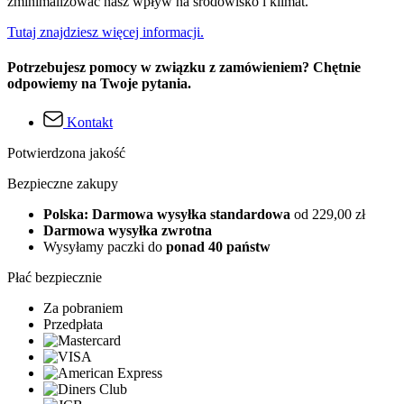
zminimalizować nasz wpływ na środowisko i klimat.
Tutaj znajdziesz więcej informacji.
Potrzebujesz pomocy w związku z zamówieniem? Chętnie
odpowiemy na Twoje pytania.
Kontakt
Potwierdzona jakość
Bezpieczne zakupy
Polska: Darmowa wysyłka standardowa
od 229,00 zł
Darmowa wysyłka zwrotna
Wysyłamy paczki do
ponad 40 państw
Płać bezpiecznie
Za pobraniem
Przedpłata