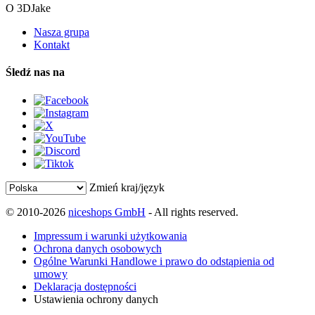
O 3DJake
Nasza grupa
Kontakt
Śledź nas na
Zmień kraj/język
© 2010-2026
niceshops GmbH
- All rights reserved.
Impressum i warunki użytkowania
Ochrona danych osobowych
Ogólne Warunki Handlowe i prawo do odstąpienia od
umowy
Deklaracja dostępności
Ustawienia ochrony danych