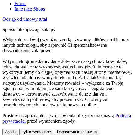
Firma
Inne nice Shops
Odstąp od umowy tutaj
Spersonalizuj swoje zakupy
Wyłącznie za Twoją wyraźną zgodą używamy plików cookie oraz
innych technologii, aby zapewnić Ci spersonalizowane
doświadczenie zakupowe.
W tym celu gromadzimy dane dotyczące naszych użytkowników,
ich zachowań oraz wykorzystywanych urządzeń. Informacje te
wykorzystujemy do ciągłej optymalizacji naszej strony internetowej,
wyświetlania dopasowanych reklam i treści, a także do analizy
statystyk użytkowania. Możemy również – wyłącznie za Twoją
zgodą i pod warunkiem, że sam korzystasz z usług danego
dostawcy – porównywać zaszyfrowane dane z danymi
zewnętrznych partnerów, aby prezentować Ci oferty za
pośrednictwem ich kanałów reklamowych online.
Prosimy o zapoznanie się z ustawieniami zgody oraz naszą
Polityką
prywatności
przed wyrażeniem zgody.
Zgoda
Tylko wymagane
Dopasowanie ustawień