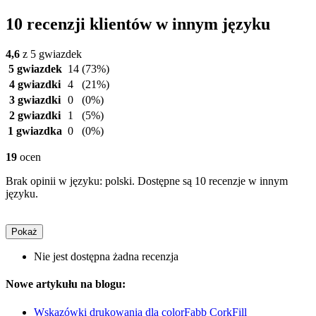
10 recenzji klientów w innym języku
4,6
z 5 gwiazdek
5 gwiazdek
14
(73%)
4 gwiazdki
4
(21%)
3 gwiazdki
0
(0%)
2 gwiazdki
1
(5%)
1 gwiazdka
0
(0%)
19
ocen
Brak opinii w języku: polski. Dostępne są 10 recenzje w innym
języku.
Pokaż
Nie jest dostępna żadna recenzja
Nowe artykułu na blogu:
Wskazówki drukowania dla colorFabb CorkFill