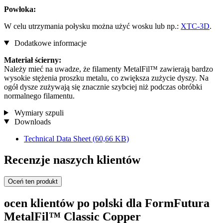
Powłoka:
W celu utrzymania połysku można użyć wosku lub np.:
XTC-3D
.
Dodatkowe informacje
Materiał ścierny:
Należy mieć na uwadze, że filamenty MetalFil™ zawierają bardzo
wysokie stężenia proszku metalu, co zwiększa zużycie dyszy. Na
ogół dysze zużywają się znacznie szybciej niż podczas obróbki
normalnego filamentu.
Wymiary szpuli
Downloads
Technical Data Sheet
(60,66 KB)
Recenzje naszych klientów
Oceń ten produkt
ocen klientów po polski dla FormFutura
MetalFil™ Classic Copper