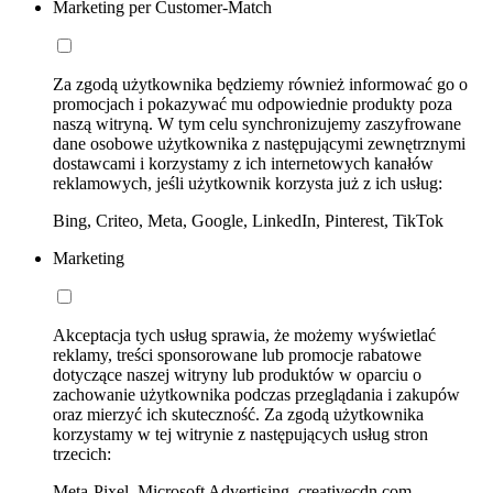
Marketing per Customer-Match
Za zgodą użytkownika będziemy również informować go o
promocjach i pokazywać mu odpowiednie produkty poza
naszą witryną. W tym celu synchronizujemy zaszyfrowane
dane osobowe użytkownika z następującymi zewnętrznymi
dostawcami i korzystamy z ich internetowych kanałów
reklamowych, jeśli użytkownik korzysta już z ich usług:
Bing, Criteo, Meta, Google, LinkedIn, Pinterest, TikTok
Marketing
Akceptacja tych usług sprawia, że możemy wyświetlać
reklamy, treści sponsorowane lub promocje rabatowe
dotyczące naszej witryny lub produktów w oparciu o
zachowanie użytkownika podczas przeglądania i zakupów
oraz mierzyć ich skuteczność. Za zgodą użytkownika
korzystamy w tej witrynie z następujących usług stron
trzecich:
Meta-Pixel, Microsoft Advertising, creativecdn.com