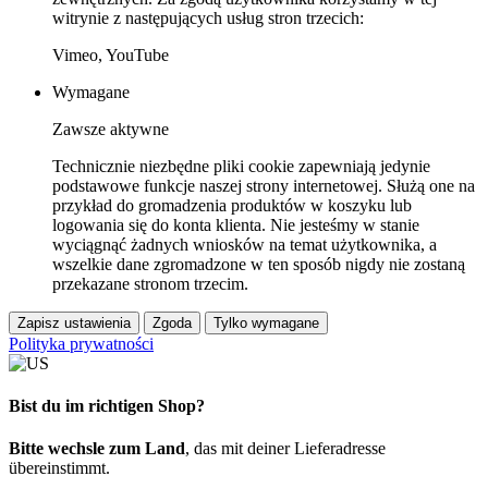
witrynie z następujących usług stron trzecich:
Vimeo, YouTube
Wymagane
Zawsze aktywne
Technicznie niezbędne pliki cookie zapewniają jedynie
podstawowe funkcje naszej strony internetowej. Służą one na
przykład do gromadzenia produktów w koszyku lub
logowania się do konta klienta. Nie jesteśmy w stanie
wyciągnąć żadnych wniosków na temat użytkownika, a
wszelkie dane zgromadzone w ten sposób nigdy nie zostaną
przekazane stronom trzecim.
Zapisz ustawienia
Zgoda
Tylko wymagane
Polityka prywatności
Bist du im richtigen Shop?
Bitte wechsle zum Land
, das mit deiner Lieferadresse
übereinstimmt.