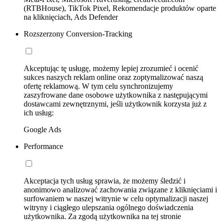
(RTBHouse), TikTok Pixel, Rekomendacje produktów oparte
na kliknięciach, Ads Defender
Rozszerzony Conversion-Tracking
Akceptując tę usługę, możemy lepiej zrozumieć i ocenić
sukces naszych reklam online oraz zoptymalizować naszą
ofertę reklamową. W tym celu synchronizujemy
zaszyfrowane dane osobowe użytkownika z następującymi
dostawcami zewnętrznymi, jeśli użytkownik korzysta już z
ich usług:
Google Ads
Performance
Akceptacja tych usług sprawia, że możemy śledzić i
anonimowo analizować zachowania związane z kliknięciami i
surfowaniem w naszej witrynie w celu optymalizacji naszej
witryny i ciągłego ulepszania ogólnego doświadczenia
użytkownika. Za zgodą użytkownika na tej stronie