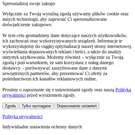
Spersonalizuj swoje zakupy
Wyłącznie za Twoją wyraźną zgodą używamy plików cookie oraz
innych technologii, aby zapewnić Ci spersonalizowane
doświadczenie zakupowe.
W tym celu gromadzimy dane dotyczące naszych użytkowników,
ich zachowań oraz wykorzystywanych urządzeń. Informacje te
wykorzystujemy do ciągłej optymalizacji naszej strony internetowej,
wyświetlania dopasowanych reklam i treści, a także do analizy
statystyk użytkowania. Możemy również – wyłącznie za Twoją
zgodą i pod warunkiem, że sam korzystasz z usług danego
dostawcy – porównywać zaszyfrowane dane z danymi
zewnętrznych partnerów, aby prezentować Ci oferty za
pośrednictwem ich kanałów reklamowych online.
Prosimy o zapoznanie się z ustawieniami zgody oraz naszą
Polityką
prywatności
przed wyrażeniem zgody.
Zgoda
Tylko wymagane
Dopasowanie ustawień
Polityka prywatności
Indywidualne ustawienia ochrony danych