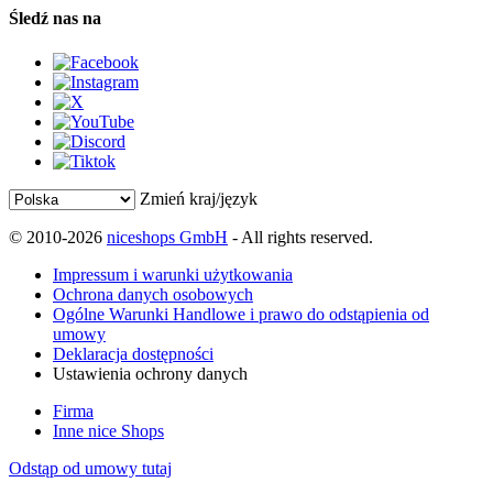
Śledź nas na
Zmień kraj/język
© 2010-2026
niceshops GmbH
- All rights reserved.
Impressum i warunki użytkowania
Ochrona danych osobowych
Ogólne Warunki Handlowe i prawo do odstąpienia od
umowy
Deklaracja dostępności
Ustawienia ochrony danych
Firma
Inne nice Shops
Odstąp od umowy tutaj