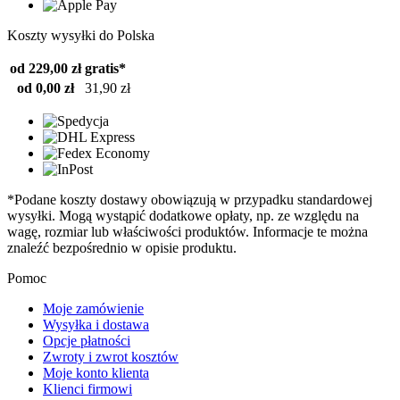
Koszty wysyłki do Polska
od 229,00 zł
gratis*
od 0,00 zł
31,90 zł
*Podane koszty dostawy obowiązują w przypadku standardowej
wysyłki. Mogą wystąpić dodatkowe opłaty, np. ze względu na
wagę, rozmiar lub właściwości produktów. Informacje te można
znaleźć bezpośrednio w opisie produktu.
Pomoc
Moje zamówienie
Wysyłka i dostawa
Opcje płatności
Zwroty i zwrot kosztów
Moje konto klienta
Klienci firmowi