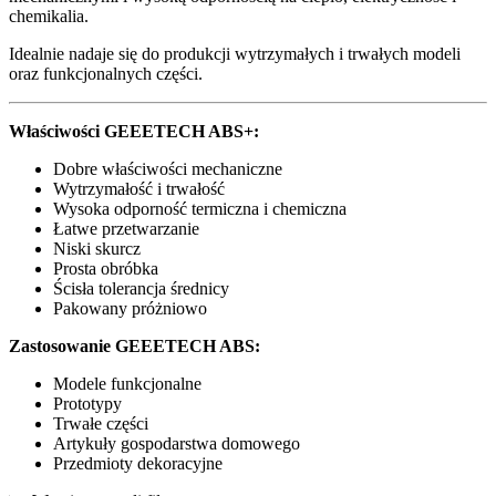
chemikalia.
Idealnie nadaje się do produkcji wytrzymałych i trwałych modeli
oraz funkcjonalnych części.
Właściwości GEEETECH ABS+:
Dobre właściwości mechaniczne
Wytrzymałość i trwałość
Wysoka odporność termiczna i chemiczna
Łatwe przetwarzanie
Niski skurcz
Prosta obróbka
Ścisła tolerancja średnicy
Pakowany próżniowo
Zastosowanie GEEETECH ABS:
Modele funkcjonalne
Prototypy
Trwałe części
Artykuły gospodarstwa domowego
Przedmioty dekoracyjne