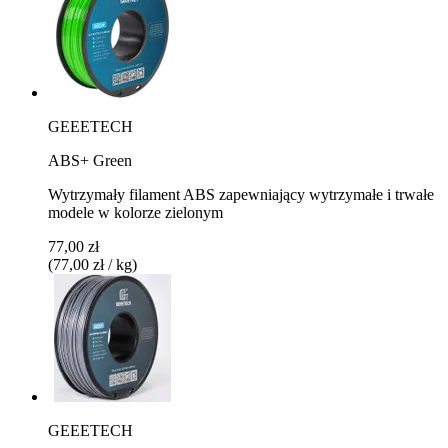
GEEETECH
ABS+ Green
Wytrzymały filament ABS zapewniający wytrzymałe i trwałe
modele w kolorze zielonym
77,00 zł
(77,00 zł / kg)
GEEETECH