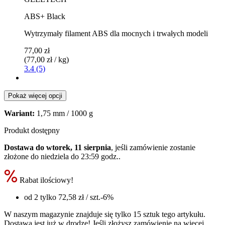
ABS+ Black
Wytrzymały filament ABS dla mocnych i trwałych modeli
77,00 zł
(77,00 zł / kg)
3.4 (5)
Pokaż więcej opcji
Wariant:
1,75 mm / 1000 g
Produkt dostępny
Dostawa do wtorek, 11 sierpnia
, jeśli zamówienie zostanie
złożone do
niedziela do 23:59 godz.
.
Rabat ilościowy!
od 2 tylko
72,58 zł
/ szt.
-6%
W naszym magazynie znajduje się tylko 15 sztuk tego artykułu.
Dostawa jest już w drodze! Jeśli złożysz zamówienie na więcej