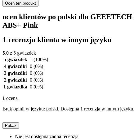
Oceń ten produkt
ocen klientów po polski dla GEEETECH
ABS+ Pink
1 recenzja klienta w innym języku
5,0
z 5 gwiazdek
5 gwiazdek
1
(100%)
4 gwiazdki
0
(0%)
3 gwiazdki
0
(0%)
2 gwiazdki
0
(0%)
1 gwiazdka
0
(0%)
1
ocena
Brak opinii w języku: polski. Dostępna 1 recenzja w innym języku.
Pokaż
Nie jest dostępna żadna recenzja