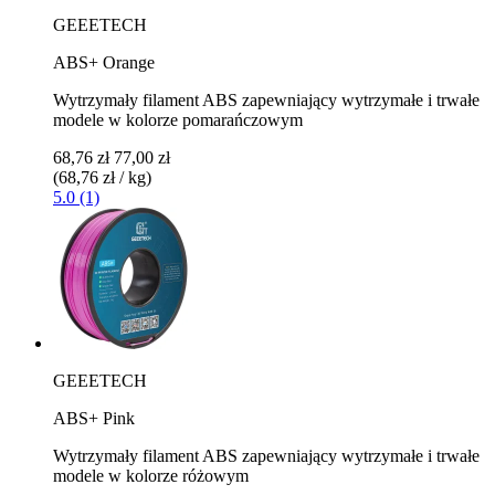
GEEETECH
ABS+ Orange
Wytrzymały filament ABS zapewniający wytrzymałe i trwałe
modele w kolorze pomarańczowym
68,76 zł
77,00 zł
(68,76 zł / kg)
5.0 (1)
GEEETECH
ABS+ Pink
Wytrzymały filament ABS zapewniający wytrzymałe i trwałe
modele w kolorze różowym