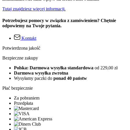
Tutaj znajdziesz więcej informacji.
Potrzebujesz pomocy w związku z zamówieniem? Chętnie
odpowiemy na Twoje pytania.
Kontakt
Potwierdzona jakość
Bezpieczne zakupy
Polska: Darmowa wysyłka standardowa
od 229,00 zł
Darmowa wysyłka zwrotna
Wysyłamy paczki do
ponad 40 państw
Płać bezpiecznie
Za pobraniem
Przedpłata