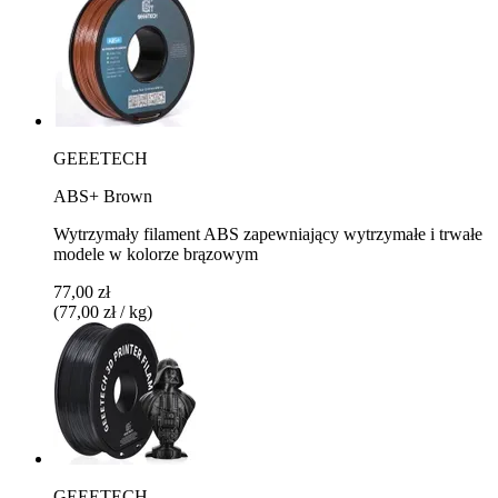
GEEETECH
ABS+ Brown
Wytrzymały filament ABS zapewniający wytrzymałe i trwałe
modele w kolorze brązowym
77,00 zł
(77,00 zł / kg)
GEEETECH