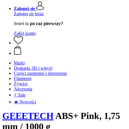
Zaloguj się
Zaloguj się teraz
Jesteś tu
po raz pierwszy?
Załóż konto
Marki
Drukarki 3D i więcej
Części zamienne i ulepszenia
Filamenty
Żywice
Akcesoria
⚡ Sale
🔥 Nowości
GEEETECH
ABS+ Pink, 1,75
mm / 1000 g