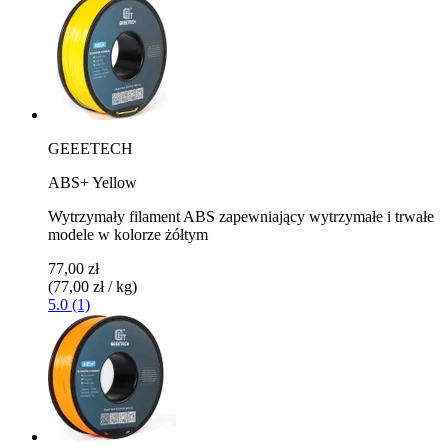
GEEETECH
ABS+ Yellow
Wytrzymały filament ABS zapewniający wytrzymałe i trwałe
modele w kolorze żółtym
77,00 zł
(77,00 zł / kg)
5.0 (1)