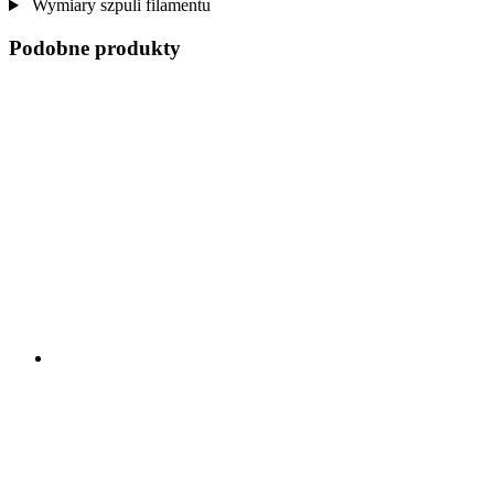
Wymiary szpuli filamentu
Podobne produkty