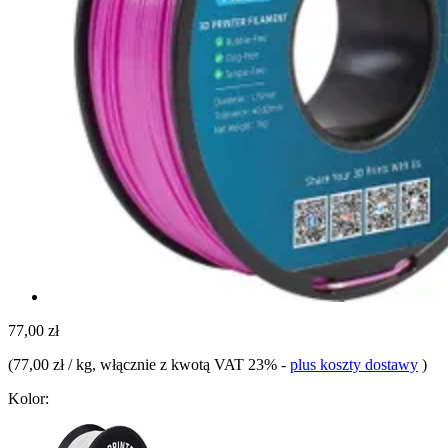
77,00 zł
(
77,00 zł / kg
, włącznie z kwotą VAT 23%
-
plus koszty dostawy
)
Kolor: