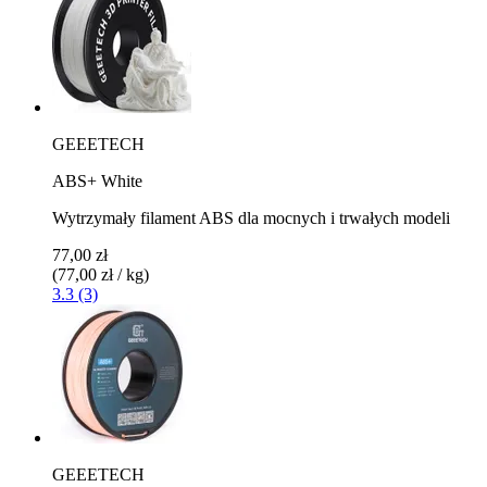
GEEETECH
ABS+ White
Wytrzymały filament ABS dla mocnych i trwałych modeli
77,00 zł
(77,00 zł / kg)
3.3 (3)
GEEETECH