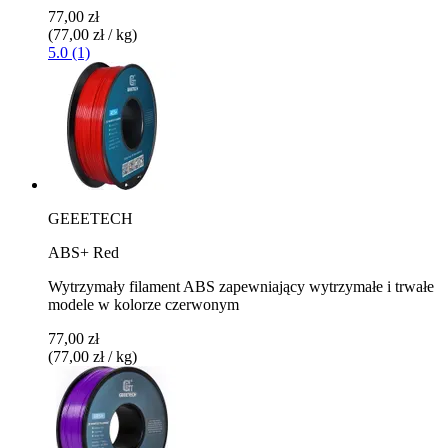
77,00 zł
(77,00 zł / kg)
5.0 (1)
GEEETECH
ABS+ Red
Wytrzymały filament ABS zapewniający wytrzymałe i trwałe
modele w kolorze czerwonym
77,00 zł
(77,00 zł / kg)