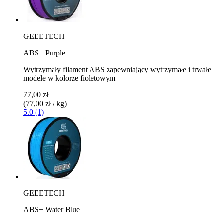
GEEETECH
ABS+ Purple
Wytrzymały filament ABS zapewniający wytrzymałe i trwałe
modele w kolorze fioletowym
77,00 zł
(77,00 zł / kg)
5.0 (1)
GEEETECH
ABS+ Water Blue