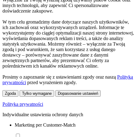
innych technologii, aby zapewnić Ci spersonalizowane
doświadczenie zakupowe.
W tym celu gromadzimy dane dotyczące naszych użytkowników,
ich zachowań oraz wykorzystywanych urządzeń. Informacje te
wykorzystujemy do ciągłej optymalizacji naszej strony internetowej,
wyświetlania dopasowanych reklam i treści, a także do analizy
statystyk użytkowania. Możemy również – wyłącznie za Twoją
zgodą i pod warunkiem, że sam korzystasz z usług danego
dostawcy – porównywać zaszyfrowane dane z danymi
zewnętrznych partnerów, aby prezentować Ci oferty za
pośrednictwem ich kanałów reklamowych online.
Prosimy o zapoznanie się z ustawieniami zgody oraz naszą
Polityką
prywatności
przed wyrażeniem zgody.
Zgoda
Tylko wymagane
Dopasowanie ustawień
Polityka prywatności
Indywidualne ustawienia ochrony danych
Marketing per Customer-Match