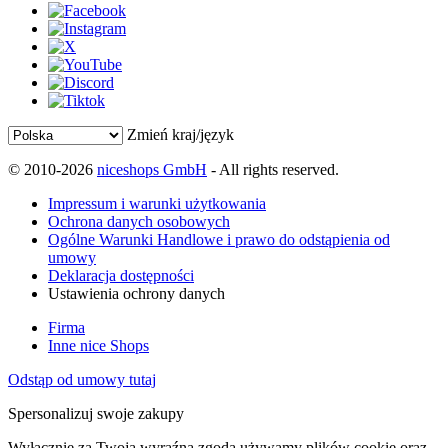
Zmień kraj/język
© 2010-2026
niceshops GmbH
- All rights reserved.
Impressum i warunki użytkowania
Ochrona danych osobowych
Ogólne Warunki Handlowe i prawo do odstąpienia od
umowy
Deklaracja dostępności
Ustawienia ochrony danych
Firma
Inne nice Shops
Odstąp od umowy tutaj
Spersonalizuj swoje zakupy
Wyłącznie za Twoją wyraźną zgodą używamy plików cookie oraz