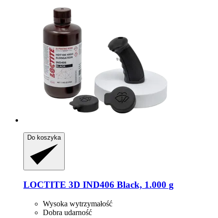
Do koszyka
LOCTITE
3D IND406 Black, 1.000 g
Wysoka wytrzymałość
Dobra udarność