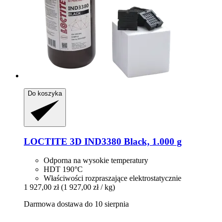
Do koszyka
LOCTITE
3D IND3380 Black, 1.000 g
Odporna na wysokie temperatury
HDT 190°C
Właściwości rozpraszające elektrostatycznie
1 927,00 zł
(1 927,00 zł / kg)
Darmowa dostawa do 10 sierpnia