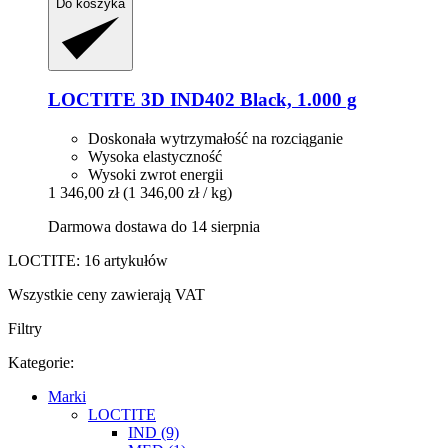
Do koszyka
LOCTITE
3D IND402 Black, 1.000 g
Doskonała wytrzymałość na rozciąganie
Wysoka elastyczność
Wysoki zwrot energii
1 346,00 zł
(1 346,00 zł / kg)
Darmowa dostawa do 14 sierpnia
LOCTITE: 16 artykułów
Wszystkie ceny zawierają VAT
Filtry
Kategorie:
Marki
LOCTITE
IND (9)