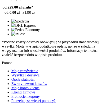
od 229,00 zł
gratis*
od 0,00 zł
31,90 zł
*Podane koszty dostawy obowiązują w przypadku standardowej
wysyłki. Mogą wystąpić dodatkowe opłaty, np. ze względu na
wagę, rozmiar lub właściwości produktów. Informacje te można
znaleźć bezpośrednio w opisie produktu.
Pomoc
Moje zamówienie
Wysyłka i dostawa
Opcje płatności
Zwroty i zwrot kosztów
Moje konto klienta
Klienci firmowi
Promocje i kupony
Potrzebujesz więcej pomocy?