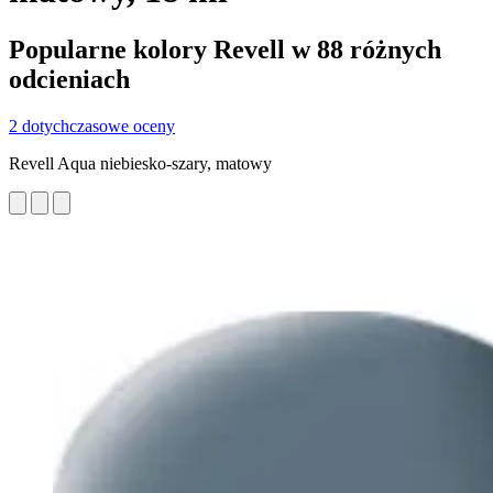
Popularne kolory Revell w 88 różnych
odcieniach
2 dotychczasowe oceny
Revell Aqua niebiesko-szary, matowy