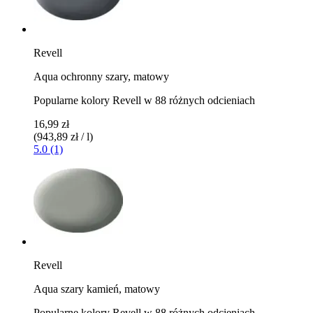
Revell
Aqua ochronny szary, matowy
Popularne kolory Revell w 88 różnych odcieniach
16,99 zł
(943,89 zł / l)
5.0 (1)
Revell
Aqua szary kamień, matowy
Popularne kolory Revell w 88 różnych odcieniach