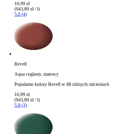
16,99 zł
(943,89 zł / l)
5.0 (4)
Revell
Aqua ceglasty, matowy
Popularne kolory Revell w 88 różnych odcieniach
16,99 zł
(943,89 zł / l)
5.0 (3)