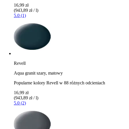
16,99 zł
(943,89 zł / l)
5.0 (1)
Revell
Aqua granit szary, matowy
Popularne kolory Revell w 88 różnych odcieniach
16,99 zł
(943,89 zł / l)
5.0 (2)