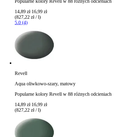
Popularne kolory Revell w 88 różnych odcieniach
14,89 zł
16,99 zł
(827,22 zł / l)
5.0 (4)
Revell
Aqua oliwkowo-szary, matowy
Popularne kolory Revell w 88 różnych odcieniach
14,89 zł
16,99 zł
(827,22 zł / l)