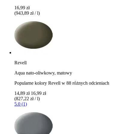
16,99 zł
(943,89 zł / l)
Revell
Aqua nato-oliwkowy, matowy
Popularne kolory Revell w 88 różnych odcieniach
14,89 zł
16,99 zł
(827,22 zł / l)
5.0 (1)