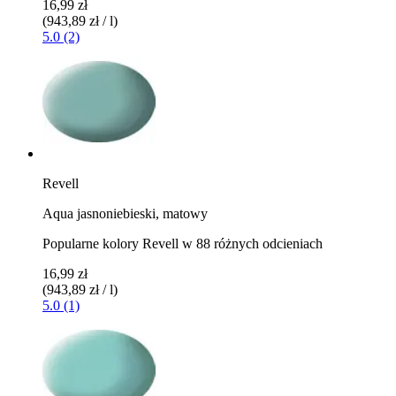
16,99 zł
(943,89 zł / l)
5.0 (2)
Revell
Aqua jasnoniebieski, matowy
Popularne kolory Revell w 88 różnych odcieniach
16,99 zł
(943,89 zł / l)
5.0 (1)