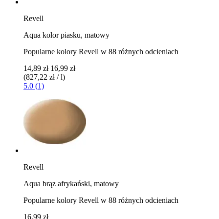
Revell
Aqua kolor piasku, matowy
Popularne kolory Revell w 88 różnych odcieniach
14,89 zł
16,99 zł
(827,22 zł / l)
5.0 (1)
Revell
Aqua brąz afrykański, matowy
Popularne kolory Revell w 88 różnych odcieniach
16,99 zł