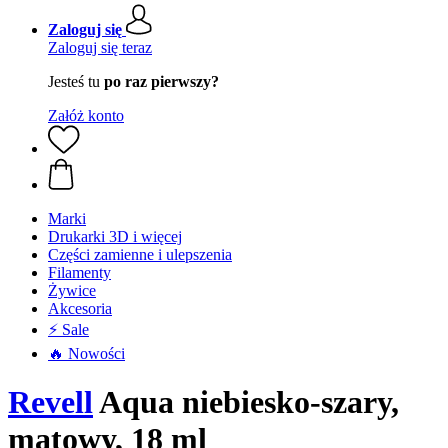
Zaloguj się
Zaloguj się teraz
Jesteś tu
po raz pierwszy?
Załóż konto
Marki
Drukarki 3D i więcej
Części zamienne i ulepszenia
Filamenty
Żywice
Akcesoria
⚡ Sale
🔥 Nowości
Revell
Aqua niebiesko-szary,
matowy, 18 ml