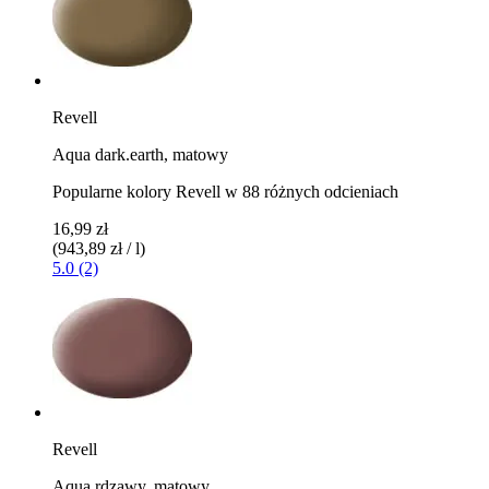
Revell
Aqua dark.earth, matowy
Popularne kolory Revell w 88 różnych odcieniach
16,99 zł
(943,89 zł / l)
5.0 (2)
Revell
Aqua rdzawy, matowy