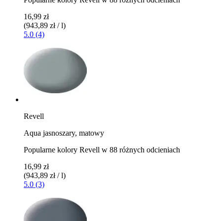
16,99 zł
(943,89 zł / l)
5.0 (4)
Revell
Aqua jasnoszary, matowy
Popularne kolory Revell w 88 różnych odcieniach
16,99 zł
(943,89 zł / l)
5.0 (3)