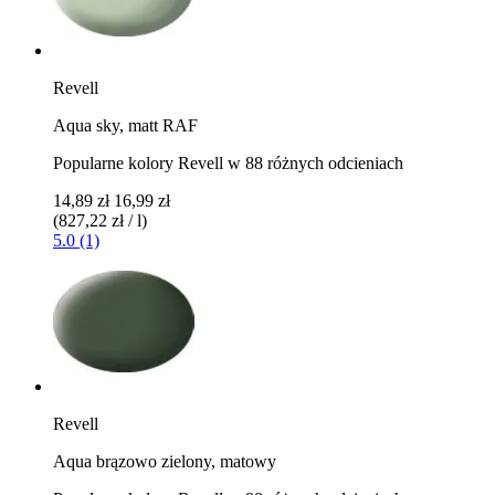
Revell
Aqua sky, matt RAF
Popularne kolory Revell w 88 różnych odcieniach
14,89 zł
16,99 zł
(827,22 zł / l)
5.0 (1)
Revell
Aqua brązowo zielony, matowy