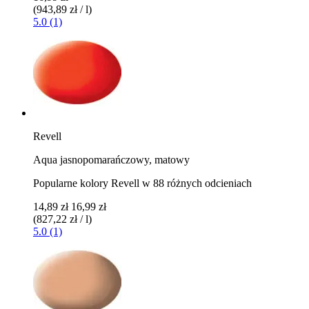
(943,89 zł / l)
5.0 (1)
Revell
Aqua jasnopomarańczowy, matowy
Popularne kolory Revell w 88 różnych odcieniach
14,89 zł
16,99 zł
(827,22 zł / l)
5.0 (1)