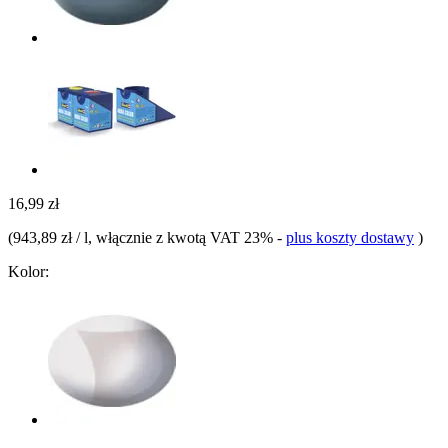
16,99 zł
(
943,89 zł / l
, włącznie z kwotą VAT 23%
-
plus koszty dostawy
)
Kolor: