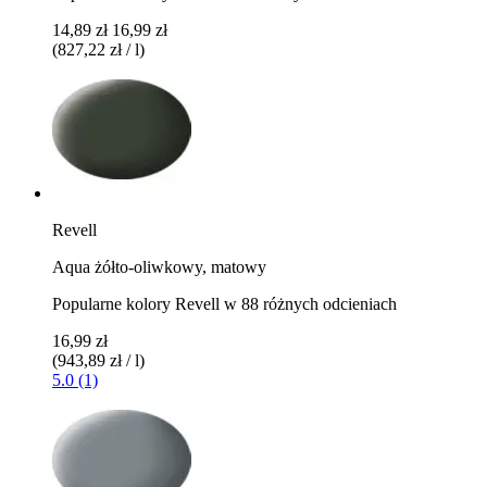
14,89 zł
16,99 zł
(827,22 zł / l)
Revell
Aqua żółto-oliwkowy, matowy
Popularne kolory Revell w 88 różnych odcieniach
16,99 zł
(943,89 zł / l)
5.0 (1)