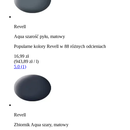
Revell
Aqua szarość pyłu, matowy
Popularne kolory Revell w 88 różnych odcieniach
16,99 zł
(943,89 zł / l)
5.0 (1)
Revell
Zbiornik Aqua szary, matowy