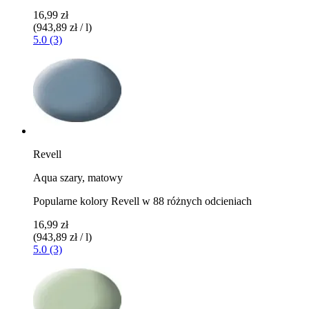
16,99 zł
(943,89 zł / l)
5.0 (3)
Revell
Aqua szary, matowy
Popularne kolory Revell w 88 różnych odcieniach
16,99 zł
(943,89 zł / l)
5.0 (3)