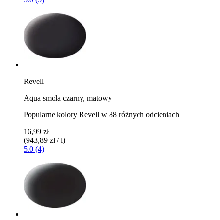
Revell
Aqua smoła czarny, matowy
Popularne kolory Revell w 88 różnych odcieniach
16,99 zł
(943,89 zł / l)
5.0 (4)