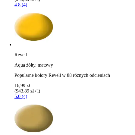
4.8 (4)
Revell
Aqua żółty, matowy
Popularne kolory Revell w 88 różnych odcieniach
16,99 zł
(943,89 zł / l)
5.0 (4)