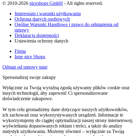
© 2010-2026
niceshops GmbH
- All rights reserved.
Impressum i warunki użytkowania
Ochrona danych osobowych
Ogólne Warunki Handlowe i prawo do odstąpienia od
umowy
Deklaracja dostępności
Ustawienia ochrony danych
Firma
Inne nice Shops
Odstąp od umowy tutaj
Spersonalizuj swoje zakupy
Wyłącznie za Twoją wyraźną zgodą używamy plików cookie oraz
innych technologii, aby zapewnić Ci spersonalizowane
doświadczenie zakupowe.
W tym celu gromadzimy dane dotyczące naszych użytkowników,
ich zachowań oraz wykorzystywanych urządzeń. Informacje te
wykorzystujemy do ciągłej optymalizacji naszej strony internetowej,
wyświetlania dopasowanych reklam i treści, a także do analizy
statystyk użytkowania. Możemy również – wyłącznie za Twoją