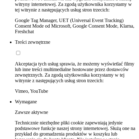
witryny internetowej. Za zgodą użytkownika korzystamy w
tej witrynie z następujących usług stron trzecich:
Google Tag Manager, UET (Universal Event Tracking)
Consent Mode od Microsoft, Google Consent Mode, Klarna,
Freshchat
Treści zewnętrzne
Akceptacja tych usług sprawia, że możemy wyświetlać filmy
lub inne treści multimedialne hostowane przez dostawców
zewnętrznych. Za zgodą użytkownika korzystamy w tej
witrynie z następujących usług stron trzecich:
Vimeo, YouTube
Wymagane
Zawsze aktywne
Technicznie niezbędne pliki cookie zapewniają jedynie
podstawowe funkcje naszej strony internetowej. Służą one na
przykład do gromadzenia produktów w koszyku lub