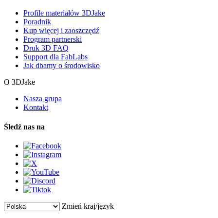
Profile materiałów 3DJake
Poradnik
Kup więcej i zaoszczędź
Program partnerski
Druk 3D FAQ
Support dla FabLabs
Jak dbamy o środowisko
O 3DJake
Nasza grupa
Kontakt
Śledź nas na
Zmień kraj/język