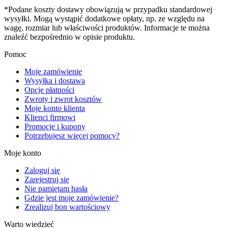
*Podane koszty dostawy obowiązują w przypadku standardowej
wysyłki. Mogą wystąpić dodatkowe opłaty, np. ze względu na
wagę, rozmiar lub właściwości produktów. Informacje te można
znaleźć bezpośrednio w opisie produktu.
Pomoc
Moje zamówienie
Wysyłka i dostawa
Opcje płatności
Zwroty i zwrot kosztów
Moje konto klienta
Klienci firmowi
Promocje i kupony
Potrzebujesz więcej pomocy?
Moje konto
Zaloguj się
Zarejestruj się
Nie pamiętam hasła
Gdzie jest moje zamówienie?
Zrealizuj bon wartościowy
Warto wiedzieć