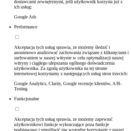
dostawcami zewnętrznymi, jeśli użytkownik korzysta już z
ich usług:
Google Ads
Performance
Akceptacja tych usług sprawia, że możemy śledzić i
anonimowo analizować zachowania związane z kliknięciami i
surfowaniem w naszej witrynie w celu optymalizacji naszej
witryny i ciągłego ulepszania ogólnego doświadczenia
użytkownika. Za zgodą użytkownika na tej stronie
internetowej korzystamy z następujących usług stron trzecich:
Google Analytics, Clarity, Google recenzje klientów, A/B-
Testing
Funkcjonalne
Akceptacja tych usług sprawia, że możemy zapewnić
użytkownikowi funkcje wykraczające poza funkcje
podstawowe i umożliwić mu wygodne korzystanie z naszej