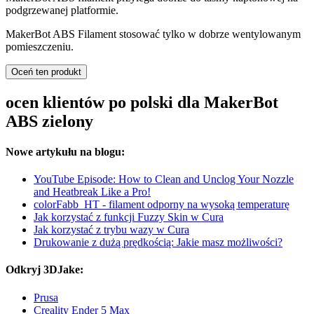
podgrzewanej platformie.
MakerBot ABS Filament stosować tylko w dobrze wentylowanym
pomieszczeniu.
Oceń ten produkt
ocen klientów po polski dla MakerBot
ABS zielony
Nowe artykułu na blogu:
YouTube Episode: How to Clean and Unclog Your Nozzle
and Heatbreak Like a Pro!
colorFabb_HT - filament odporny na wysoką temperaturę
Jak korzystać z funkcji Fuzzy Skin w Cura
Jak korzystać z trybu wazy w Cura
Drukowanie z dużą prędkością: Jakie masz możliwości?
Odkryj 3DJake:
Prusa
Creality Ender 5 Max