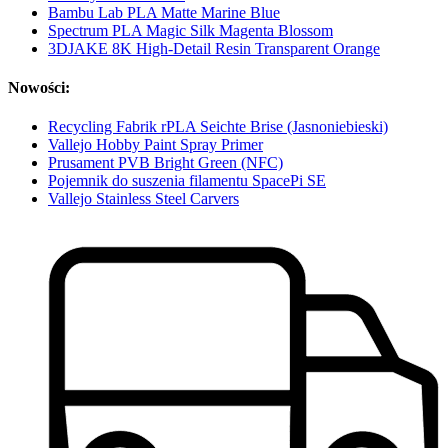
Bambu Lab PLA Matte Marine Blue
Spectrum PLA Magic Silk Magenta Blossom
3DJAKE 8K High-Detail Resin Transparent Orange
Nowości:
Recycling Fabrik rPLA Seichte Brise (Jasnoniebieski)
Vallejo Hobby Paint Spray Primer
Prusament PVB Bright Green (NFC)
Pojemnik do suszenia filamentu SpacePi SE
Vallejo Stainless Steel Carvers