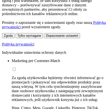
zgodą i pod warunkiem, że sam korzystasz z usług danego
dostawcy – porównywać zaszyfrowane dane z danymi
zewnętrznych partnerów, aby prezentować Ci oferty za
pośrednictwem ich kanałów reklamowych online.
Prosimy o zapoznanie się z ustawieniami zgody oraz naszą
Polityką
prywatności
przed wyrażeniem zgody.
Zgoda
Tylko wymagane
Dopasowanie ustawień
Polityka prywatności
Indywidualne ustawienia ochrony danych
Marketing per Customer-Match
Za zgodą użytkownika będziemy również informować go o
promocjach i pokazywać mu odpowiednie produkty poza
naszą witryną. W tym celu synchronizujemy zaszyfrowane
dane osobowe użytkownika z następującymi zewnętrznymi
dostawcami i korzystamy z ich internetowych kanałów
reklamowych, jeśli użytkownik korzysta już z ich usług:
Bing, Criteo, Meta, Google, LinkedIn, Pinterest, TikTok