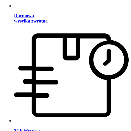
Darmowa
wysyłka zwrotna
24 h
Wysyłka