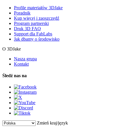
Profile materiałów 3DJake
Poradnik
Kup więcej i zaoszczędź
Program partnerski
Druk 3D FAQ
Support dla FabLabs
Jak dbamy o środowisko
O 3DJake
Nasza grupa
Kontakt
Śledź nas na
Zmień kraj/język