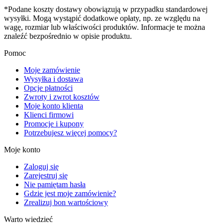
*Podane koszty dostawy obowiązują w przypadku standardowej
wysyłki. Mogą wystąpić dodatkowe opłaty, np. ze względu na
wagę, rozmiar lub właściwości produktów. Informacje te można
znaleźć bezpośrednio w opisie produktu.
Pomoc
Moje zamówienie
Wysyłka i dostawa
Opcje płatności
Zwroty i zwrot kosztów
Moje konto klienta
Klienci firmowi
Promocje i kupony
Potrzebujesz więcej pomocy?
Moje konto
Zaloguj się
Zarejestruj się
Nie pamiętam hasła
Gdzie jest moje zamówienie?
Zrealizuj bon wartościowy
Warto wiedzieć