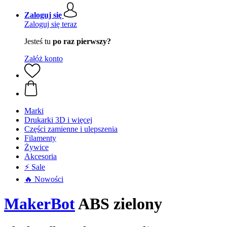
Zaloguj się
Zaloguj się teraz
Jesteś tu
po raz pierwszy?
Załóż konto
Marki
Drukarki 3D i więcej
Części zamienne i ulepszenia
Filamenty
Żywice
Akcesoria
⚡ Sale
🔥 Nowości
MakerBot
ABS zielony