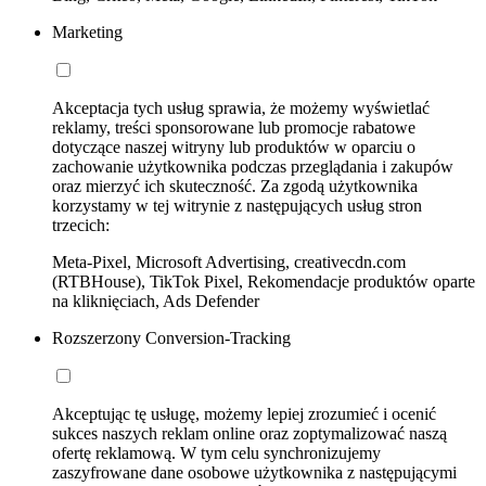
Marketing
Akceptacja tych usług sprawia, że możemy wyświetlać
reklamy, treści sponsorowane lub promocje rabatowe
dotyczące naszej witryny lub produktów w oparciu o
zachowanie użytkownika podczas przeglądania i zakupów
oraz mierzyć ich skuteczność. Za zgodą użytkownika
korzystamy w tej witrynie z następujących usług stron
trzecich:
Meta-Pixel, Microsoft Advertising, creativecdn.com
(RTBHouse), TikTok Pixel, Rekomendacje produktów oparte
na kliknięciach, Ads Defender
Rozszerzony Conversion-Tracking
Akceptując tę usługę, możemy lepiej zrozumieć i ocenić
sukces naszych reklam online oraz zoptymalizować naszą
ofertę reklamową. W tym celu synchronizujemy
zaszyfrowane dane osobowe użytkownika z następującymi