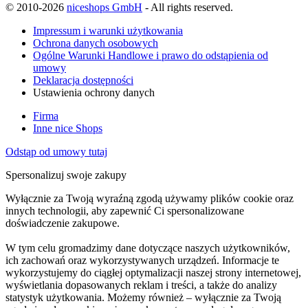
© 2010-2026
niceshops GmbH
- All rights reserved.
Impressum i warunki użytkowania
Ochrona danych osobowych
Ogólne Warunki Handlowe i prawo do odstąpienia od
umowy
Deklaracja dostępności
Ustawienia ochrony danych
Firma
Inne nice Shops
Odstąp od umowy tutaj
Spersonalizuj swoje zakupy
Wyłącznie za Twoją wyraźną zgodą używamy plików cookie oraz
innych technologii, aby zapewnić Ci spersonalizowane
doświadczenie zakupowe.
W tym celu gromadzimy dane dotyczące naszych użytkowników,
ich zachowań oraz wykorzystywanych urządzeń. Informacje te
wykorzystujemy do ciągłej optymalizacji naszej strony internetowej,
wyświetlania dopasowanych reklam i treści, a także do analizy
statystyk użytkowania. Możemy również – wyłącznie za Twoją