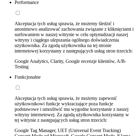
Performance
Akceptacja tych usług sprawia, że możemy śledzić i
anonimowo analizować zachowania związane z kliknięciami i
surfowaniem w naszej witrynie w celu optymalizacji naszej
witryny i ciągłego ulepszania ogólnego doświadczenia
użytkownika. Za zgodą użytkownika na tej stronie
internetowej korzystamy z następujących usług stron trzecich:
Google Analytics, Clarity, Google recenzje klientów, A/B-
Testing
Funkcjonalne
Akceptacja tych usług sprawia, że możemy zapewnić
użytkownikowi funkcje wykraczające poza funkcje
podstawowe i umożliwić mu wygodne korzystanie z naszej
witryny internetowej. Za zgodą użytkownika korzystamy w
tej witrynie z następujących usług stron trzecich:
Google Tag Manager, UET (Universal Event Tracking)
Consent Mode od Microsoft, Google Consent Mode, Klarna,