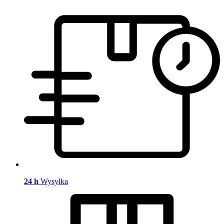
24 h
Wysyłka