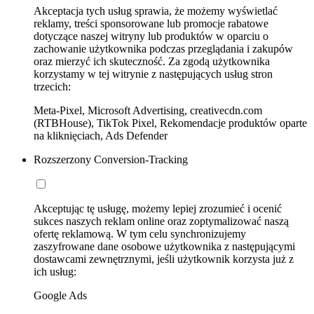
Akceptacja tych usług sprawia, że możemy wyświetlać
reklamy, treści sponsorowane lub promocje rabatowe
dotyczące naszej witryny lub produktów w oparciu o
zachowanie użytkownika podczas przeglądania i zakupów
oraz mierzyć ich skuteczność. Za zgodą użytkownika
korzystamy w tej witrynie z następujących usług stron
trzecich:
Meta-Pixel, Microsoft Advertising, creativecdn.com
(RTBHouse), TikTok Pixel, Rekomendacje produktów oparte
na kliknięciach, Ads Defender
Rozszerzony Conversion-Tracking
Akceptując tę usługę, możemy lepiej zrozumieć i ocenić
sukces naszych reklam online oraz zoptymalizować naszą
ofertę reklamową. W tym celu synchronizujemy
zaszyfrowane dane osobowe użytkownika z następującymi
dostawcami zewnętrznymi, jeśli użytkownik korzysta już z
ich usług:
Google Ads