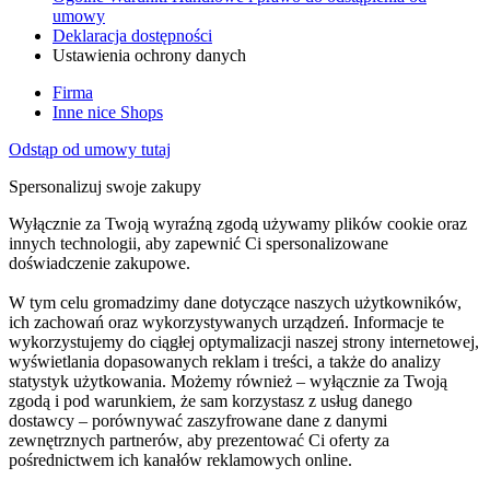
umowy
Deklaracja dostępności
Ustawienia ochrony danych
Firma
Inne nice Shops
Odstąp od umowy tutaj
Spersonalizuj swoje zakupy
Wyłącznie za Twoją wyraźną zgodą używamy plików cookie oraz
innych technologii, aby zapewnić Ci spersonalizowane
doświadczenie zakupowe.
W tym celu gromadzimy dane dotyczące naszych użytkowników,
ich zachowań oraz wykorzystywanych urządzeń. Informacje te
wykorzystujemy do ciągłej optymalizacji naszej strony internetowej,
wyświetlania dopasowanych reklam i treści, a także do analizy
statystyk użytkowania. Możemy również – wyłącznie za Twoją
zgodą i pod warunkiem, że sam korzystasz z usług danego
dostawcy – porównywać zaszyfrowane dane z danymi
zewnętrznych partnerów, aby prezentować Ci oferty za
pośrednictwem ich kanałów reklamowych online.