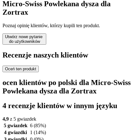
Micro-Swiss Powlekana dysza dla
Zortrax
Poznaj opinię klientów, którzy kupili ten produkt.
Utwórz nowe pytanie
do użytkowników
Recenzje naszych klientów
Oceń ten produkt
ocen klientów po polski dla Micro-Swiss
Powlekana dysza dla Zortrax
4 recenzje klientów w innym języku
4,9
z 5 gwiazdek
5 gwiazdek
6
(85%)
4 gwiazdki
1
(14%)
3 gwiazdki
0
(0%)