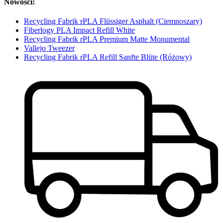
Nowości:
Recycling Fabrik rPLA Flüssiger Asphalt (Ciemnoszary)
Fiberlogy PLA Impact Refill White
Recycling Fabrik rPLA Premium Matte Monumental
Vallejo Tweezer
Recycling Fabrik rPLA Refill Sanfte Blüte (Różowy)