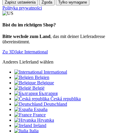
Zapisz ustawienia
Zgoda
Tylko wymagane
Polityka prywatności
Bist du im richtigen Shop?
Bitte wechsle zum Land
, das mit deiner Lieferadresse
übereinstimmt.
Zu 3DJake International
Anderes Lieferland wählen
International
Belgien
Belgique
België
България
Česká republika
Deutschland
España
France
Hrvatska
Ireland
Italia