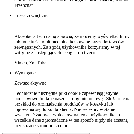
Freshchat
Treści zewnętrzne
Akceptacja tych usług sprawia, że możemy wyświetlać filmy
lub inne treści multimedialne hostowane przez dostawców
zewnętrznych. Za zgodą użytkownika korzystamy w tej
witrynie z następujących usług stron trzecich:
Vimeo, YouTube
Wymagane
Zawsze aktywne
Technicznie niezbędne pliki cookie zapewniają jedynie
podstawowe funkcje naszej strony internetowej. Służą one na
przykład do gromadzenia produktów w koszyku lub
logowania się do konta klienta. Nie jesteśmy w stanie
wyciągnąć żadnych wniosków na temat użytkownika, a
wszelkie dane zgromadzone w ten sposób nigdy nie zostaną
przekazane stronom trzecim.