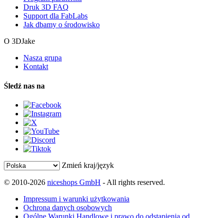
Druk 3D FAQ
Support dla FabLabs
Jak dbamy o środowisko
O 3DJake
Nasza grupa
Kontakt
Śledź nas na
Zmień kraj/język
© 2010-2026
niceshops GmbH
- All rights reserved.
Impressum i warunki użytkowania
Ochrona danych osobowych
Ogólne Warunki Handlowe i prawo do odstąpienia od