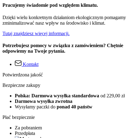
Pracujemy świadomie pod względem klimatu.
Dzięki wielu konkretnym działaniom ekologicznym pomagamy
zminimalizować nasz wpływ na środowisko i klimat.
Tutaj znajdziesz więcej informacji.
Potrzebujesz pomocy w związku z zamówieniem? Chętnie
odpowiemy na Twoje pytania.
Kontakt
Potwierdzona jakość
Bezpieczne zakupy
Polska: Darmowa wysyłka standardowa
od 229,00 zł
Darmowa wysyłka zwrotna
Wysyłamy paczki do
ponad 40 państw
Płać bezpiecznie
Za pobraniem
Przedpłata