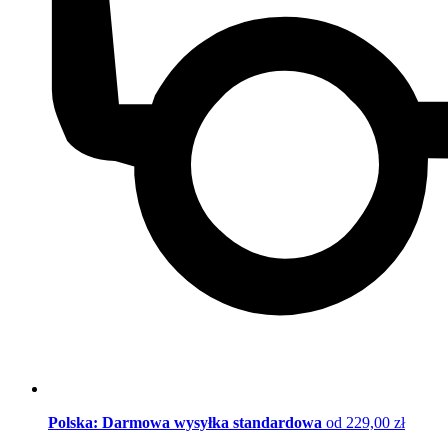
Polska: Darmowa wysyłka standardowa
od 229,00 zł