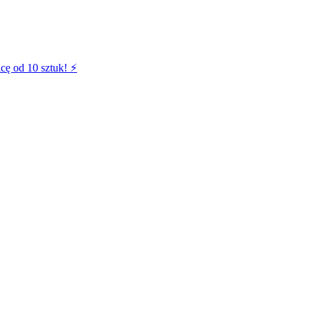
cę od 10 sztuk! ⚡️