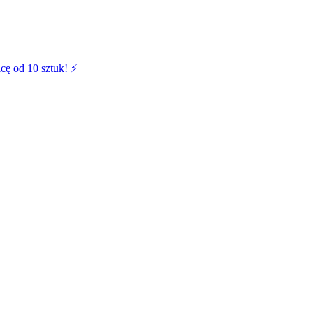
cę od 10 sztuk! ⚡️