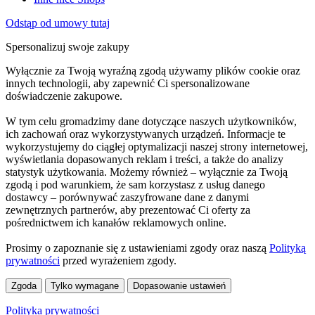
Odstąp od umowy tutaj
Spersonalizuj swoje zakupy
Wyłącznie za Twoją wyraźną zgodą używamy plików cookie oraz
innych technologii, aby zapewnić Ci spersonalizowane
doświadczenie zakupowe.
W tym celu gromadzimy dane dotyczące naszych użytkowników,
ich zachowań oraz wykorzystywanych urządzeń. Informacje te
wykorzystujemy do ciągłej optymalizacji naszej strony internetowej,
wyświetlania dopasowanych reklam i treści, a także do analizy
statystyk użytkowania. Możemy również – wyłącznie za Twoją
zgodą i pod warunkiem, że sam korzystasz z usług danego
dostawcy – porównywać zaszyfrowane dane z danymi
zewnętrznych partnerów, aby prezentować Ci oferty za
pośrednictwem ich kanałów reklamowych online.
Prosimy o zapoznanie się z ustawieniami zgody oraz naszą
Polityką
prywatności
przed wyrażeniem zgody.
Zgoda
Tylko wymagane
Dopasowanie ustawień
Polityka prywatności