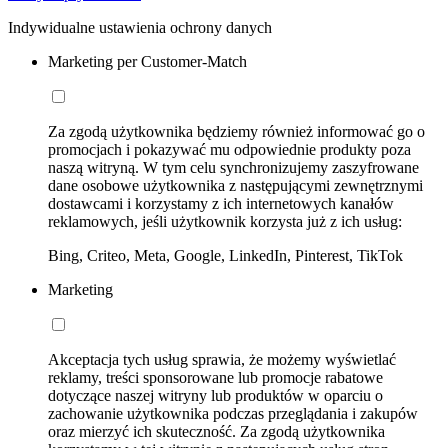
Indywidualne ustawienia ochrony danych
Marketing per Customer-Match
Za zgodą użytkownika będziemy również informować go o
promocjach i pokazywać mu odpowiednie produkty poza
naszą witryną. W tym celu synchronizujemy zaszyfrowane
dane osobowe użytkownika z następującymi zewnętrznymi
dostawcami i korzystamy z ich internetowych kanałów
reklamowych, jeśli użytkownik korzysta już z ich usług:
Bing, Criteo, Meta, Google, LinkedIn, Pinterest, TikTok
Marketing
Akceptacja tych usług sprawia, że możemy wyświetlać
reklamy, treści sponsorowane lub promocje rabatowe
dotyczące naszej witryny lub produktów w oparciu o
zachowanie użytkownika podczas przeglądania i zakupów
oraz mierzyć ich skuteczność. Za zgodą użytkownika