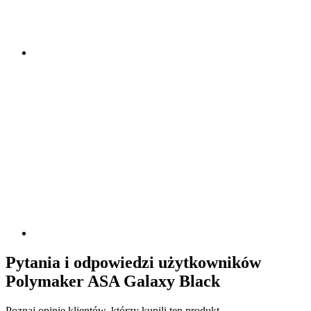
Pytania i odpowiedzi użytkowników
Polymaker ASA Galaxy Black
Poznaj opinię klientów, którzy kupili ten produkt.