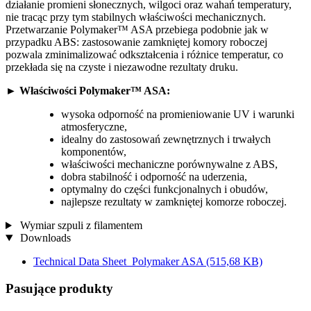
działanie promieni słonecznych, wilgoci oraz wahań temperatury,
nie tracąc przy tym stabilnych właściwości mechanicznych.
Przetwarzanie Polymaker™ ASA przebiega podobnie jak w
przypadku ABS: zastosowanie zamkniętej komory roboczej
pozwala zminimalizować odkształcenia i różnice temperatur, co
przekłada się na czyste i niezawodne rezultaty druku.
► Właściwości Polymaker™ ASA:
wysoka odporność na promieniowanie UV i warunki
atmosferyczne,
idealny do zastosowań zewnętrznych i trwałych
komponentów,
właściwości mechaniczne porównywalne z ABS,
dobra stabilność i odporność na uderzenia,
optymalny do części funkcjonalnych i obudów,
najlepsze rezultaty w zamkniętej komorze roboczej.
Wymiar szpuli z filamentem
Downloads
Technical Data Sheet_Polymaker ASA
(515,68 KB)
Pasujące produkty