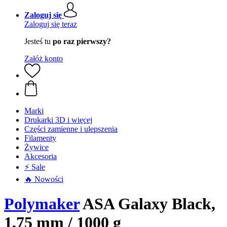
Zaloguj się
Zaloguj się teraz
Jesteś tu
po raz pierwszy?
Załóż konto
Marki
Drukarki 3D i więcej
Części zamienne i ulepszenia
Filamenty
Żywice
Akcesoria
⚡ Sale
🔥 Nowości
Polymaker
ASA Galaxy Black,
1,75 mm / 1000 g