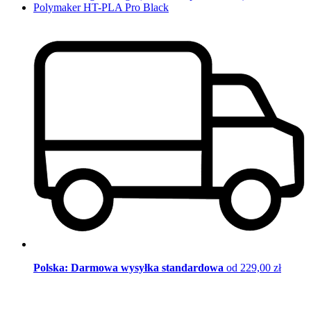
Polymaker HT-PLA Pro Black
Polska: Darmowa wysyłka standardowa
od 229,00 zł