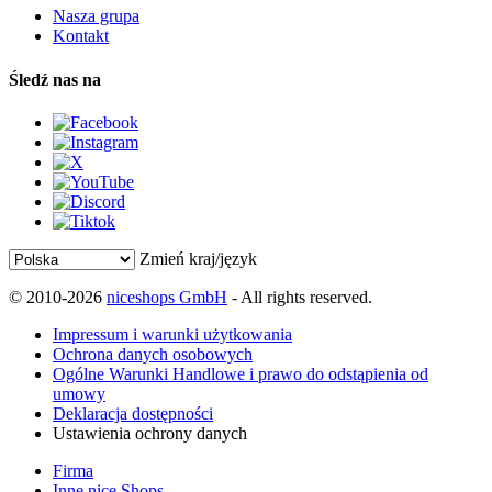
Nasza grupa
Kontakt
Śledź nas na
Zmień kraj/język
© 2010-2026
niceshops GmbH
- All rights reserved.
Impressum i warunki użytkowania
Ochrona danych osobowych
Ogólne Warunki Handlowe i prawo do odstąpienia od
umowy
Deklaracja dostępności
Ustawienia ochrony danych
Firma
Inne nice Shops