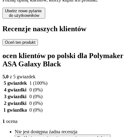
Utwórz nowe pytanie
do użytkowników
Recenzje naszych klientów
Oceń ten produkt
ocen klientów po polski dla Polymaker
ASA Galaxy Black
5,0
z 5 gwiazdek
5 gwiazdek
1
(100%)
4 gwiazdki
0
(0%)
3 gwiazdki
0
(0%)
2 gwiazdki
0
(0%)
1 gwiazdka
0
(0%)
1
ocena
Nie jest dostępna żadna recenzja