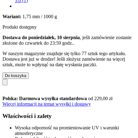
5.0 (1)
Wariant:
1,75 mm / 1000 g
Produkt dostępny
Dostawa do poniedziałek, 10 sierpnia
, jeśli zamówienie zostanie
złożone do
czwartek do 23:59 godz.
.
W naszym magazynie znajduje się tylko 77 sztuk tego artykułu.
Dostawa jest już w drodze! Jeśli złożysz zamówienie na więcej
sztuk, może to wpłynąć na datę wysłania paczki.
Do koszyka
Polska: Darmowa wysyłka standardowa
od 229,00 zł
Więcej informacji na temat wysyłki i dostawy
Właściwości i zalety
Wysoka odporność na promieniowanie UV i warunki
atmosferyczne