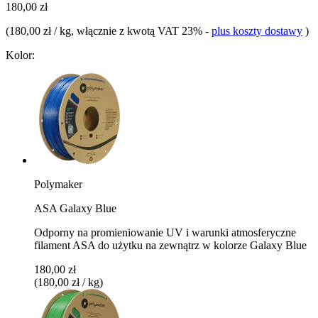
180,00 zł
(
180,00 zł / kg
, włącznie z kwotą VAT 23%
-
plus koszty dostawy
)
Kolor:
Polymaker
ASA Galaxy Blue
Odporny na promieniowanie UV i warunki atmosferyczne
filament ASA do użytku na zewnątrz w kolorze Galaxy Blue
180,00 zł
(180,00 zł / kg)