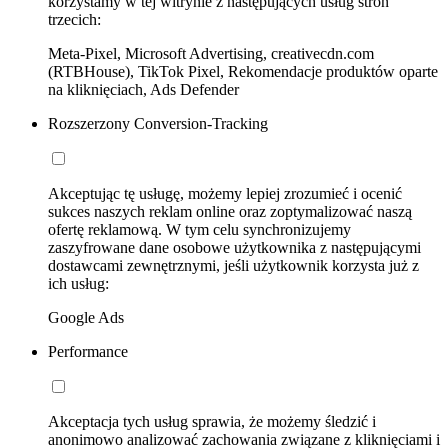
korzystamy w tej witrynie z następujących usług stron
trzecich:
Meta-Pixel, Microsoft Advertising, creativecdn.com
(RTBHouse), TikTok Pixel, Rekomendacje produktów oparte
na kliknięciach, Ads Defender
Rozszerzony Conversion-Tracking
Akceptując tę usługę, możemy lepiej zrozumieć i ocenić
sukces naszych reklam online oraz zoptymalizować naszą
ofertę reklamową. W tym celu synchronizujemy
zaszyfrowane dane osobowe użytkownika z następującymi
dostawcami zewnętrznymi, jeśli użytkownik korzysta już z
ich usług:
Google Ads
Performance
Akceptacja tych usług sprawia, że możemy śledzić i
anonimowo analizować zachowania związane z kliknięciami i