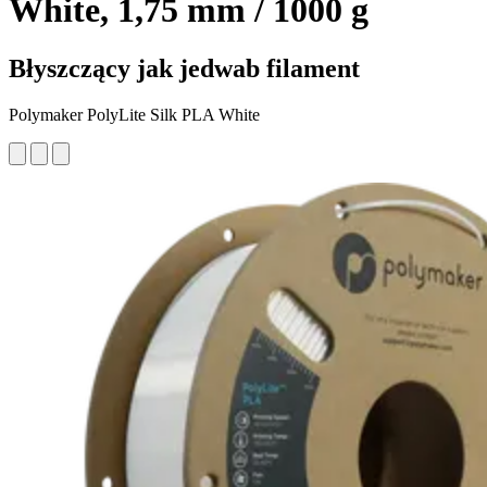
White, 1,75 mm / 1000 g
Błyszczący jak jedwab filament
Polymaker PolyLite Silk PLA White