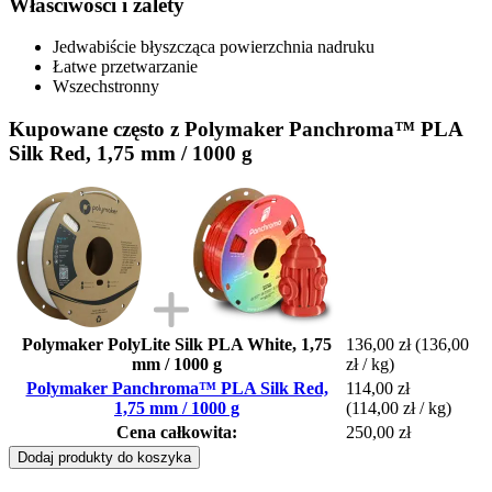
Właściwości i zalety
Jedwabiście błyszcząca powierzchnia nadruku
Łatwe przetwarzanie
Wszechstronny
Kupowane często z Polymaker Panchroma™ PLA
Silk Red, 1,75 mm / 1000 g
Polymaker PolyLite Silk PLA White, 1,75
136,00 zł
(136,00
mm / 1000 g
zł / kg)
Polymaker Panchroma™ PLA Silk Red,
114,00 zł
1,75 mm / 1000 g
(114,00 zł / kg)
Cena całkowita:
250,00 zł
Dodaj produkty do koszyka