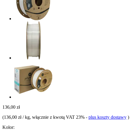
136,00 zł
(
136,00 zł / kg
, włącznie z kwotą VAT 23%
-
plus koszty dostawy
)
Kolor: