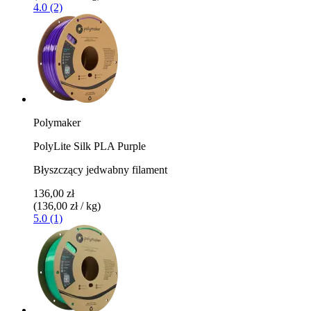
4.0 (2)
Polymaker
PolyLite Silk PLA Purple
Błyszczący jedwabny filament
136,00 zł
(136,00 zł / kg)
5.0 (1)