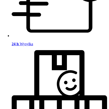
24 h
Wysyłka