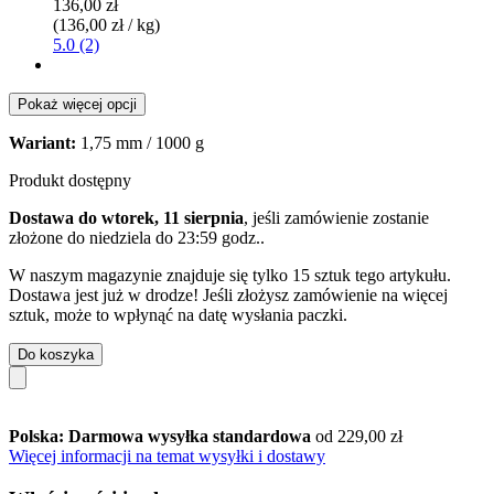
136,00 zł
(136,00 zł / kg)
5.0 (2)
Pokaż więcej opcji
Wariant:
1,75 mm / 1000 g
Produkt dostępny
Dostawa do wtorek, 11 sierpnia
, jeśli zamówienie zostanie
złożone do
niedziela do 23:59 godz.
.
W naszym magazynie znajduje się tylko 15 sztuk tego artykułu.
Dostawa jest już w drodze! Jeśli złożysz zamówienie na więcej
sztuk, może to wpłynąć na datę wysłania paczki.
Do koszyka
Polska: Darmowa wysyłka standardowa
od 229,00 zł
Więcej informacji na temat wysyłki i dostawy