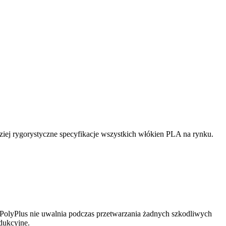
ej rygorystyczne specyfikacje wszystkich włókien PLA na rynku.
olyPlus nie uwalnia podczas przetwarzania żadnych szkodliwych
dukcyjne.