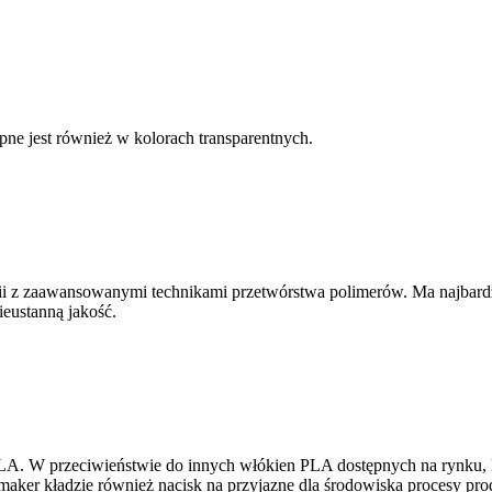
ne jest również w kolorach transparentnych.
i z zaawansowanymi technikami przetwórstwa polimerów. Ma najbardzi
eustanną jakość.
A. W przeciwieństwie do innych włókien PLA dostępnych na rynku, P
maker kładzie również nacisk na przyjazne dla środowiska procesy pro