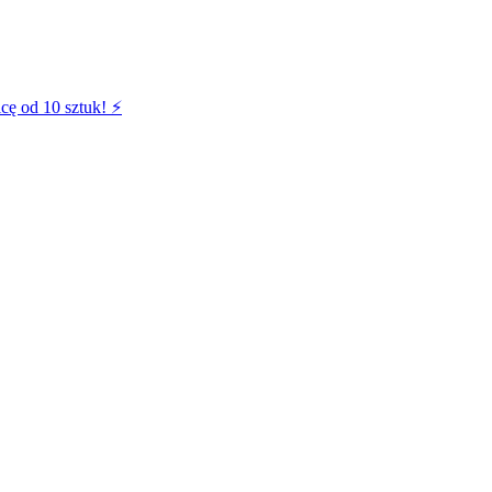
cę od 10 sztuk! ⚡️