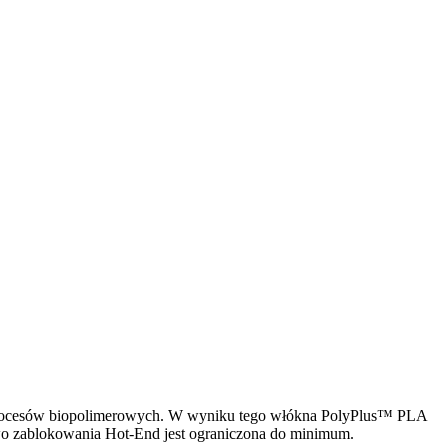
 procesów biopolimerowych. W wyniku tego włókna PolyPlus™ PLA
wo zablokowania Hot-End jest ograniczona do minimum.