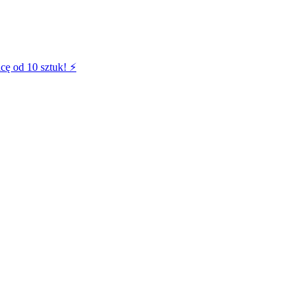
cę od 10 sztuk! ⚡️