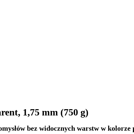
ent, 1,75 mm (750 g)
pomysłów bez widocznych warstw w kolorze