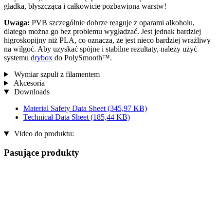
gładka, błyszcząca i całkowicie pozbawiona warstw!
Uwaga:
PVB szczególnie dobrze reaguje z oparami alkoholu,
dlatego można go bez problemu wygładzać. Jest jednak bardziej
higroskopijny niż PLA, co oznacza, że ​​jest nieco bardziej wrażliwy
na wilgoć. Aby uzyskać spójne i stabilne rezultaty, należy użyć
systemu
drybox
do PolySmooth™.
Wymiar szpuli z filamentem
Akcesoria
Downloads
Material Safety Data Sheet
(345,97 KB)
Technical Data Sheet
(185,44 KB)
Video do produktu:
Pasujące produkty