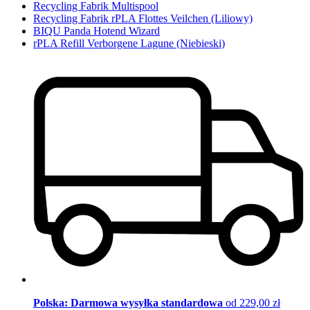
Recycling Fabrik Multispool
Recycling Fabrik rPLA Flottes Veilchen (Liliowy)
BIQU Panda Hotend Wizard
rPLA Refill Verborgene Lagune (Niebieski)
Polska: Darmowa wysyłka standardowa
od 229,00 zł