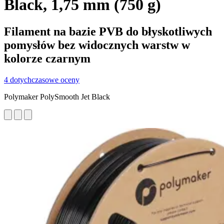
Black, 1,75 mm (750 g)
Filament na bazie PVB do błyskotliwych
pomysłów bez widocznych warstw w
kolorze czarnym
4 dotychczasowe oceny
Polymaker PolySmooth Jet Black