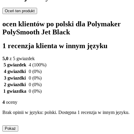
Oceń ten produkt
ocen klientów po polski dla Polymaker
PolySmooth Jet Black
1 recenzja klienta w innym języku
5,0
z 5 gwiazdek
5 gwiazdek
4
(100%)
4 gwiazdki
0
(0%)
3 gwiazdki
0
(0%)
2 gwiazdki
0
(0%)
1 gwiazdka
0
(0%)
4
oceny
Brak opinii w języku: polski. Dostępna 1 recenzja w innym języku.
Pokaż