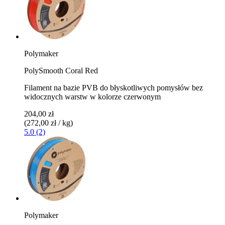
Polymaker
PolySmooth Coral Red
Filament na bazie PVB do błyskotliwych pomysłów bez
widocznych warstw w kolorze czerwonym
204,00 zł
(272,00 zł / kg)
5.0 (2)
Polymaker