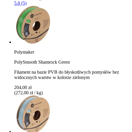
5.0 (5)
Polymaker
PolySmooth Shamrock Green
Filament na bazie PVB do błyskotliwych pomysłów bez
widocznych warstw w kolorze zielonym
204,00 zł
(272,00 zł / kg)