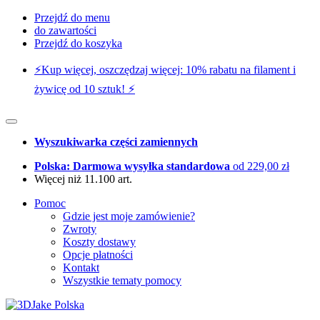
Przejdź do menu
do zawartości
Przejdź do koszyka
⚡️Kup więcej, oszczędzaj więcej: 10% rabatu na filament i
żywicę od 10 sztuk! ⚡️
Wyszukiwarka części zamiennych
Polska: Darmowa wysyłka standardowa
od 229,00 zł
Więcej niż 11.100 art.
Pomoc
Gdzie jest moje zamówienie?
Zwroty
Koszty dostawy
Opcje płatności
Kontakt
Wszystkie tematy pomocy