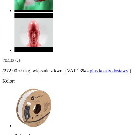
204,00 zł
(
272,00 zł / kg
, włącznie z kwotą VAT 23%
-
plus koszty dostawy
)
Kolor: