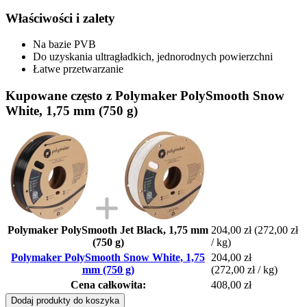
Właściwości i zalety
Na bazie PVB
Do uzyskania ultragładkich, jednorodnych powierzchni
Łatwe przetwarzanie
Kupowane często z Polymaker PolySmooth Snow
White, 1,75 mm (750 g)
Polymaker PolySmooth Jet Black, 1,75 mm
204,00 zł
(272,00 zł
(750 g)
/ kg)
Polymaker PolySmooth Snow White, 1,75
204,00 zł
mm (750 g)
(272,00 zł / kg)
Cena całkowita:
408,00 zł
Dodaj produkty do koszyka