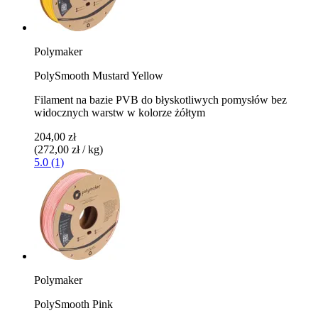
Polymaker
PolySmooth Mustard Yellow
Filament na bazie PVB do błyskotliwych pomysłów bez
widocznych warstw w kolorze żółtym
204,00 zł
(272,00 zł / kg)
5.0 (1)
Polymaker
PolySmooth Pink