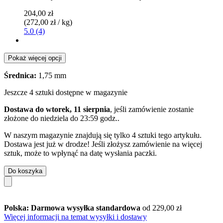
204,00 zł
(272,00 zł / kg)
5.0 (4)
Pokaż więcej opcji
Średnica:
1,75 mm
Jeszcze 4 sztuki dostępne w magazynie
Dostawa do wtorek, 11 sierpnia
, jeśli zamówienie zostanie
złożone do
niedziela do 23:59 godz.
.
W naszym magazynie znajdują się tylko 4 sztuki tego artykułu.
Dostawa jest już w drodze! Jeśli złożysz zamówienie na więcej
sztuk, może to wpłynąć na datę wysłania paczki.
Do koszyka
Polska: Darmowa wysyłka standardowa
od 229,00 zł
Więcej informacji na temat wysyłki i dostawy