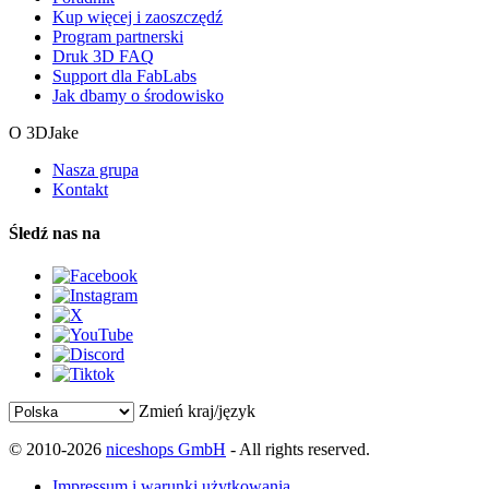
Kup więcej i zaoszczędź
Program partnerski
Druk 3D FAQ
Support dla FabLabs
Jak dbamy o środowisko
O 3DJake
Nasza grupa
Kontakt
Śledź nas na
Zmień kraj/język
© 2010-2026
niceshops GmbH
- All rights reserved.
Impressum i warunki użytkowania