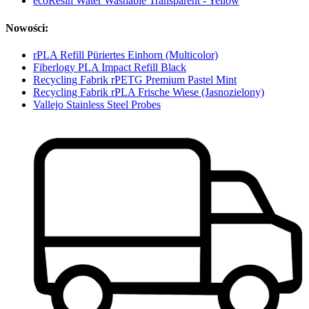
ecoResin Water Washable Transparent - Yellow
Nowości:
rPLA Refill Püriertes Einhorn (Multicolor)
Fiberlogy PLA Impact Refill Black
Recycling Fabrik rPETG Premium Pastel Mint
Recycling Fabrik rPLA Frische Wiese (Jasnozielony)
Vallejo Stainless Steel Probes