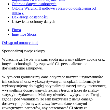
Ochrona danych osobowych
Ogólne Warunki Handlowe i prawo do odstąpienia od
umowy
Deklaracja dostępności
Ustawienia ochrony danych
Firma
Inne nice Shops
Odstąp od umowy tutaj
Spersonalizuj swoje zakupy
Wyłącznie za Twoją wyraźną zgodą używamy plików cookie oraz
innych technologii, aby zapewnić Ci spersonalizowane
doświadczenie zakupowe.
W tym celu gromadzimy dane dotyczące naszych użytkowników,
ich zachowań oraz wykorzystywanych urządzeń. Informacje te
wykorzystujemy do ciągłej optymalizacji naszej strony internetowej,
wyświetlania dopasowanych reklam i treści, a także do analizy
statystyk użytkowania. Możemy również – wyłącznie za Twoją
zgodą i pod warunkiem, że sam korzystasz z usług danego
dostawcy – porównywać zaszyfrowane dane z danymi
zewnętrznych partnerów, aby prezentować Ci oferty za