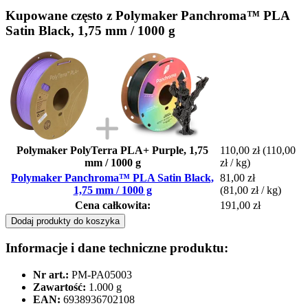
Kupowane często z Polymaker Panchroma™ PLA
Satin Black, 1,75 mm / 1000 g
Polymaker PolyTerra PLA+ Purple, 1,75
110,00 zł
(110,00
mm / 1000 g
zł / kg)
Polymaker Panchroma™ PLA Satin Black,
81,00 zł
1,75 mm / 1000 g
(81,00 zł / kg)
Cena całkowita:
191,00 zł
Dodaj produkty do koszyka
Informacje i dane techniczne produktu:
Nr art.:
PM-PA05003
Zawartość:
1.000 g
EAN:
6938936702108