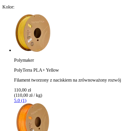
Kolor:
Polymaker
PolyTerra PLA+ Yellow
Filament tworzony z naciskiem na zrównoważony rozwój
110,00 zł
(110,00 zł / kg)
5.0 (1)