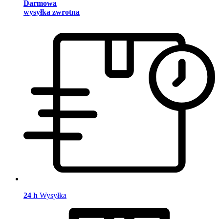
Darmowa
wysyłka zwrotna
24 h
Wysyłka