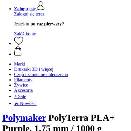
Zaloguj się
Zaloguj się teraz
Jesteś tu
po raz pierwszy?
Załóż konto
Marki
Drukarki 3D i więcej
Części zamienne i ulepszenia
Filamenty
Żywice
Akcesoria
⚡ Sale
🔥 Nowości
Polymaker
PolyTerra PLA+
Purple, 1,75 mm / 1000 g