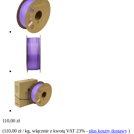
110,00 zł
(
110,00 zł / kg
, włącznie z kwotą VAT 23%
-
plus koszty dostawy
)