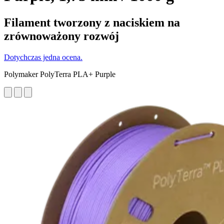
Filament tworzony z naciskiem na
zrównoważony rozwój
Dotychczas jedna ocena.
Polymaker PolyTerra PLA+ Purple