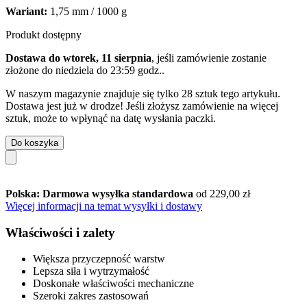
Wariant:
1,75 mm / 1000 g
Produkt dostępny
Dostawa do wtorek, 11 sierpnia
, jeśli zamówienie zostanie
złożone do
niedziela do 23:59 godz.
.
W naszym magazynie znajduje się tylko 28 sztuk tego artykułu.
Dostawa jest już w drodze! Jeśli złożysz zamówienie na więcej
sztuk, może to wpłynąć na datę wysłania paczki.
Do koszyka
Polska: Darmowa wysyłka standardowa
od 229,00 zł
Więcej informacji na temat wysyłki i dostawy
Właściwości i zalety
Większa przyczepność warstw
Lepsza siła i wytrzymałość
Doskonałe właściwości mechaniczne
Szeroki zakres zastosowań