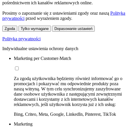
pośrednictwem ich kanałów reklamowych online.
Prosimy o zapoznanie się z ustawieniami zgody oraz naszą
Polityką
prywatności
przed wyrażeniem zgody.
Zgoda
Tylko wymagane
Dopasowanie ustawień
Polityka prywatności
Indywidualne ustawienia ochrony danych
Marketing per Customer-Match
Za zgodą użytkownika będziemy również informować go o
promocjach i pokazywać mu odpowiednie produkty poza
naszą witryną. W tym celu synchronizujemy zaszyfrowane
dane osobowe użytkownika z następującymi zewnętrznymi
dostawcami i korzystamy z ich internetowych kanałów
reklamowych, jeśli użytkownik korzysta już z ich usług:
Bing, Criteo, Meta, Google, LinkedIn, Pinterest, TikTok
Marketing