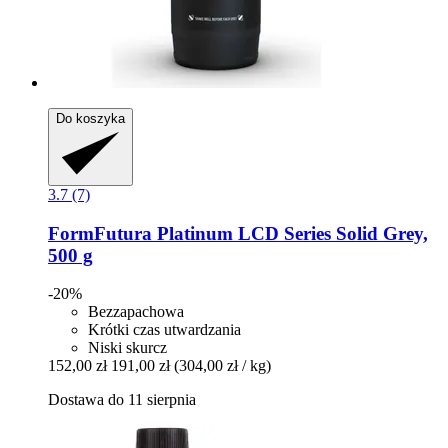
Do koszyka
3.7 (7)
FormFutura
Platinum LCD Series Solid Grey,
500 g
-20%
Bezzapachowa
Krótki czas utwardzania
Niski skurcz
152,00 zł
191,00 zł
(304,00 zł / kg)
Dostawa do 11 sierpnia