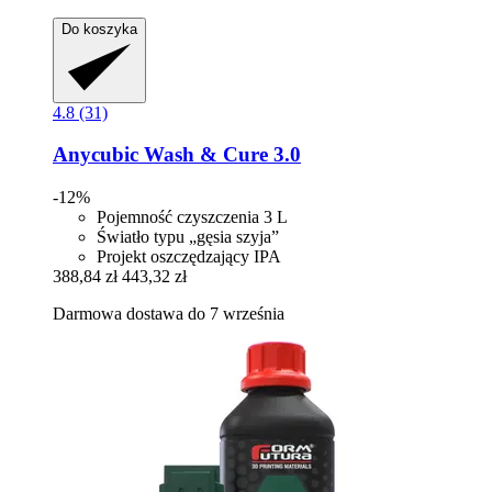
Do koszyka
4.8 (31)
Anycubic
Wash & Cure 3.0
-12%
Pojemność czyszczenia 3 L
Światło typu „gęsia szyja”
Projekt oszczędzający IPA
388,84 zł
443,32 zł
Darmowa dostawa do 7 września