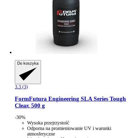
Do koszyka
3.3 (3)
FormFutura
Engineering SLA Series Tough
Clear, 500 g
-30%
Wysoka przejrzystość
Odporna na promieniowanie UV i warunki
atmosferyczne