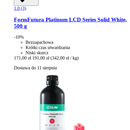
1.0 (3)
FormFutura
Platinum LCD Series Solid White,
500 g
-10%
Bezzapachowa
Krótki czas utwardzania
Niski skurcz
171,00 zł
191,00 zł
(342,00 zł / kg)
Dostawa do 11 sierpnia