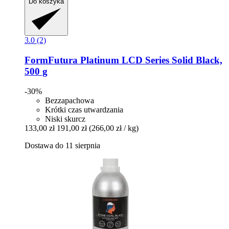
Do koszyka
3.0 (2)
FormFutura
Platinum LCD Series Solid Black,
500 g
-30%
Bezzapachowa
Krótki czas utwardzania
Niski skurcz
133,00 zł
191,00 zł
(266,00 zł / kg)
Dostawa do 11 sierpnia