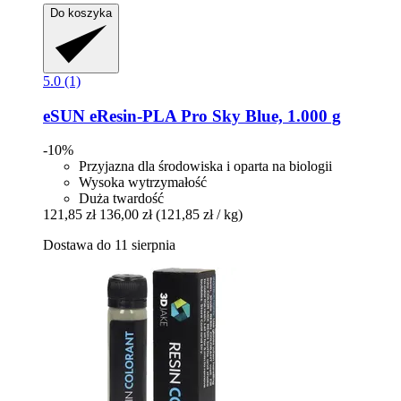
Do koszyka
5.0 (1)
eSUN
eResin-​PLA Pro Sky Blue, 1.000 g
-10%
Przyjazna dla środowiska i oparta na biologii
Wysoka wytrzymałość
Duża twardość
121,85 zł
136,00 zł
(121,85 zł / kg)
Dostawa do 11 sierpnia