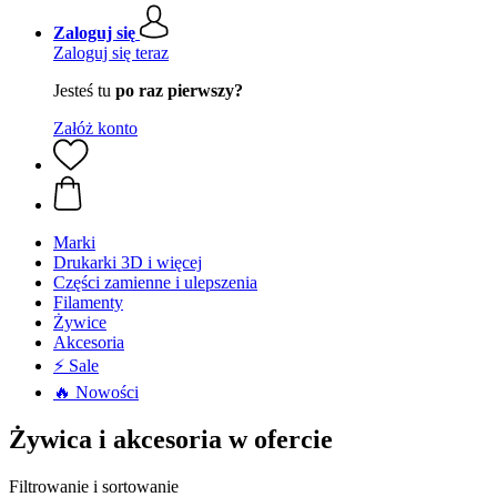
Zaloguj się
Zaloguj się teraz
Jesteś tu
po raz pierwszy?
Załóż konto
Marki
Drukarki 3D i więcej
Części zamienne i ulepszenia
Filamenty
Żywice
Akcesoria
⚡ Sale
🔥 Nowości
Żywica i akcesoria w ofercie
Filtrowanie i sortowanie