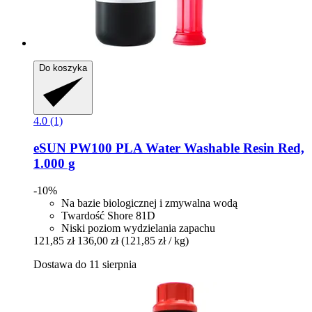
Do koszyka
4.0 (1)
eSUN
PW100 PLA Water Washable Resin Red,
1.000 g
-10%
Na bazie biologicznej i zmywalna wodą
Twardość Shore 81D
Niski poziom wydzielania zapachu
121,85 zł
136,00 zł
(121,85 zł / kg)
Dostawa do 11 sierpnia