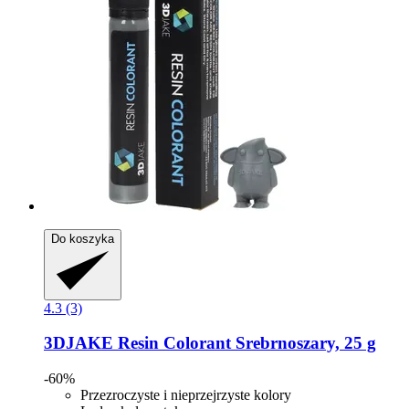
Do koszyka
4.3 (3)
3DJAKE
Resin Colorant Srebrnoszary, 25 g
-60%
Przezroczyste i nieprzejrzyste kolory