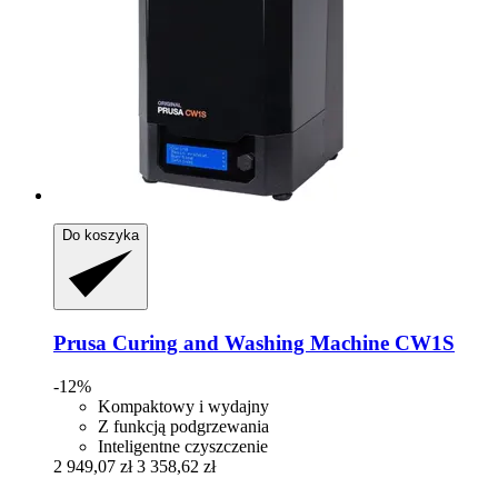
Do koszyka
Prusa
Curing and Washing Machine CW1S
-12%
Kompaktowy i wydajny
Z funkcją podgrzewania
Inteligentne czyszczenie
2 949,07 zł
3 358,62 zł