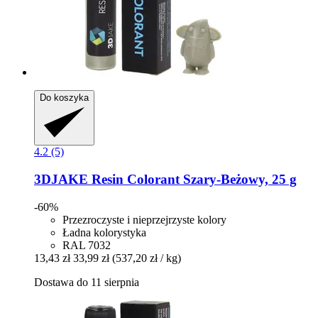
Do koszyka
4.2 (5)
3DJAKE
Resin Colorant Szary-​Beżowy, 25 g
-60%
Przezroczyste i nieprzejrzyste kolory
Ładna kolorystyka
RAL 7032
13,43 zł
33,99 zł
(537,20 zł / kg)
Dostawa do 11 sierpnia