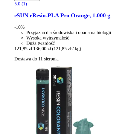
5.0 (1)
eSUN
eResin-​PLA Pro Orange, 1.000 g
-10%
Przyjazna dla środowiska i oparta na biologii
Wysoka wytrzymałość
Duża twardość
121,85 zł
136,00 zł
(121,85 zł / kg)
Dostawa do 11 sierpnia