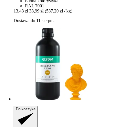
Ładna kolorystyka
RAL 7001
13,43 zł
33,99 zł
(537,20 zł / kg)
Dostawa do 11 sierpnia
Do koszyka