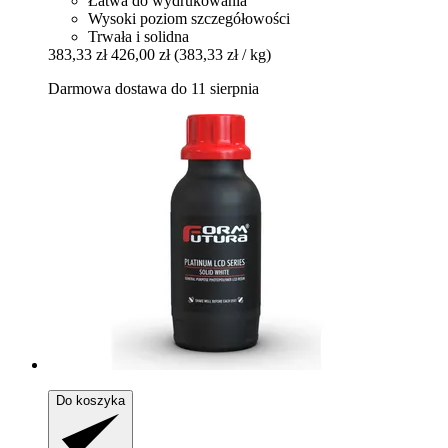
Łatwa do wydrukowania
Wysoki poziom szczegółowości
Trwała i solidna
383,33 zł
426,00 zł
(383,33 zł / kg)
Darmowa dostawa do 11 sierpnia
Do koszyka