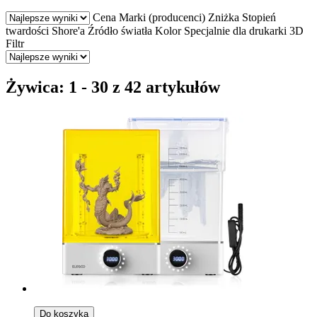
Cena
Marki (producenci)
Zniżka
Stopień
twardości Shore'a
Źródło światła
Kolor
Specjalnie dla drukarki 3D
Filtr
Żywica: 1 - 30 z 42 artykułów
Do koszyka