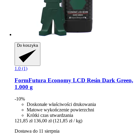
Do koszyka
1.0 (1)
FormFutura
Economy LCD Resin Dark Green,
1.000 g
-10%
Doskonałe właściwości drukowania
Matowe wykończenie powierzchni
Krótki czas utwardzania
121,85 zł
136,00 zł
(121,85 zł / kg)
Dostawa do 11 sierpnia