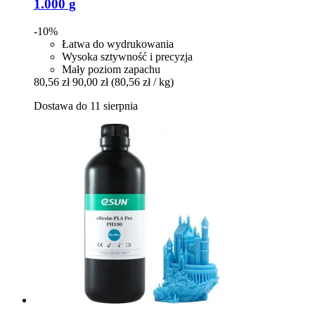
1.000 g
-10%
Łatwa do wydrukowania
Wysoka sztywność i precyzja
Mały poziom zapachu
80,56 zł
90,00 zł
(80,56 zł / kg)
Dostawa do 11 sierpnia