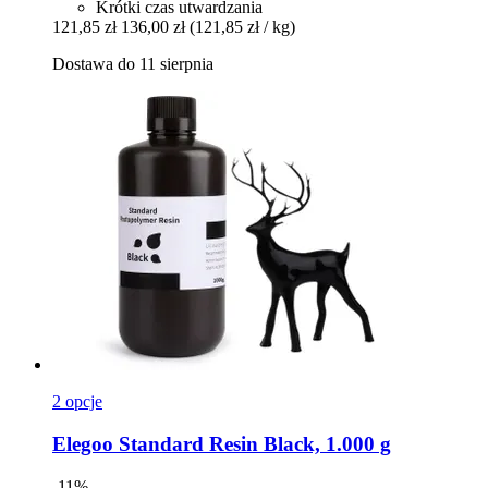
Krótki czas utwardzania
121,85 zł
136,00 zł
(121,85 zł / kg)
Dostawa do 11 sierpnia
2 opcje
Elegoo
Standard Resin Black, 1.000 g
-11%