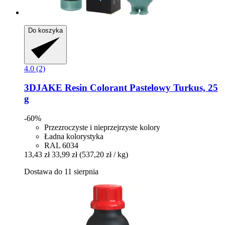
Do koszyka
4.0 (2)
3DJAKE
Resin Colorant Pastelowy Turkus, 25
g
-60%
Przezroczyste i nieprzejrzyste kolory
Ładna kolorystyka
RAL 6034
13,43 zł
33,99 zł
(537,20 zł / kg)
Dostawa do 11 sierpnia