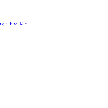
cę od 10 sztuk! ⚡️