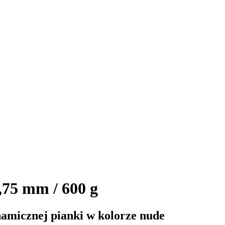
,75 mm / 600 g
namicznej pianki w kolorze nude