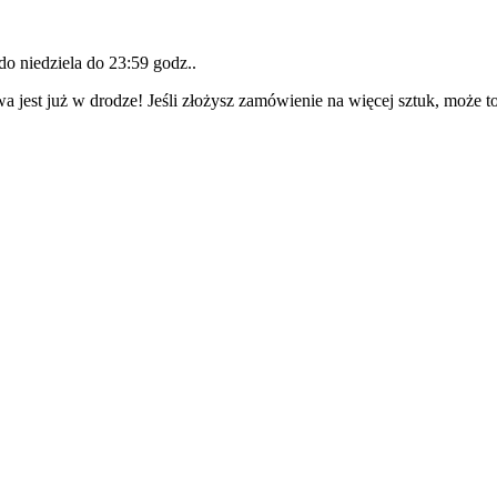
 do
niedziela do 23:59 godz.
.
a jest już w drodze! Jeśli złożysz zamówienie na więcej sztuk, może t