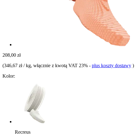
208,00 zł
(
346,67 zł / kg
, włącznie z kwotą VAT 23%
-
plus koszty dostawy
)
Kolor:
Recreus