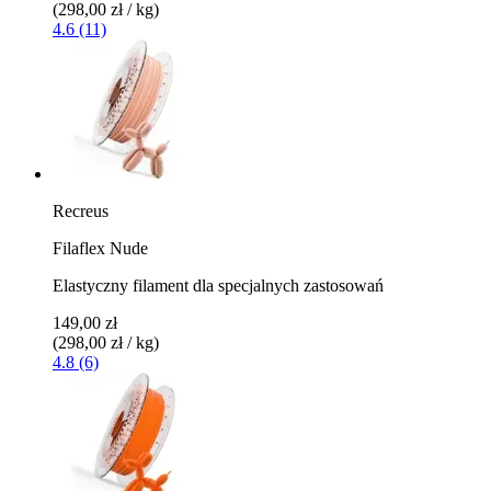
(298,00 zł / kg)
4.6 (11)
Recreus
Filaflex Nude
Elastyczny filament dla specjalnych zastosowań
149,00 zł
(298,00 zł / kg)
4.8 (6)