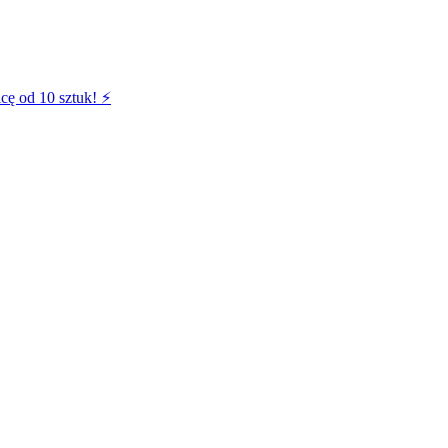
cę od 10 sztuk! ⚡️