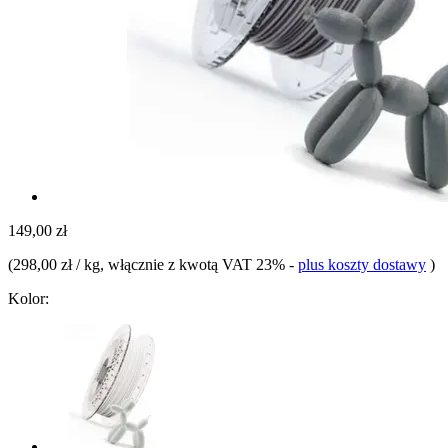
149,00 zł
(
298,00 zł / kg
, włącznie z kwotą VAT 23%
-
plus koszty dostawy
)
Kolor: