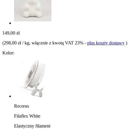
149,00 zł
(
298,00 zł / kg
, włącznie z kwotą VAT 23%
-
plus koszty dostawy
)
Kolor:
Recreus
Filaflex White
Elastyczny filament