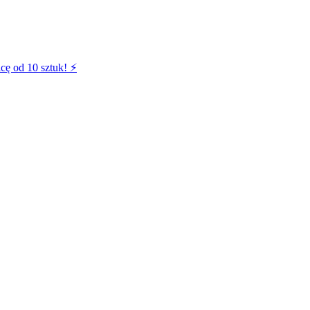
cę od 10 sztuk! ⚡️