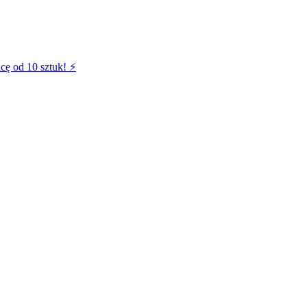
cę od 10 sztuk! ⚡️