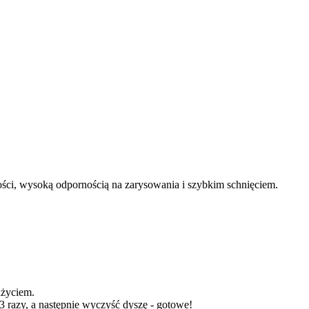
ości, wysoką odpornością na zarysowania i szybkim schnięciem.
użyciem.
3 razy, a następnie wyczyść dyszę - gotowe!