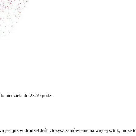
 do
niedziela do 23:59 godz.
.
a jest już w drodze! Jeśli złożysz zamówienie na więcej sztuk, może t