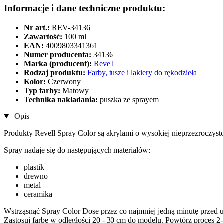
Informacje i dane techniczne produktu:
Nr art.:
REV-34136
Zawartość:
100 ml
EAN:
4009803341361
Numer producenta:
34136
Marka (producent):
Revell
Rodzaj produktu:
Farby, tusze i lakiery do rękodzieła
Kolor:
Czerwony
Typ farby:
Matowy
Technika nakładania:
puszka ze sprayem
Opis
Produkty Revell Spray Color są akrylami o wysokiej nieprzezroczyst
Spray nadaje się do następujących materiałów:
plastik
drewno
metal
ceramika
Wstrząsnąć Spray Color Dose przez co najmniej jedną minutę przed 
Zastosuj farbę w odległości 20 - 30 cm do modelu. Powtórz proces 2-