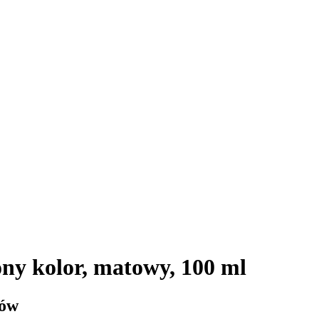
y kolor, matowy, 100 ml
łów