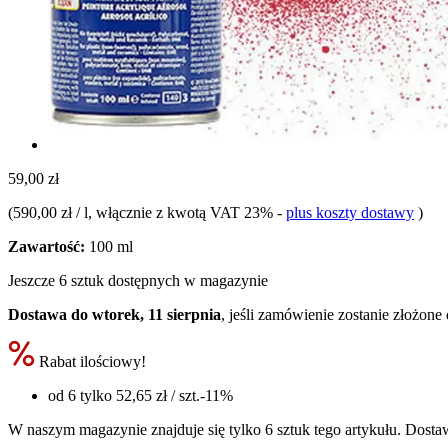
59,00 zł
(
590,00 zł / l
, włącznie z kwotą VAT 23%
-
plus koszty dostawy
)
Zawartość:
100 ml
Jeszcze 6 sztuk dostępnych w magazynie
Dostawa do wtorek, 11 sierpnia
, jeśli zamówienie zostanie złożone
Rabat ilościowy!
od 6 tylko
52,65 zł
/ szt.
-11%
W naszym magazynie znajduje się tylko 6 sztuk tego artykułu. Dostaw