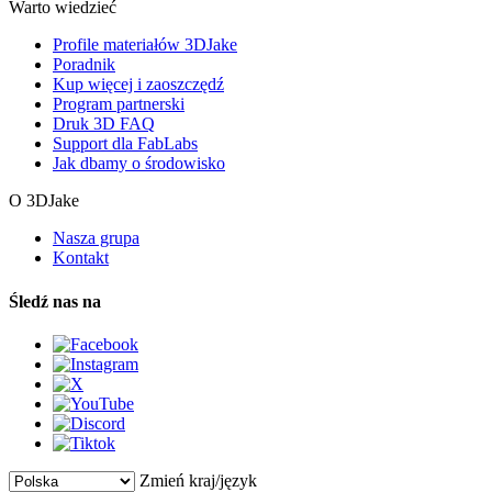
Warto wiedzieć
Profile materiałów 3DJake
Poradnik
Kup więcej i zaoszczędź
Program partnerski
Druk 3D FAQ
Support dla FabLabs
Jak dbamy o środowisko
O 3DJake
Nasza grupa
Kontakt
Śledź nas na
Zmień kraj/język