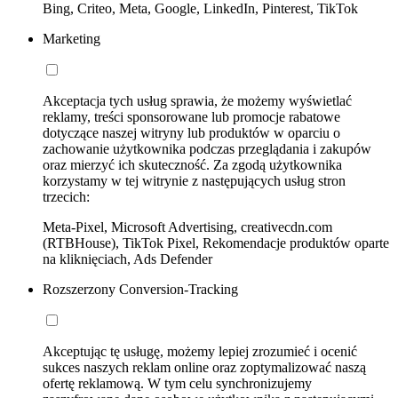
Bing, Criteo, Meta, Google, LinkedIn, Pinterest, TikTok
Marketing
Akceptacja tych usług sprawia, że możemy wyświetlać
reklamy, treści sponsorowane lub promocje rabatowe
dotyczące naszej witryny lub produktów w oparciu o
zachowanie użytkownika podczas przeglądania i zakupów
oraz mierzyć ich skuteczność. Za zgodą użytkownika
korzystamy w tej witrynie z następujących usług stron
trzecich:
Meta-Pixel, Microsoft Advertising, creativecdn.com
(RTBHouse), TikTok Pixel, Rekomendacje produktów oparte
na kliknięciach, Ads Defender
Rozszerzony Conversion-Tracking
Akceptując tę usługę, możemy lepiej zrozumieć i ocenić
sukces naszych reklam online oraz zoptymalizować naszą
ofertę reklamową. W tym celu synchronizujemy