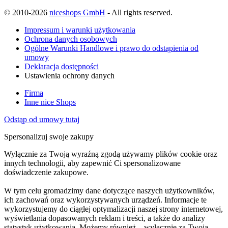
© 2010-2026
niceshops GmbH
- All rights reserved.
Impressum i warunki użytkowania
Ochrona danych osobowych
Ogólne Warunki Handlowe i prawo do odstąpienia od
umowy
Deklaracja dostępności
Ustawienia ochrony danych
Firma
Inne nice Shops
Odstąp od umowy tutaj
Spersonalizuj swoje zakupy
Wyłącznie za Twoją wyraźną zgodą używamy plików cookie oraz
innych technologii, aby zapewnić Ci spersonalizowane
doświadczenie zakupowe.
W tym celu gromadzimy dane dotyczące naszych użytkowników,
ich zachowań oraz wykorzystywanych urządzeń. Informacje te
wykorzystujemy do ciągłej optymalizacji naszej strony internetowej,
wyświetlania dopasowanych reklam i treści, a także do analizy
statystyk użytkowania. Możemy również – wyłącznie za Twoją