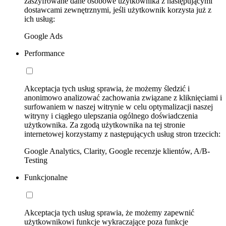
zaszyfrowane dane osobowe użytkownika z następującymi
dostawcami zewnętrznymi, jeśli użytkownik korzysta już z
ich usług:
Google Ads
Performance
Akceptacja tych usług sprawia, że możemy śledzić i
anonimowo analizować zachowania związane z kliknięciami i
surfowaniem w naszej witrynie w celu optymalizacji naszej
witryny i ciągłego ulepszania ogólnego doświadczenia
użytkownika. Za zgodą użytkownika na tej stronie
internetowej korzystamy z następujących usług stron trzecich:
Google Analytics, Clarity, Google recenzje klientów, A/B-
Testing
Funkcjonalne
Akceptacja tych usług sprawia, że możemy zapewnić
użytkownikowi funkcje wykraczające poza funkcje