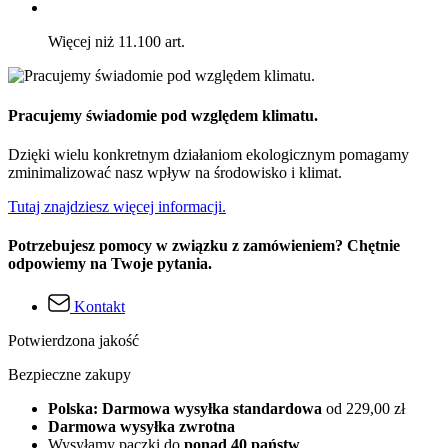
Więcej niż 11.100 art.
Pracujemy świadomie pod względem klimatu.
Dzięki wielu konkretnym działaniom ekologicznym pomagamy
zminimalizować nasz wpływ na środowisko i klimat.
Tutaj znajdziesz więcej informacji.
Potrzebujesz pomocy w związku z zamówieniem? Chętnie
odpowiemy na Twoje pytania.
Kontakt
Potwierdzona jakość
Bezpieczne zakupy
Polska: Darmowa wysyłka standardowa
od 229,00 zł
Darmowa wysyłka zwrotna
Wysyłamy paczki do
ponad 40 państw