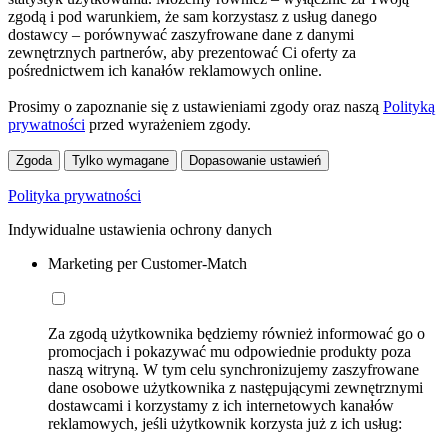
zgodą i pod warunkiem, że sam korzystasz z usług danego
dostawcy – porównywać zaszyfrowane dane z danymi
zewnętrznych partnerów, aby prezentować Ci oferty za
pośrednictwem ich kanałów reklamowych online.
Prosimy o zapoznanie się z ustawieniami zgody oraz naszą
Polityką
prywatności
przed wyrażeniem zgody.
Zgoda
Tylko wymagane
Dopasowanie ustawień
Polityka prywatności
Indywidualne ustawienia ochrony danych
Marketing per Customer-Match
Za zgodą użytkownika będziemy również informować go o
promocjach i pokazywać mu odpowiednie produkty poza
naszą witryną. W tym celu synchronizujemy zaszyfrowane
dane osobowe użytkownika z następującymi zewnętrznymi
dostawcami i korzystamy z ich internetowych kanałów
reklamowych, jeśli użytkownik korzysta już z ich usług: