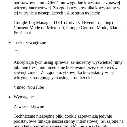
podstawowe i umożliwić mu wygodne korzystanie z naszej
witryny internetowej. Za zgodą użytkownika korzystamy w
tej witrynie z następujących usług stron trzecich:
Google Tag Manager, UET (Universal Event Tracking)
Consent Mode od Microsoft, Google Consent Mode, Klarna,
Freshchat
Treści zewnętrzne
Akceptacja tych usług sprawia, że możemy wyświetlać filmy
lub inne treści multimedialne hostowane przez dostawców
zewnętrznych. Za zgodą użytkownika korzystamy w tej
witrynie z następujących usług stron trzecich:
Vimeo, YouTube
Wymagane
Zawsze aktywne
Technicznie niezbędne pliki cookie zapewniają jedynie
podstawowe funkcje naszej strony internetowej. Służą one na
przykład do gromadzenia produktów w koszyku lub