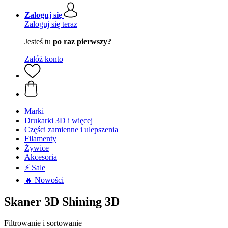
Zaloguj się
Zaloguj się teraz
Jesteś tu
po raz pierwszy?
Załóż konto
Marki
Drukarki 3D i więcej
Części zamienne i ulepszenia
Filamenty
Żywice
Akcesoria
⚡ Sale
🔥 Nowości
Skaner 3D Shining 3D
Filtrowanie i sortowanie