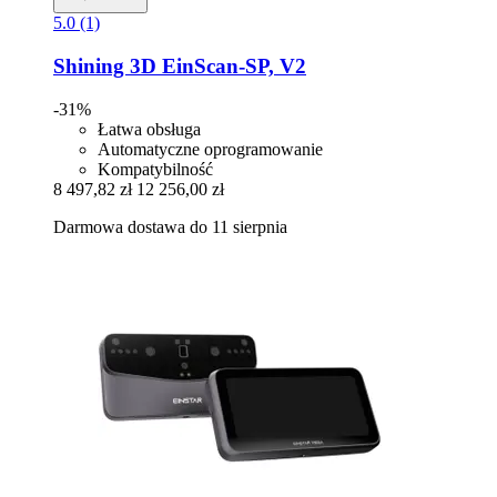
5.0 (1)
Shining 3D
EinScan-​SP, V2
-31%
Łatwa obsługa
Automatyczne oprogramowanie
Kompatybilność
8 497,82 zł
12 256,00 zł
Darmowa dostawa do 11 sierpnia