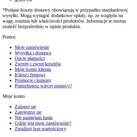
*Podane koszty dostawy obowiązują w przypadku standardowej
wysyłki. Mogą wystąpić dodatkowe opłaty, np. ze względu na
wagę, rozmiar lub właściwości produktów. Informacje te można
znaleźć bezpośrednio w opisie produktu.
Pomoc
Moje zamówienie
Wysyłka i dostawa
Opcje płatności
Zwroty i zwrot kosztów
Moje konto klienta
Klienci firmowi
Promocje i kupony
Potrzebujesz więcej pomocy?
Moje konto
Zaloguj się
Zarejestruj się
Nie pamiętam hasła
Gdzie jest moje zamówienie?
Zrealizuj bon wartościowy