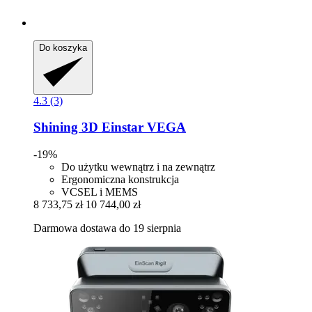
Do koszyka
4.3 (3)
Shining 3D
Einstar VEGA
-19%
Do użytku wewnątrz i na zewnątrz
Ergonomiczna konstrukcja
VCSEL i MEMS
8 733,75 zł
10 744,00 zł
Darmowa dostawa do 19 sierpnia