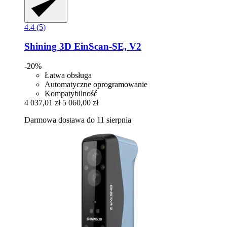
4.4 (5)
Shining 3D
EinScan-​SE, V2
-20%
Łatwa obsługa
Automatyczne oprogramowanie
Kompatybilność
4 037,01 zł
5 060,00 zł
Darmowa dostawa do 11 sierpnia