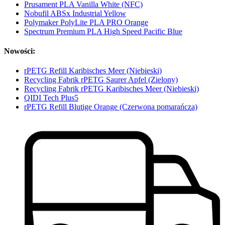
Prusament PLA Vanilla White (NFC)
Nobufil ABSx Industrial Yellow
Polymaker PolyLite PLA PRO Orange
Spectrum Premium PLA High Speed Pacific Blue
Nowości:
rPETG Refill Karibisches Meer (Niebieski)
Recycling Fabrik rPETG Saurer Apfel (Zielony)
Recycling Fabrik rPETG Karibisches Meer (Niebieski)
QIDI Tech Plus5
rPETG Refill Blutige Orange (Czerwona pomarańcza)