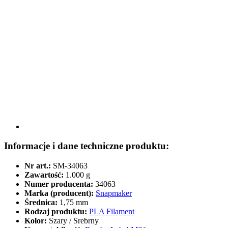
Informacje i dane techniczne produktu:
Nr art.:
SM-34063
Zawartość:
1.000 g
Numer producenta:
34063
Marka (producent):
Snapmaker
Średnica:
1,75 mm
Rodzaj produktu:
PLA Filament
Kolor:
Szary / Srebrny