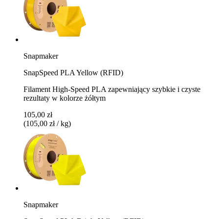
Snapmaker
SnapSpeed PLA Yellow (RFID)
Filament High-Speed PLA zapewniający szybkie i czyste
rezultaty w kolorze żółtym
105,00 zł
(105,00 zł / kg)
Snapmaker