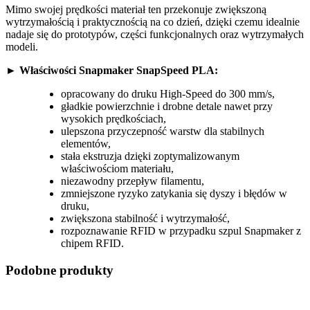
Mimo swojej prędkości materiał ten przekonuje zwiększoną
wytrzymałością i praktycznością na co dzień, dzięki czemu idealnie
nadaje się do prototypów, części funkcjonalnych oraz wytrzymałych
modeli.
► Właściwości Snapmaker SnapSpeed PLA:
opracowany do druku High-Speed do 300 mm/s,
gładkie powierzchnie i drobne detale nawet przy
wysokich prędkościach,
ulepszona przyczepność warstw dla stabilnych
elementów,
stała ekstruzja dzięki zoptymalizowanym
właściwościom materiału,
niezawodny przepływ filamentu,
zmniejszone ryzyko zatykania się dyszy i błędów w
druku,
zwiększona stabilność i wytrzymałość,
rozpoznawanie RFID w przypadku szpul Snapmaker z
chipem RFID.
Podobne produkty