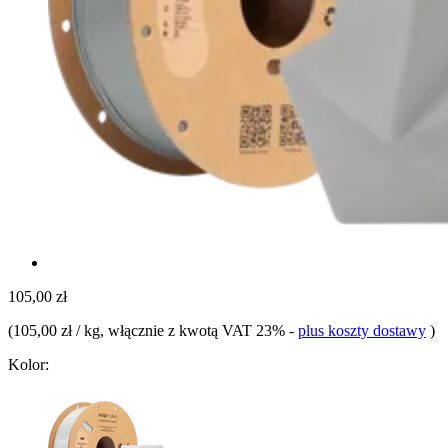
105,00 zł
(
105,00 zł / kg
, włącznie z kwotą VAT 23%
-
plus koszty dostawy
)
Kolor: