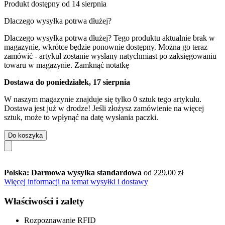
Produkt dostępny od 14 sierpnia
Dlaczego wysyłka potrwa dłużej?
Dlaczego wysyłka potrwa dłużej?
Tego produktu aktualnie brak w
magazynie, wkrótce będzie ponownie dostępny. Można go teraz
zamówić - artykuł zostanie wysłany natychmiast po zaksięgowaniu
towaru w magazynie.
Zamknąć notatkę
Dostawa do poniedziałek, 17 sierpnia
W naszym magazynie znajduje się tylko 0 sztuk tego artykułu.
Dostawa jest już w drodze! Jeśli złożysz zamówienie na więcej
sztuk, może to wpłynąć na datę wysłania paczki.
Do koszyka
Polska: Darmowa wysyłka standardowa
od 229,00 zł
Więcej informacji na temat wysyłki i dostawy
Właściwości i zalety
Rozpoznawanie RFID