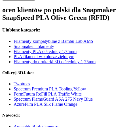
ocen klientów po polski dla Snapmaker
SnapSpeed PLA Olive Green (RFID)
Ulubione kategorie:
Filamenty kompatybilne z Bambu Lab AMS
Snapmaker - filamenty
Filamenty PLA o średnicy 1,75mm
PLA filament w kolorze zielonym
Filamenty do drukarki 3D o średnicy 1,75mm
Odkryj 3DJake:
Twotrees
Spectrum Premium PLA Tooling Yellow
FormFutura ReFill PLA Traffic White
Spectrum FlameGuard ASA 275 Navy Blue
AzureFilm PLA Silk Flame Orange
Nowości:
Anycubic Blok grzewczy