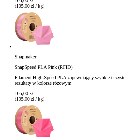
105,00 zł
(105,00 zł / kg)
Snapmaker
SnapSpeed PLA Pink (RFID)
Filament High-Speed PLA zapewniający szybkie i czyste
rezultaty w kolorze różowym
105,00 zł
(105,00 zł / kg)