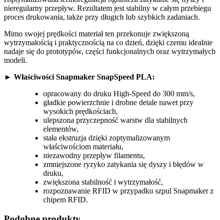
nieregularny przepływ. Rezultatem jest stabilny w całym przebiegu
proces drukowania, także przy długich lub szybkich zadaniach.
Mimo swojej prędkości materiał ten przekonuje zwiększoną
wytrzymałością i praktycznością na co dzień, dzięki czemu idealnie
nadaje się do prototypów, części funkcjonalnych oraz wytrzymałych
modeli.
► Właściwości Snapmaker SnapSpeed PLA:
opracowany do druku High-Speed do 300 mm/s,
gładkie powierzchnie i drobne detale nawet przy
wysokich prędkościach,
ulepszona przyczepność warstw dla stabilnych
elementów,
stała ekstruzja dzięki zoptymalizowanym
właściwościom materiału,
niezawodny przepływ filamentu,
zmniejszone ryzyko zatykania się dyszy i błędów w
druku,
zwiększona stabilność i wytrzymałość,
rozpoznawanie RFID w przypadku szpul Snapmaker z
chipem RFID.
Podobne produkty