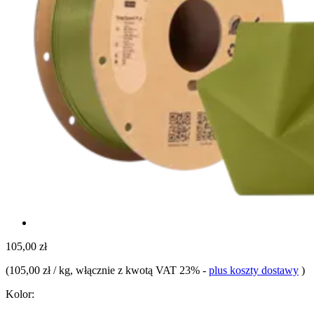
105,00 zł
(
105,00 zł / kg
, włącznie z kwotą VAT 23%
-
plus koszty dostawy
)
Kolor: