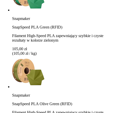
Snapmaker
SnapSpeed PLA Green (RFID)
Filament High-Speed PLA zapewniający szybkie i czyste
rezultaty w kolorze zielonym
105,00 zł
(105,00 zł / kg)
Snapmaker
SnapSpeed PLA Olive Green (RFID)
Filament High-Speed PLA zapewniający szybkie i czyste