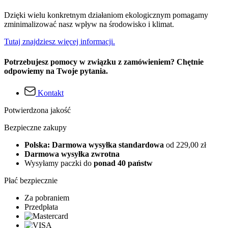
Dzięki wielu konkretnym działaniom ekologicznym pomagamy
zminimalizować nasz wpływ na środowisko i klimat.
Tutaj znajdziesz więcej informacji.
Potrzebujesz pomocy w związku z zamówieniem? Chętnie
odpowiemy na Twoje pytania.
Kontakt
Potwierdzona jakość
Bezpieczne zakupy
Polska: Darmowa wysyłka standardowa
od 229,00 zł
Darmowa wysyłka zwrotna
Wysyłamy paczki do
ponad 40 państw
Płać bezpiecznie
Za pobraniem
Przedpłata