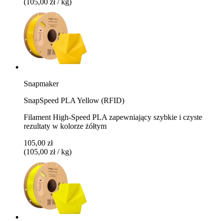
(105,00 zł / kg)
Snapmaker
SnapSpeed PLA Yellow (RFID)
Filament High-Speed PLA zapewniający szybkie i czyste
rezultaty w kolorze żółtym
105,00 zł
(105,00 zł / kg)