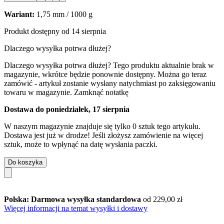
Wariant:
1,75 mm / 1000 g
Produkt dostępny od 14 sierpnia
Dlaczego wysyłka potrwa dłużej?
Dlaczego wysyłka potrwa dłużej?
Tego produktu aktualnie brak w
magazynie, wkrótce będzie ponownie dostępny. Można go teraz
zamówić - artykuł zostanie wysłany natychmiast po zaksięgowaniu
towaru w magazynie.
Zamknąć notatkę
Dostawa do poniedziałek, 17 sierpnia
W naszym magazynie znajduje się tylko 0 sztuk tego artykułu.
Dostawa jest już w drodze! Jeśli złożysz zamówienie na więcej
sztuk, może to wpłynąć na datę wysłania paczki.
Do koszyka
Polska: Darmowa wysyłka standardowa
od 229,00 zł
Więcej informacji na temat wysyłki i dostawy