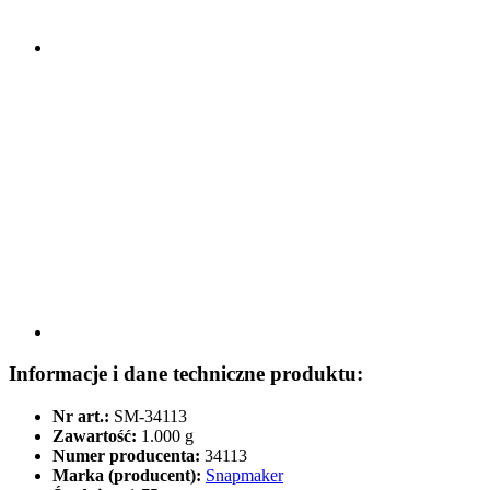
Informacje i dane techniczne produktu:
Nr art.:
SM-34113
Zawartość:
1.000 g
Numer producenta:
34113
Marka (producent):
Snapmaker