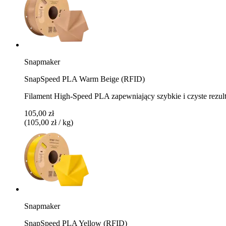
Snapmaker
SnapSpeed PLA Warm Beige (RFID)
Filament High-Speed PLA zapewniający szybkie i czyste rezu
105,00 zł
(105,00 zł / kg)
Snapmaker
SnapSpeed PLA Yellow (RFID)