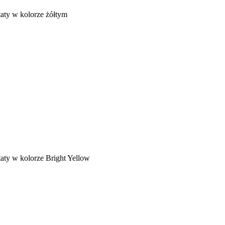
taty w kolorze żółtym
aty w kolorze Bright Yellow