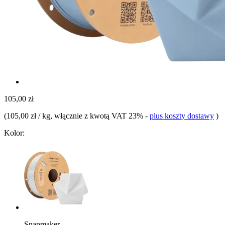
105,00 zł
(
105,00 zł / kg
, włącznie z kwotą VAT 23%
-
plus koszty dostawy
)
Kolor:
Snapmaker