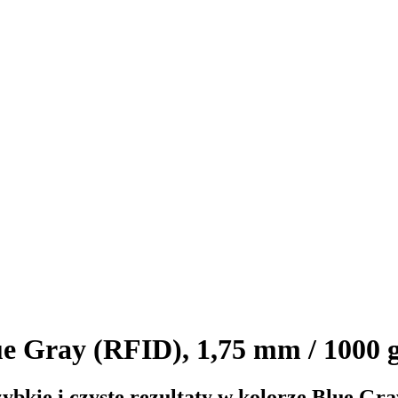
 Gray (RFID), 1,75 mm / 1000 
bkie i czyste rezultaty w kolorze Blue Gra