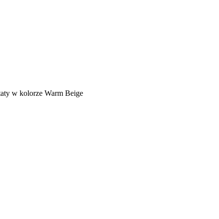
ltaty w kolorze Warm Beige