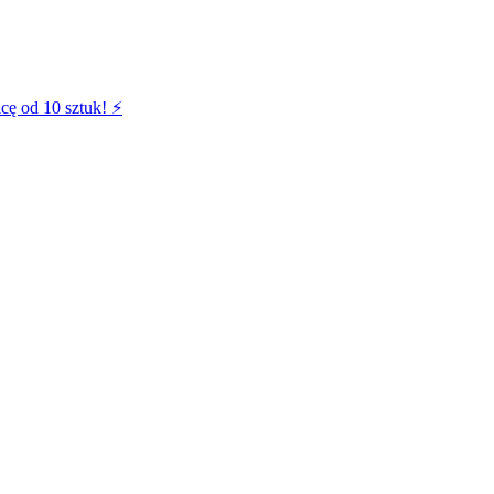
cę od 10 sztuk! ⚡️