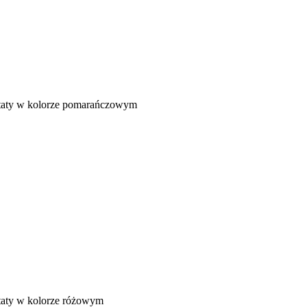
ltaty w kolorze pomarańczowym
ltaty w kolorze różowym