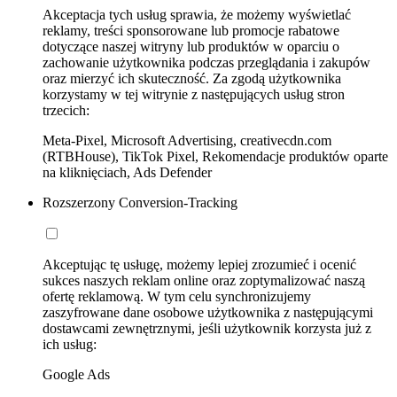
Akceptacja tych usług sprawia, że możemy wyświetlać
reklamy, treści sponsorowane lub promocje rabatowe
dotyczące naszej witryny lub produktów w oparciu o
zachowanie użytkownika podczas przeglądania i zakupów
oraz mierzyć ich skuteczność. Za zgodą użytkownika
korzystamy w tej witrynie z następujących usług stron
trzecich:
Meta-Pixel, Microsoft Advertising, creativecdn.com
(RTBHouse), TikTok Pixel, Rekomendacje produktów oparte
na kliknięciach, Ads Defender
Rozszerzony Conversion-Tracking
Akceptując tę usługę, możemy lepiej zrozumieć i ocenić
sukces naszych reklam online oraz zoptymalizować naszą
ofertę reklamową. W tym celu synchronizujemy
zaszyfrowane dane osobowe użytkownika z następującymi
dostawcami zewnętrznymi, jeśli użytkownik korzysta już z
ich usług:
Google Ads