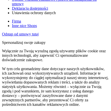
umowy
Deklaracja dostępności
Ustawienia ochrony danych
Firma
Inne nice Shops
Odstąp od umowy tutaj
Spersonalizuj swoje zakupy
Wyłącznie za Twoją wyraźną zgodą używamy plików cookie oraz
innych technologii, aby zapewnić Ci spersonalizowane
doświadczenie zakupowe.
W tym celu gromadzimy dane dotyczące naszych użytkowników,
ich zachowań oraz wykorzystywanych urządzeń. Informacje te
wykorzystujemy do ciągłej optymalizacji naszej strony internetowej,
wyświetlania dopasowanych reklam i treści, a także do analizy
statystyk użytkowania. Możemy również – wyłącznie za Twoją
zgodą i pod warunkiem, że sam korzystasz z usług danego
dostawcy – porównywać zaszyfrowane dane z danymi
zewnętrznych partnerów, aby prezentować Ci oferty za
pośrednictwem ich kanałów reklamowych online.