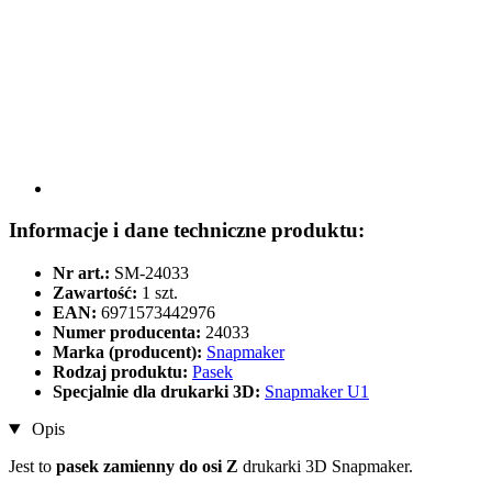
Informacje i dane techniczne produktu:
Nr art.:
SM-24033
Zawartość:
1 szt.
EAN:
6971573442976
Numer producenta:
24033
Marka (producent):
Snapmaker
Rodzaj produktu:
Pasek
Specjalnie dla drukarki 3D:
Snapmaker U1
Opis
Jest to
pasek zamienny do osi Z
drukarki 3D Snapmaker.