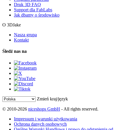
Druk 3D FAQ
Support dla FabLabs
Jak dbamy o środowisko
O 3DJake
Nasza grupa
Kontakt
Śledź nas na
Zmień kraj/język
© 2010-2026
niceshops GmbH
- All rights reserved.
Impressum i warunki użytkowania
Ochrona danych osobowych
Ogólne Warunki Handlowe i prawo do odstąpienia od