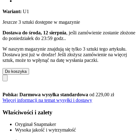
Wariant:
U1
Jeszcze 3 sztuki dostępne w magazynie
Dostawa do środa, 12 sierpnia
, jeśli zamówienie zostanie złożone
do
poniedziałek do 23:59 godz.
.
W naszym magazynie znajdują się tylko 3 sztuki tego artykułu.
Dostawa jest już w drodze! Jeśli złożysz zamówienie na więcej
sztuk, może to wpłynąć na datę wysłania paczki.
Do koszyka
Polska: Darmowa wysyłka standardowa
od 229,00 zł
Więcej informacji na temat wysyłki i dostawy
Właściwości i zalety
Oryginał Snapmaker
Wysoka jakość i wytrzymałość