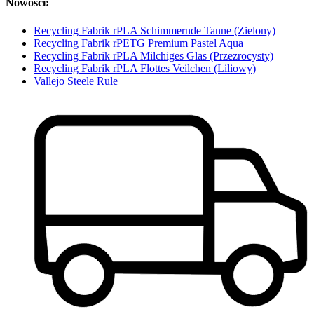
Nowości:
Recycling Fabrik rPLA Schimmernde Tanne (Zielony)
Recycling Fabrik rPETG Premium Pastel Aqua
Recycling Fabrik rPLA Milchiges Glas (Przezrocysty)
Recycling Fabrik rPLA Flottes Veilchen (Liliowy)
Vallejo Steele Rule